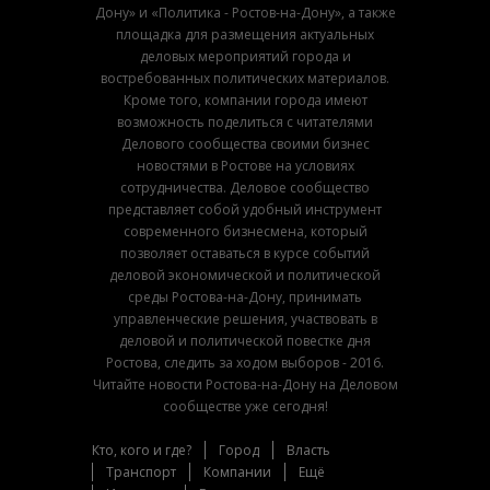
Дону» и «Политика - Ростов-на-Дону», а также
площадка для размещения актуальных
деловых мероприятий города и
востребованных политических материалов.
Кроме того, компании города имеют
возможность поделиться с читателями
Делового сообщества своими бизнес
новостями в Ростове на условиях
сотрудничества. Деловое сообщество
представляет собой удобный инструмент
современного бизнесмена, который
позволяет оставаться в курсе событий
деловой экономической и политической
среды Ростова-на-Дону, принимать
управленческие решения, участвовать в
деловой и политической повестке дня
Ростова, следить за ходом выборов - 2016.
Читайте новости Ростова-на-Дону на Деловом
сообществе уже сегодня!
Кто, кого и где?
Город
Власть
Транспорт
Компании
Ещё