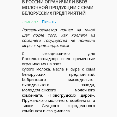
В РОССИИ ОГРАНИЧИЛИ ВВОЗ
МОЛОЧНОЙ ПРОДУКЦИИ С СЕМИ
БЕЛОРУССКИХ ПРЕДПРИЯТИЙ
Печать
19.05.2017
Россельхознадзор пошел на такой
шаг после того, как коллеги из
соседнего государства не приняли
меры к производителям
С сегодняшнего дня
Россельхознадзор ввел временные
ограничения на ввоз
сухого молока, масла и сыра с семи
белорусских предприятий:
Кобринского маслодельно-
сыродельного завода,
Молодечненского молочного
комбината, «Новогрудских даров»,
Пружанского молочного комбината, а
также Слуцкого сыродельного
комбината и его филиала.