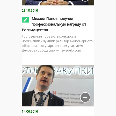
28.10.2016
Михаил Попов получил
профессиональную награду от
Росимущества
Ростовчанин победил в конкурсе в
номинации «Лучший ревизор акционерного
общества с государственным участием»
Деловое сообщество — newsdelo.com
14.06.2016