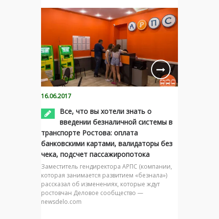
16.06.2017
Все, что вы хотели знать о
введении безналичной системы в
транспорте Ростова: оплата
банковскими картами, валидаторы без
чека, подсчет пассажиропотока
Заместитель гендиректора АРПС (компании,
которая занимается развитием «безнала»)
рассказал об изменениях, которые ждут
ростовчан Деловое сообщество —
newsdelo.com