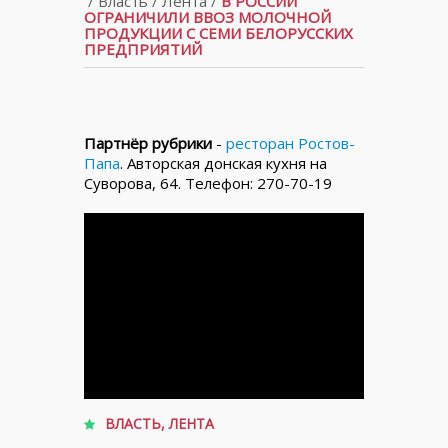
/
Власть
/
Лента
/
В РОССИИ
ОГРАНИЧИЛИ ВВОЗ МОЛОЧНОЙ
ПРОДУКЦИИ С СЕМИ БЕЛОРУССКИХ
ПРЕДПРИЯТИЙ
Партнёр рубрики
-
ресторан Ростов-
Папа
. Авторская донская кухня на
Суворова, 64. Телефон: 270-70-19
ВЛАСТЬ
,
ЛЕНТА