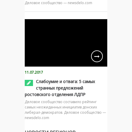
Деловое сообщество — newsdelo.com
11.07.2017
Слабоумие и отвага: 5 самых
странных предложений
ростовского отделения ЛДПР
Деловое сообщество составило рейтинг
самых неожиданных инициатив донских
либерал-демократов. Деловое сообщество —
newsdelo.com