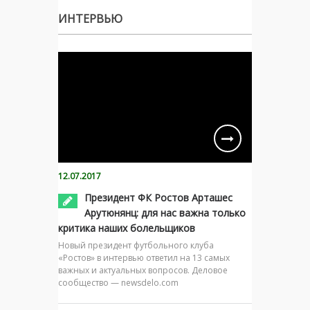
ИНТЕРВЬЮ
12.07.2017
Президент ФК Ростов Арташес
Арутюнянц: для нас важна только
критика наших болельщиков
Новый президент футбольного клуба
«Ростов» в интервью ответил на 13 самых
важных и актуальных вопросов. Деловое
сообщество — newsdelo.com