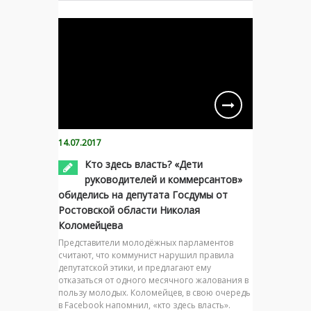
14.07.2017
Кто здесь власть? «Дети
руководителей и коммерсантов»
обиделись на депутата Госдумы от
Ростовской области Николая
Коломейцева
Представители молодёжных парламентов
считают, что коммунист нарушил правила
депутатской этики, и предлагают ему
отказаться от одного месячного жалования в
пользу молодых. Коломейцев, в свою очередь
в Facebook напомнил, «кто здесь власть».