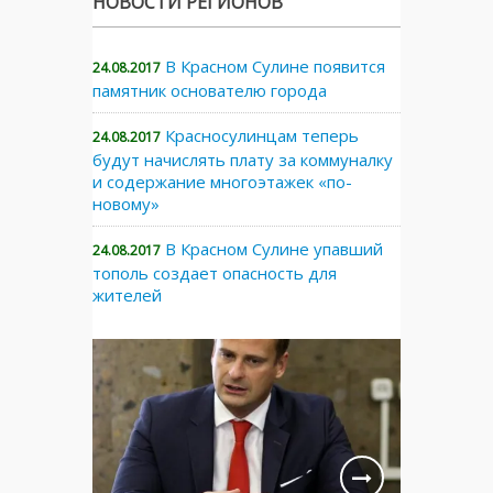
НОВОСТИ РЕГИОНОВ
В Красном Сулине появится
24.08.2017
памятник основателю города
Красносулинцам теперь
24.08.2017
будут начислять плату за коммуналку
и содержание многоэтажек «по-
новому»
В Красном Сулине упавший
24.08.2017
тополь создает опасность для
жителей