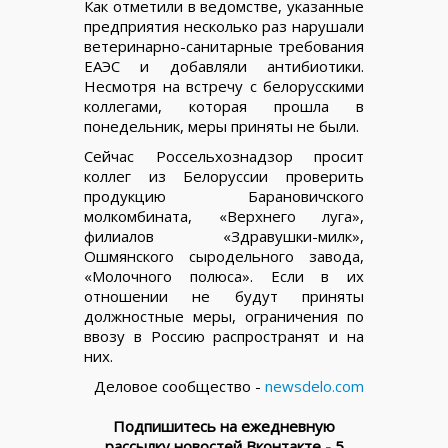
Как отметили в ведомстве, указанные
предприятия несколько раз нарушали
ветеринарно-санитарные требования
ЕАЭС и добавляли антибиотики.
Несмотря на встречу с белорусскими
коллегами, которая прошла в
понедельник, меры приняты не были.
Сейчас Россельхознадзор просит
коллег из Белоруссии проверить
продукцию Барановичского
молкомбината, «Верхнего луга»,
филиалов «Здравушки-милк»,
Ошмянского сыродельного завода,
«Молочного полюса». Если в их
отношении не будут приняты
должностные меры, ограничения по
ввозу в Россию распространят и на
них.
Деловое сообщество -
newsdelo.com
Подпишитесь на ежедневную
рассылку новостей Вконтакте - 5