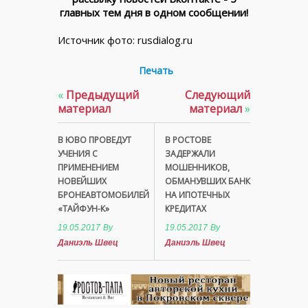
главных тем дня в одном сообщении!
Источник фото: rusdialog.ru
Печать
«
Предыдущий
Следующий
материал
материал
»
В ЮВО ПРОВЕДУТ
В РОСТОВЕ
УЧЕНИЯ С
ЗАДЕРЖАЛИ
ПРИМЕНЕНИЕМ
МОШЕННИКОВ,
НОВЕЙШИХ
ОБМАНУВШИХ БАНК
БРОНЕАВТОМОБИЛЕЙ
НА ИПОТЕЧНЫХ
«ТАЙФУН-К»
КРЕДИТАХ
19.05.2017
By
19.05.2017
By
Даниэль Швец
Даниэль Швец