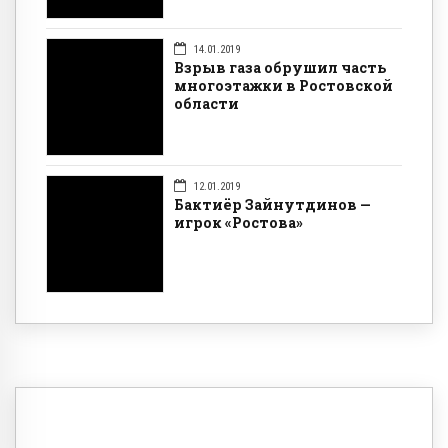
14.01.2019
Взрыв газа обрушил часть
многоэтажки в Ростовской
области
12.01.2019
Бактиёр Зайнутдинов —
игрок «Ростова»