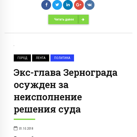
Читать далее
ГОРОД
ЛЕНТА
ПОЛИТИКА
Экс-глава Зернограда
осужден за
неисполнение
решения суда
01.10.2018