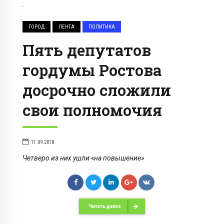
ГОРОД
ЛЕНТА
ПОЛИТИКА
Пять депутатов
гордумы Ростова
досрочно сложили
свои полномочия
11.09.2018
Четверо из них ушли «на повышение»
Читать далее