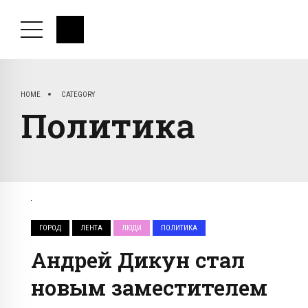
HOME
CATEGORY
Политика
ГОРОД
ЛЕНТА
ЛЮДИ
ПОЛИТИКА
Андрей Дикун стал
новым заместителем