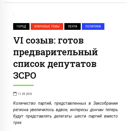
ГОРОД
КЛЮЧЕВЫЕ ТЕМЫ
ЛЕНТА
ПОЛИТИКА
VI созыв: готов
предварительный
список депутатов
ЗСРО
11.09.2018
Количество партий, представленных в Заксобрании
региона увеличилось вдвое, интересы дончан теперь
будут представлять делегаты шести партий вместо
трех