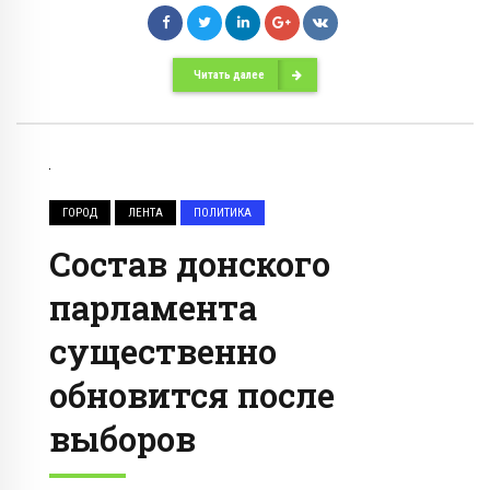
Читать далее
ГОРОД
ЛЕНТА
ПОЛИТИКА
Состав донского
парламента
существенно
обновится после
выборов