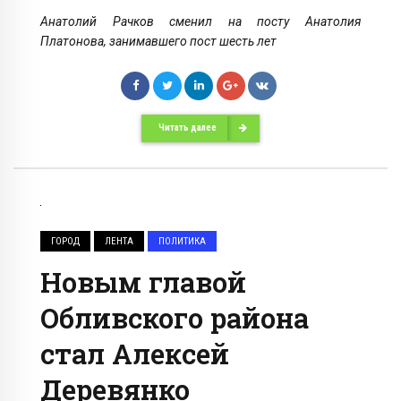
Анатолий Рачков сменил на посту Анатолия
Платонова, занимавшего пост шесть лет
Читать далее
ГОРОД
ЛЕНТА
ПОЛИТИКА
Новым главой
Обливского района
стал Алексей
Деревянко