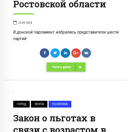
Ростовской области
10.09.2018
В донской парламент избрались представители шести
партий
Читать далее
ГОРОД
ЛЕНТА
ПОЛИТИКА
Закон о льготах в
связи с возрастом в