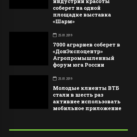
индустрии красоты
соберет на одной
площадке выставка
«Шарм»
25.01.2019
7000 аграриев соберет в
«ДонЭкспоцентр»
Агропромышленный
форум юга России
25.01.2019
Молодые клиенты ВТБ
стали в шесть раз
активнее использовать
мобильное приложение