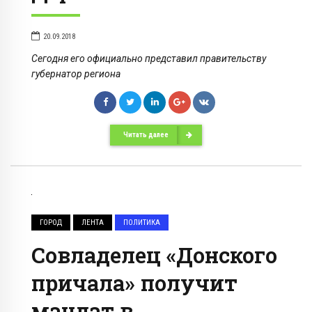
20.09.2018
Сегодня его официально представил правительству
губернатор региона
Читать далее
ГОРОД
ЛЕНТА
ПОЛИТИКА
Совладелец «Донского
причала» получит
мандат в