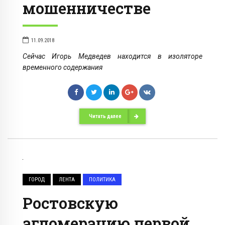
мошенничестве
11.09.2018
Сейчас Игорь Медведев находится в изоляторе
временного содержания
Читать далее
ГОРОД
ЛЕНТА
ПОЛИТИКА
Ростовскую
агломерацию первой