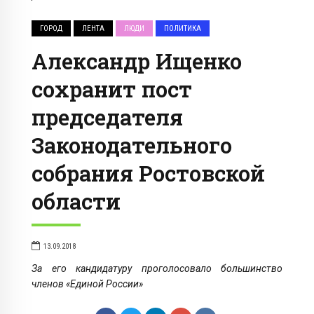
ГОРОД
ЛЕНТА
ЛЮДИ
ПОЛИТИКА
Александр Ищенко
сохранит пост
председателя
Законодательного
собрания Ростовской
области
13.09.2018
За его кандидатуру проголосовало большинство
членов «Единой России»