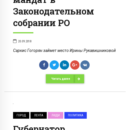
Законодательном
собрании РО
20.09.2018
Саркис Гогорян займет место Ирины Рукавишниковой
Читать далее
ГОРОД
ЛЕНТА
ЛЮДИ
ПОЛИТИКА
Губернатор