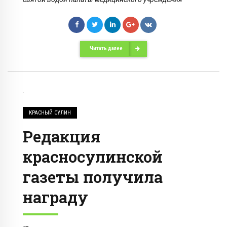
Читать далее
КРАСНЫЙ СУЛИН
Редакция
красносулинской
газеты получила
награду