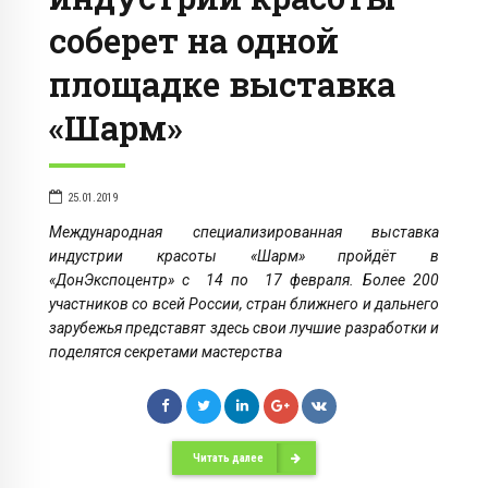
соберет на одной
площадке выставка
«Шарм»
25.01.2019
Международная специализированная выставка
индустрии красоты «Шарм» пройдёт в
«ДонЭкспоцентр» с 14 по 17 февраля. Более 200
участников со всей России, стран ближнего и дальнего
зарубежья представят здесь свои лучшие разработки и
поделятся секретами мастерства
Читать далее