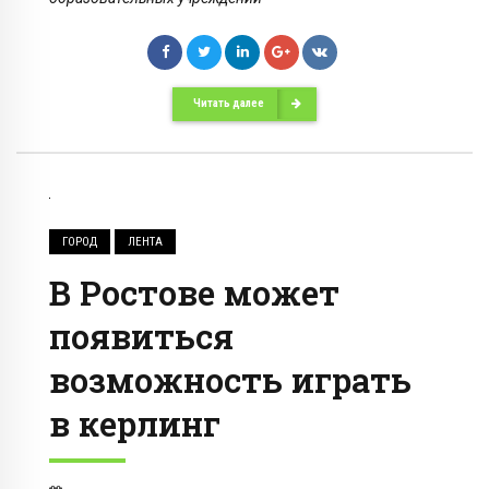
Читать далее
ГОРОД
ЛЕНТА
В Ростове может
появиться
возможность играть
в керлинг