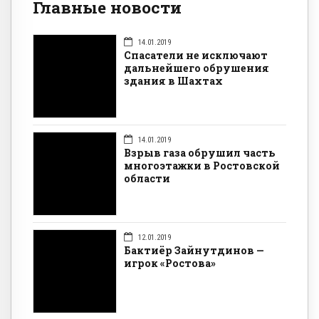
Главные новости
14.01.2019
Спасатели не исключают
дальнейшего обрушения
здания в Шахтах
14.01.2019
Взрыв газа обрушил часть
многоэтажки в Ростовской
области
12.01.2019
Бактиёр Зайнутдинов —
игрок «Ростова»