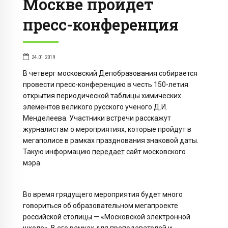
Москве пройдет
пресс-конференция
24.01.2019
В четверг московский Депобразования собирается
провести пресс-конференцию в честь 150-летия
открытия периодической таблицы химических
элементов великого русского ученого Д.И.
Менделеева. Участники встречи расскажут
журналистам о мероприятиях, которые пройдут в
мегаполисе в рамках празднования знаковой даты.
Такую информацию
передает
сайт московского
мэра.
Во время грядущего мероприятия будет много
говориться об образовательном мегапроекте
российской столицы — «Московской электронной
школе». В его рамках для преподавателей и