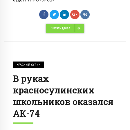
будет ГУП РО «УРСВ»
Читать далее
КРАСНЫЙ СУЛИН
В руках
красносулинских
школьников оказался
АК-74