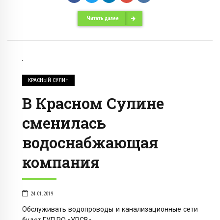
Читать далее
КРАСНЫЙ СУЛИН
В Красном Сулине
сменилась
водоснабжающая
компания
24.01.2019
Обслуживать водопроводы и канализационные сети