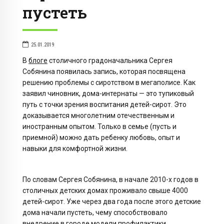
пустеть
25.01.2019
В
блоге
столичного градоначальника Сергея
Собянина появилась запись, которая посвящена
решению проблемы с сиротством в мегаполисе. Как
заявил чиновник, дома-интернаты — это тупиковый
путь с точки зрения воспитания детей-сирот. Это
доказывается многолетним отечественным и
иностранным опытом. Только в семье (пусть и
приемной) можно дать ребенку любовь, опыт и
навыки для комфортной жизни.
По словам Сергея Собянина, в начале 2010-х годов в
столичных детских домах проживало свыше 4000
детей-сирот. Уже через два года после этого детские
дома начали пустеть, чему способствовало
внедрение в городе модели профилактики