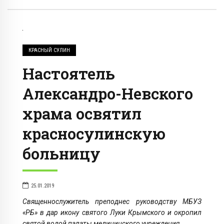
КРАСНЫЙ СУЛИН
Настоятель
Александро-Невского
храма освятил
красносулинскую
больницу
25.01.2019
Священнослужитель преподнес руководству МБУЗ
«РБ» в дар икону святого Луки Крымского и окропил
святой водой палаты медицинского учреждения