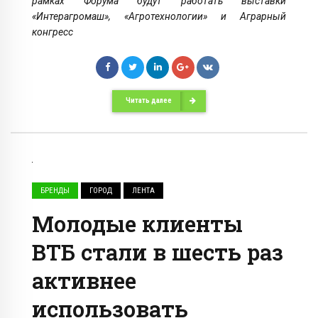
рамках Форума будут работать выставки
«Интерагромаш», «Агротехнологии» и Аграрный
конгресс
Читать далее
БРЕНДЫ
ГОРОД
ЛЕНТА
Молодые клиенты
ВТБ стали в шесть раз
активнее
использовать