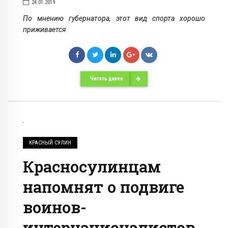
24.01.2019
По мнению губернатора, этот вид спорта хорошо
приживается
Читать далее
КРАСНЫЙ СУЛИН
Красносулинцам
напомнят о подвиге
воинов-
интернационалистов