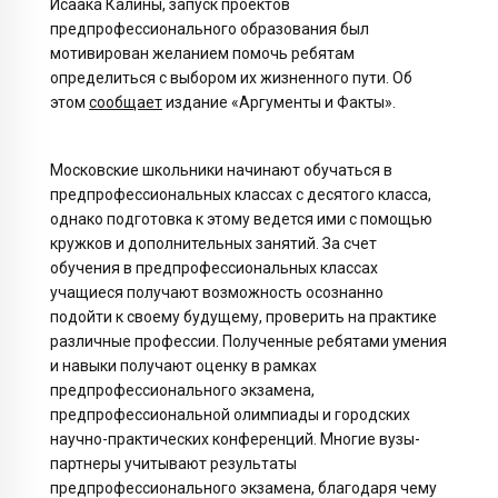
Исаака Калины, запуск проектов
предпрофессионального образования был
мотивирован желанием помочь ребятам
определиться с выбором их жизненного пути. Об
этом
сообщает
издание «Аргументы и Факты».
Московские школьники начинают обучаться в
предпрофессиональных классах с десятого класса,
однако подготовка к этому ведется ими с помощью
кружков и дополнительных занятий. За счет
обучения в предпрофессиональных классах
учащиеся получают возможность осознанно
подойти к своему будущему, проверить на практике
различные профессии. Полученные ребятами умения
и навыки получают оценку в рамках
предпрофессионального экзамена,
предпрофессиональной олимпиады и городских
научно-практических конференций. Многие вузы-
партнеры учитывают результаты
предпрофессионального экзамена, благодаря чему