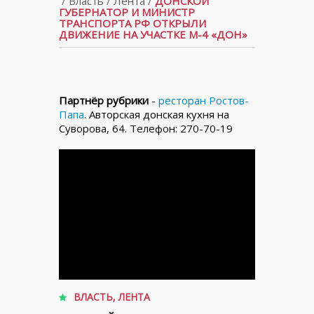
/
Власть
/
Лента
/
ДОНСКОЙ
ГУБЕРНАТОР И МИНИСТР
ТРАНСПОРТА РФ ОТКРЫЛИ
ДВИЖЕНИЕ НА УЧАСТКЕ М-4 «ДОН»
Партнёр рубрики
-
ресторан Ростов-
Папа
. Авторская донская кухня на
Суворова, 64. Телефон: 270-70-19
ВЛАСТЬ
,
ЛЕНТА