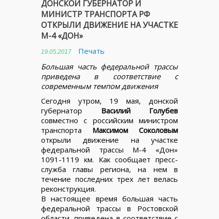
ДОНСКОЙ ГУБЕРНАТОР И
МИНИСТР ТРАНСПОРТА РФ
ОТКРЫЛИ ДВИЖЕНИЕ НА УЧАСТКЕ
М-4 «ДОН»
Печать
19.05.2017
Большая часть федеральной трассы
приведена в соответствие с
современным темпом движения
Сегодня утром, 19 мая, донской
губернатор
Василий Голубев
совместно с российским министром
транспорта
Максимом Соколовым
открыли движение на участке
федеральной трассы М-4 «Дон»
1091-1119 км. Как сообщает пресс-
служба главы региона, на нем в
течение последних трех лет велась
реконструкция.
В настоящее время большая часть
федеральной трассы в Ростовской
области, приведена в соответствие с