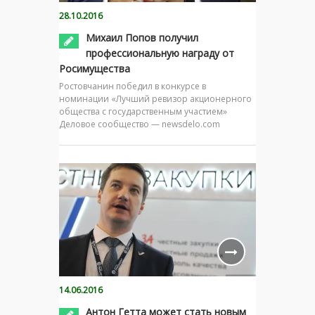
28.10.2016
Михаил Попов получил
профессиональную награду от
Росимущества
Ростовчанин победил в конкурсе в
номинации «Лучший ревизор акционерного
общества с государственным участием»
Деловое сообщество — newsdelo.com
14.06.2016
Антон Гетта может стать новым