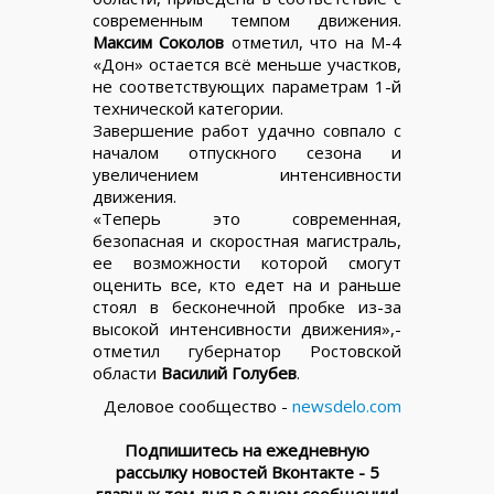
современным темпом движения.
Максим Соколов
отметил, что на М-4
«Дон» остается всё меньше участков,
не соответствующих параметрам 1-й
технической категории.
Завершение работ удачно совпало с
началом отпускного сезона и
увеличением интенсивности
движения.
«Теперь это современная,
безопасная и скоростная магистраль,
ее возможности которой смогут
оценить все, кто едет на и раньше
стоял в бесконечной пробке из-за
высокой интенсивности движения»,-
отметил губернатор Ростовской
области
Василий Голубев
.
Деловое сообщество -
newsdelo.com
Подпишитесь на ежедневную
рассылку новостей Вконтакте - 5
главных тем дня в одном сообщении!