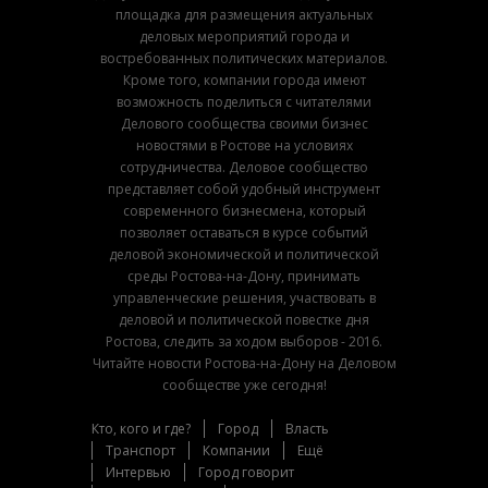
площадка для размещения актуальных
деловых мероприятий города и
востребованных политических материалов.
Кроме того, компании города имеют
возможность поделиться с читателями
Делового сообщества своими бизнес
новостями в Ростове на условиях
сотрудничества. Деловое сообщество
представляет собой удобный инструмент
современного бизнесмена, который
позволяет оставаться в курсе событий
деловой экономической и политической
среды Ростова-на-Дону, принимать
управленческие решения, участвовать в
деловой и политической повестке дня
Ростова, следить за ходом выборов - 2016.
Читайте новости Ростова-на-Дону на Деловом
сообществе уже сегодня!
Кто, кого и где?
Город
Власть
Транспорт
Компании
Ещё
Интервью
Город говорит