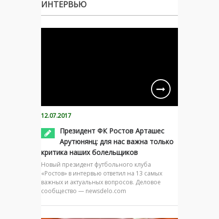
ИНТЕРВЬЮ
12.07.2017
Президент ФК Ростов Арташес
Арутюнянц: для нас важна только
критика наших болельщиков
Новый президент футбольного клуба
«Ростов» в интервью ответил на 13 самых
важных и актуальных вопросов. Деловое
сообщество — newsdelo.com