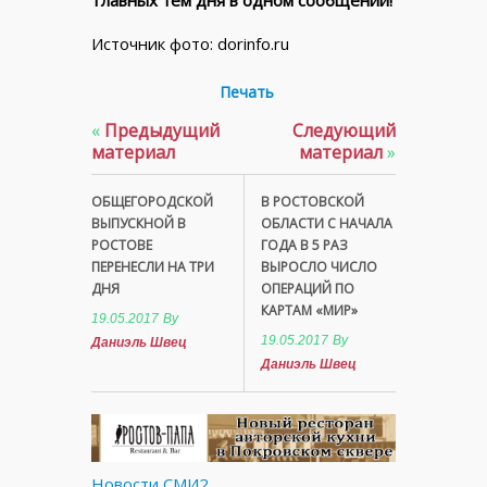
Источник фото: dorinfo.ru
Печать
«
Предыдущий
Следующий
материал
материал
»
ОБЩЕГОРОДСКОЙ
В РОСТОВСКОЙ
ВЫПУСКНОЙ В
ОБЛАСТИ С НАЧАЛА
РОСТОВЕ
ГОДА В 5 РАЗ
ПЕРЕНЕСЛИ НА ТРИ
ВЫРОСЛО ЧИСЛО
ДНЯ
ОПЕРАЦИЙ ПО
КАРТАМ «МИР»
19.05.2017
By
19.05.2017
By
Даниэль Швец
Даниэль Швец
Новости СМИ2