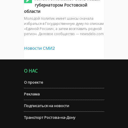
губернатором Ростовской
области
Молодой политик имеет шансы сначала
избраться в Государственную думу по спискам
«Единой России», а затем возглавить родной
регион. Деловое сообщество — newsdelo.com
Новости СМИ2
О НАС
О проекте
Реклама
Подписаться на новости
Транспорт Ростова-на-Дону