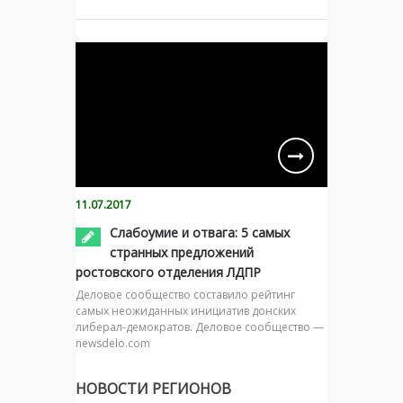
11.07.2017
Слабоумие и отвага: 5 самых
странных предложений
ростовского отделения ЛДПР
Деловое сообщество составило рейтинг
самых неожиданных инициатив донских
либерал-демократов. Деловое сообщество —
newsdelo.com
НОВОСТИ РЕГИОНОВ