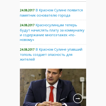
В Красном Сулине появится
24.08.2017
памятник основателю города
Красносулинцам теперь
24.08.2017
будут начислять плату за коммуналку
и содержание многоэтажек «по-
новому»
В Красном Сулине упавший
24.08.2017
тополь создает опасность для
жителей