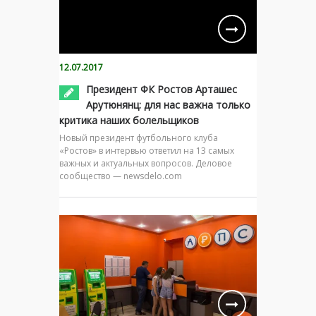
12.07.2017
Президент ФК Ростов Арташес
Арутюнянц: для нас важна только
критика наших болельщиков
Новый президент футбольного клуба
«Ростов» в интервью ответил на 13 самых
важных и актуальных вопросов. Деловое
сообщество — newsdelo.com