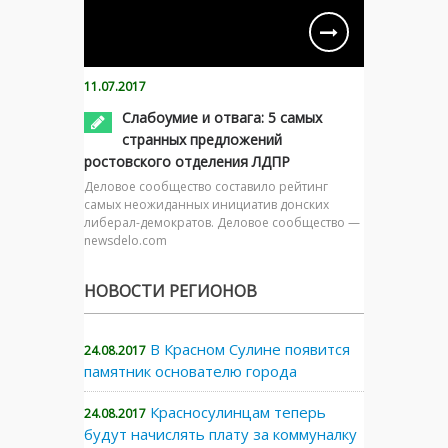
11.07.2017
Слабоумие и отвага: 5 самых
странных предложений
ростовского отделения ЛДПР
Деловое сообщество составило рейтинг
самых неожиданных инициатив донских
либерал-демократов. Деловое сообщество —
newsdelo.com
НОВОСТИ РЕГИОНОВ
В Красном Сулине появится
24.08.2017
памятник основателю города
Красносулинцам теперь
24.08.2017
будут начислять плату за коммуналку