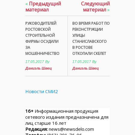
«
Предыдущий
Следующий
материал
материал
»
РУКОВОДИТЕЛЕЙ
ВО ВРЕМЯ РАБОТ ПО
РОСТОВСКОЙ
РЕКОНСТРУКЦИИ
СТРОИТЕЛЬНОЙ
УЛИЦЫ
ФИРМЫ ОСУДИЛИ
СТАНИСЛАВСКОГО
ЗА
В РОСТОВЕ
МОШЕННИЧЕСТВО
ОТКОПАЛИ СКЕЛЕТ
17.05.2017
By
17.05.2017
By
Даниэль Швец
Даниэль Швец
Новости СМИ2
16+
Информационная продукция
сетевого издания предназначена для
лиц старше 16 лет
Редакция:
news@newsdelo.com