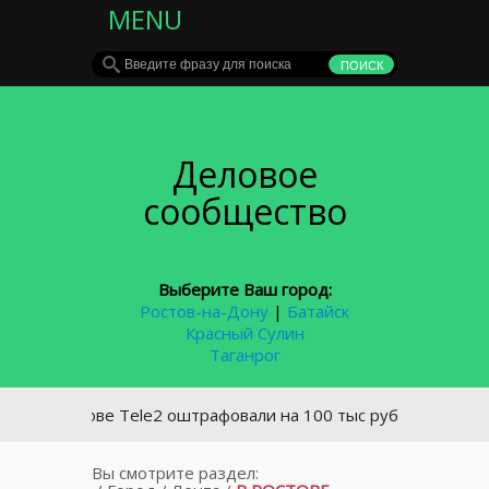
MENU
Деловое
сообщество
Выберите Ваш город:
Ростов-на-Дону
|
Батайск
Красный Сулин
Таганрог
 Ростове Tele2 оштрафовали на 100 тыс руб за спам
Вы смотрите раздел: