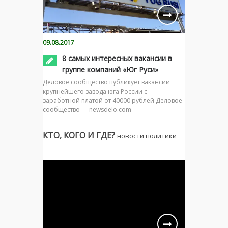
09.08.2017
8 самых интересных вакансии в
группе компаний «Юг Руси»
Деловое сообщество публикует вакансии
крупнейшего завода юга России с
заработной платой от 40000 рублей Деловое
сообщество — newsdelo.com
КТО, КОГО И ГДЕ?
новости политики