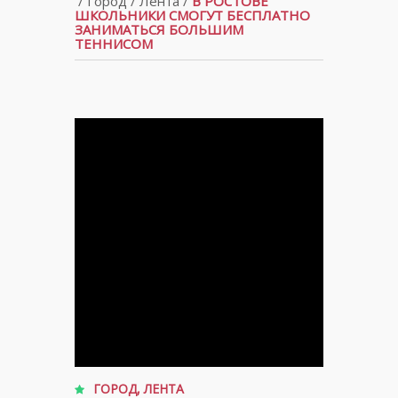
/
Город
/
Лента
/
В РОСТОВЕ
ШКОЛЬНИКИ СМОГУТ БЕСПЛАТНО
ЗАНИМАТЬСЯ БОЛЬШИМ
ТЕННИСОМ
ГОРОД
,
ЛЕНТА