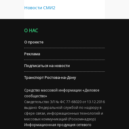
Новости СМИ2
О НАС
О проекте
Реклама
Подписаться на новости
Транспорт Ростова-на-Дону
Средство массовой информации «Деловое
сообщество»
Свидетельство ЭЛ № ФС 77-68020 от 13.12.2016
выдано Федеральной службой по надзору в
сфере связи, информационных технологий и
массовых коммуникаций (Роскомнадзор)
Информационная продукция сетевого