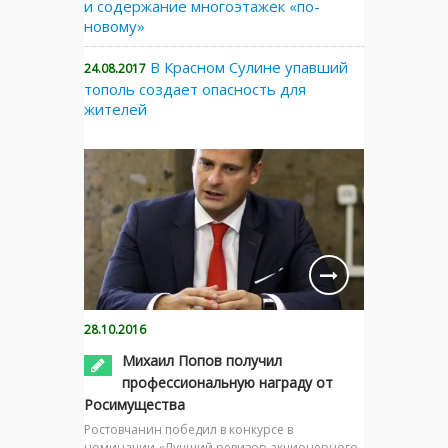
и содержание многоэтажек «по-
новому»
В Красном Сулине упавший
24.08.2017
тополь создает опасность для
жителей
28.10.2016
Михаил Попов получил
профессиональную награду от
Росимущества
Ростовчанин победил в конкурсе в
номинации «Лучший ревизор акционерного