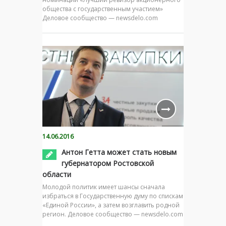
общества с государственным участием»
Деловое сообщество — newsdelo.com
14.06.2016
Антон Гетта может стать новым
губернатором Ростовской
области
Молодой политик имеет шансы сначала
избраться в Государственную думу по спискам
«Единой России», а затем возглавить родной
регион. Деловое сообщество — newsdelo.com