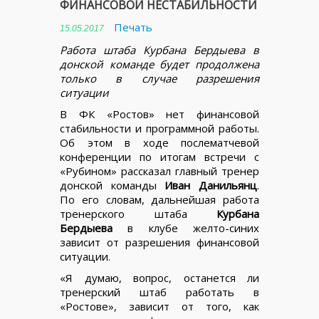
ФИНАНСОВОЙ НЕСТАБИЛЬНОСТИ
Печать
15.05.2017
Работа штаба Курбана Бердыева в
донской команде будет продолжена
только в случае разрешения
ситуации
В ФК «Ростов» нет финансовой
стабильности и программной работы.
Об этом в ходе послематчевой
конференции по итогам встречи с
«Рубином» рассказал главный тренер
донской команды
Иван Данильянц
.
По его словам, дальнейшая работа
тренерского штаба
Курбана
Бердыева
в клубе желто-синих
зависит от разрешения финансовой
ситуации.
«Я думаю, вопрос, останется ли
тренерский штаб работать в
«Ростове», зависит от того, как