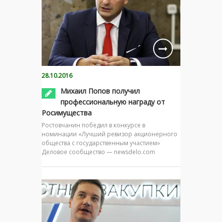
28.10.2016
Михаил Попов получил
профессиональную награду от
Росимущества
Ростовчанин победил в конкурсе в
номинации «Лучший ревизор акционерного
общества с государственным участием»
Деловое сообщество — newsdelo.com