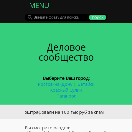
MENU
Деловое
сообщество
Выберите Ваш город:
Ростов-на-Дону
|
Батайск
Красный Сулин
Таганрог
ele2 оштрафовали на 100 тыс руб за спам
Вы смотрите раздел: