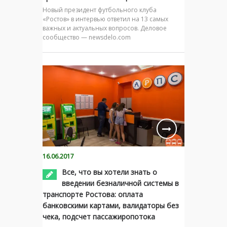
Новый президент футбольного клуба
«Ростов» в интервью ответил на 13 самых
важных и актуальных вопросов. Деловое
сообщество — newsdelo.com
16.06.2017
Все, что вы хотели знать о
введении безналичной системы в
транспорте Ростова: оплата
банковскими картами, валидаторы без
чека, подсчет пассажиропотока