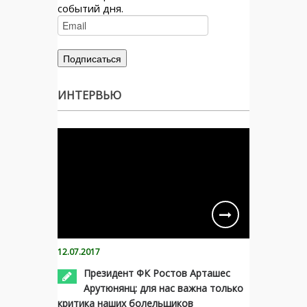
событий дня.
ИНТЕРВЬЮ
12.07.2017
Президент ФК Ростов Арташес
Арутюнянц: для нас важна только
критика наших болельщиков