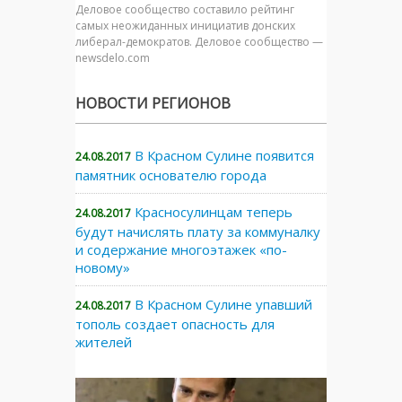
Деловое сообщество составило рейтинг
самых неожиданных инициатив донских
либерал-демократов. Деловое сообщество —
newsdelo.com
НОВОСТИ РЕГИОНОВ
В Красном Сулине появится
24.08.2017
памятник основателю города
Красносулинцам теперь
24.08.2017
будут начислять плату за коммуналку
и содержание многоэтажек «по-
новому»
В Красном Сулине упавший
24.08.2017
тополь создает опасность для
жителей