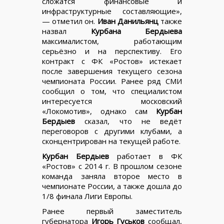
сложатся финансовые и
инфраструктурные составляющие»,
— отметил он.
Иван Данильянц
также
назвал
Курбана Бердыева
максималистом, работающим
серьёзно и на перспективу. Его
контракт с ФК «Ростов» истекает
после завершения текущего сезона
чемпионата России. Ранее ряд СМИ
сообщил о том, что специалистом
интересуется московский
«Локомотив», однако сам
Курбан
Бердыев
сказал, что не ведёт
переговоров с другими клубами, а
сконцентрирован на текущей работе.
Курбан Бердыев
работает в ФК
«Ростов» с 2014 г. В прошлом сезоне
команда заняла второе место в
чемпионате России, а также дошла до
1/8 финала Лиги Европы.
Ранее первый заместитель
губернатора
Игорь Гуськов
сообщал,