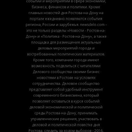
событий и мероприятий в сфере экономики,
бизнеса, финансов и политики. Кроме
главных новостей дня Ростова-на-Дону на
портале ежедневно появляются события
региона, России и зарубежья. newsdelo.com -
это не только разделы «Новости - Ростов-на-
Дону» и «Политика - Ростов-на-Дону», а также
площадка для размещения актуальных
деловых мероприятий города и
востребованных политических материалов.
Кроме того, компании города имеют
возможность поделиться с читателями
Делового сообщества своими бизнес
новостями в Ростове на условиях
сотрудничества. Деловое сообщество
представляет собой удобный инструмент
современного бизнесмена, который
позволяет оставаться в курсе событий
деловой экономической и политической
среды Ростова-на-Дону, принимать
управленческие решения, участвовать в
деловой и политической повестке дня
Ростова, следить за ходом выборов - 2016.