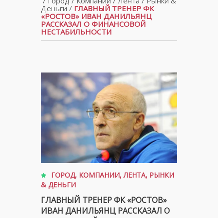
/
Город
/
Компании
/
Лента
/
Рынки &
Деньги
/
ГЛАВНЫЙ ТРЕНЕР ФК
«РОСТОВ» ИВАН ДАНИЛЬЯНЦ
РАССКАЗАЛ О ФИНАНСОВОЙ
НЕСТАБИЛЬНОСТИ
ГОРОД
,
КОМПАНИИ
,
ЛЕНТА
,
РЫНКИ
& ДЕНЬГИ
ГЛАВНЫЙ ТРЕНЕР ФК «РОСТОВ»
ИВАН ДАНИЛЬЯНЦ РАССКАЗАЛ О