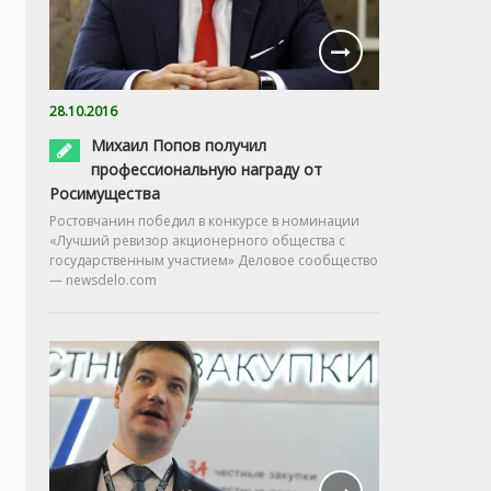
28.10.2016
Михаил Попов получил
профессиональную награду от
Росимущества
Ростовчанин победил в конкурсе в номинации
«Лучший ревизор акционерного общества с
государственным участием» Деловое сообщество
— newsdelo.com