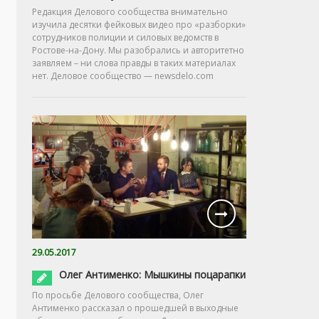
Редакция Делового сообщества внимательно
изучила десятки фейковых видео про «разборки»
сотрудников полиции и силовых ведомств в
Ростове-на-Дону. Мы разобрались и авторитетно
заявляем – ни слова правды в таких материалах
нет. Деловое сообщество — newsdelo.com
29.05.2017
Олег Антименко: Мышкины поцарапки
По просьбе Делового сообщества, Олег
Антименко рассказал о прошедшей в выходные