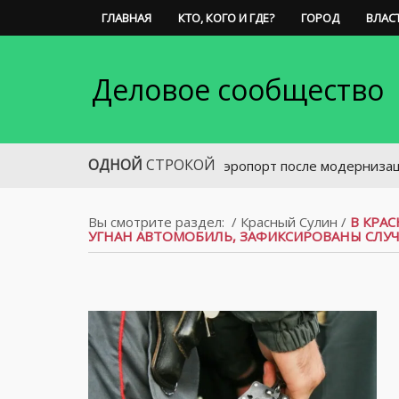
ГЛАВНАЯ
КТО, КОГО И ГДЕ?
ГОРОД
ВЛАС
Деловое сообщество
ОДНОЙ
СТРОКОЙ
Таганрогский аэропорт после модернизации снова
Вы смотрите раздел:
/
Красный Сулин
/
В КРА
УГНАН АВТОМОБИЛЬ, ЗАФИКСИРОВАНЫ СЛУ