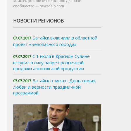
«битве» ростовских блогеров Деловое
сообщество — newsdelo.com
НОВОСТИ РЕГИОНОВ
Батайск включили в областной
07.07.2017
проект «Безопасного города»
С 1 июля в Красном Сулине
07.07.2017
вступил в силу запрет розничной
продажи алкогольной продукции
Батайск отметит День семьи,
07.07.2017
любви и верности праздничной
программой