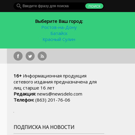
Выберите Ваш город:
Ростов-на-Дону
Батайск
Красный Сулин
В Ростове легковой а
16+
Информационная продукция
сетевого издания предназначена для
лиц старше 16 лет
Редакция:
news@newsdelo.com
Телефон:
(863) 201-76-06
ПОДПИСКА НА НОВОСТИ