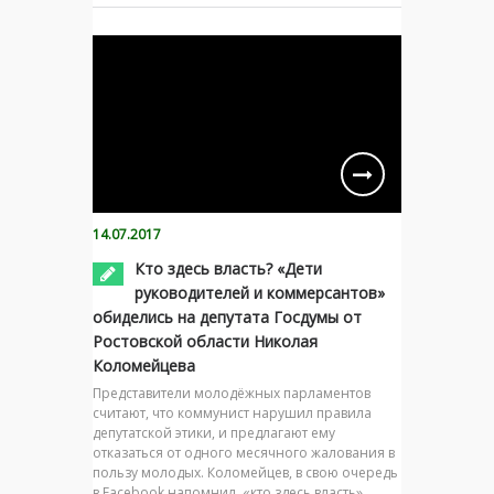
14.07.2017
Кто здесь власть? «Дети
руководителей и коммерсантов»
обиделись на депутата Госдумы от
Ростовской области Николая
Коломейцева
Представители молодёжных парламентов
считают, что коммунист нарушил правила
депутатской этики, и предлагают ему
отказаться от одного месячного жалования в
пользу молодых. Коломейцев, в свою очередь
в Facebook напомнил, «кто здесь власть».