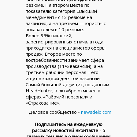
резюме. На втором месте по
показателю категория «Высший
менеджмент» с 13 резюме на
вакансию, а на третьем — юристы с
показателем в 10 резюме.
Более 36% вакансий,
зарегистрированных с начала года,
приходится на специалистов сферы
продаж. Второе место по
востребованности занимает сфера
производства (11% вакансий), а на
третьем рабочий персонал – его
ищут в каждой десятой вакансии.
Самый большой дефицит, по данным
HeadHunter, в октябре отмечен в
сферах «Рабочий персонал» и
«Страхование».
Деловое сообщество -
newsdelo.com
Подпишитесь на ежедневную
рассылку новостей Вконтакте - 5
главных тем дня в одном сообщении!