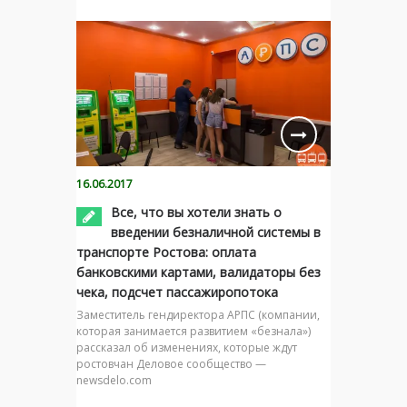
16.06.2017
Все, что вы хотели знать о
введении безналичной системы в
транспорте Ростова: оплата
банковскими картами, валидаторы без
чека, подсчет пассажиропотока
Заместитель гендиректора АРПС (компании,
которая занимается развитием «безнала»)
рассказал об изменениях, которые ждут
ростовчан Деловое сообщество —
newsdelo.com