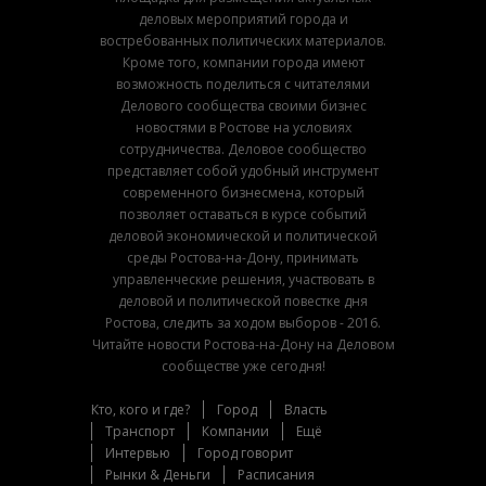
деловых мероприятий города и
востребованных политических материалов.
Кроме того, компании города имеют
возможность поделиться с читателями
Делового сообщества своими бизнес
новостями в Ростове на условиях
сотрудничества. Деловое сообщество
представляет собой удобный инструмент
современного бизнесмена, который
позволяет оставаться в курсе событий
деловой экономической и политической
среды Ростова-на-Дону, принимать
управленческие решения, участвовать в
деловой и политической повестке дня
Ростова, следить за ходом выборов - 2016.
Читайте новости Ростова-на-Дону на Деловом
сообществе уже сегодня!
Кто, кого и где?
Город
Власть
Транспорт
Компании
Ещё
Интервью
Город говорит
Рынки & Деньги
Расписания