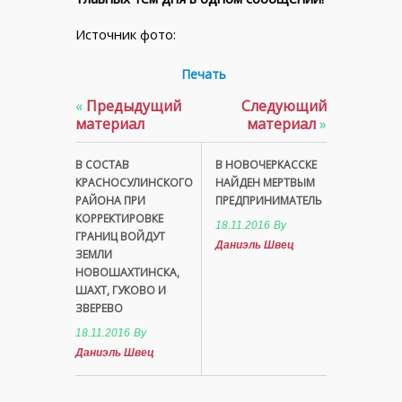
Источник фото:
Печать
«
Предыдущий
Следующий
материал
материал
»
В СОСТАВ
В НОВОЧЕРКАССКЕ
КРАСНОСУЛИНСКОГО
НАЙДЕН МЕРТВЫМ
РАЙОНА ПРИ
ПРЕДПРИНИМАТЕЛЬ
КОРРЕКТИРОВКЕ
18.11.2016
By
ГРАНИЦ ВОЙДУТ
Даниэль Швец
ЗЕМЛИ
НОВОШАХТИНСКА,
ШАХТ, ГУКОВО И
ЗВЕРЕВО
18.11.2016
By
Даниэль Швец