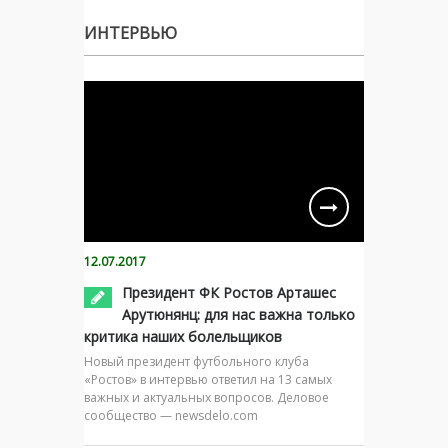
ИНТЕРВЬЮ
12.07.2017
Президент ФК Ростов Арташес
Арутюнянц: для нас важна только
критика наших болельщиков
Новый президент футбольного клуба
«Ростов» в интервью ответил на 13 самых
важных и актуальных вопросов. Деловое
сообщество — newsdelo.com