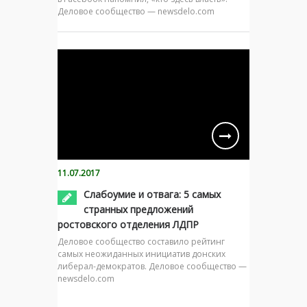
Деловое сообщество — newsdelo.com
11.07.2017
Слабоумие и отвага: 5 самых
странных предложений
ростовского отделения ЛДПР
Деловое сообщество составило рейтинг
самых неожиданных инициатив донских
либерал-демократов. Деловое сообщество —
newsdelo.com