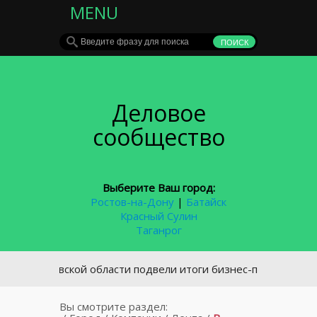
MENU
Деловое
сообщество
Выберите Ваш город:
Ростов-на-Дону
|
Батайск
Красный Сулин
Таганрог
Ростовской области подвели итоги бизнес-переписи
Вы смотрите раздел: