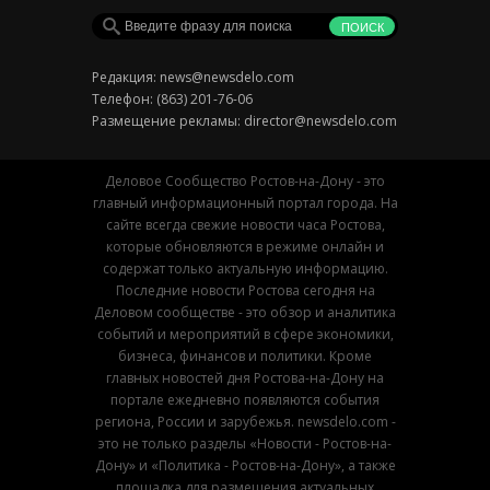
Редакция:
news@newsdelo.com
Телефон: (863) 201-76-06
Размещение рекламы:
director@newsdelo.com
Деловое Сообщество Ростов-на-Дону - это
главный информационный портал города. На
сайте всегда свежие новости часа Ростова,
которые обновляются в режиме онлайн и
содержат только актуальную информацию.
Последние новости Ростова сегодня на
Деловом сообществе - это обзор и аналитика
событий и мероприятий в сфере экономики,
бизнеса, финансов и политики. Кроме
главных новостей дня Ростова-на-Дону на
портале ежедневно появляются события
региона, России и зарубежья. newsdelo.com -
это не только разделы «Новости - Ростов-на-
Дону» и «Политика - Ростов-на-Дону», а также
площадка для размещения актуальных