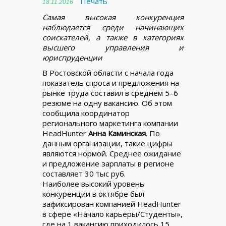
Печать
18.11.2016
Самая высокая конкуренция
наблюдается среди начинающих
соискателей, а также в категориях
высшего управления и
юриспруденции
В Ростовской области с начала года
показатель спроса и предложения на
рынке труда составил в среднем 5–6
резюме на одну вакансию. Об этом
сообщила координатор
регионального маркетинга компании
HeadHunter
Анна Каминская
. По
данным организации, такие цифры
являются нормой. Среднее ожидание
и предложение зарплаты в регионе
составляет 30 тыс руб.
Наиболее высокий уровень
конкуренции в октябре был
зафиксирован компанией HeadHunter
в сфере «Начало карьеры/Студенты»,
где на 1 вакансию приходилось 15