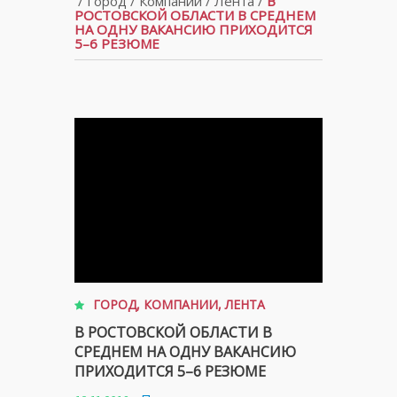
/
Город
/
Компании
/
Лента
/
В
РОСТОВСКОЙ ОБЛАСТИ В СРЕДНЕМ
НА ОДНУ ВАКАНСИЮ ПРИХОДИТСЯ
5–6 РЕЗЮМЕ
ГОРОД
,
КОМПАНИИ
,
ЛЕНТА
В РОСТОВСКОЙ ОБЛАСТИ В
СРЕДНЕМ НА ОДНУ ВАКАНСИЮ
ПРИХОДИТСЯ 5–6 РЕЗЮМЕ