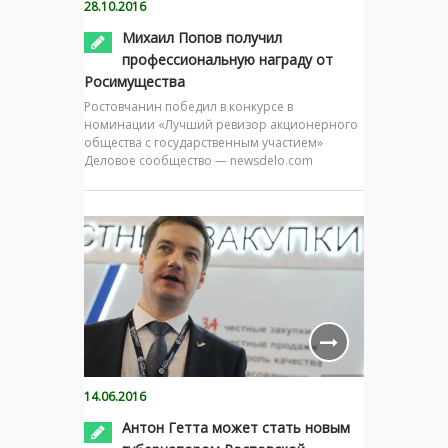
28.10.2016
Михаил Попов получил
профессиональную награду от
Росимущества
Ростовчанин победил в конкурсе в
номинации «Лучший ревизор акционерного
общества с государственным участием»
Деловое сообщество — newsdelo.com
14.06.2016
Антон Гетта может стать новым