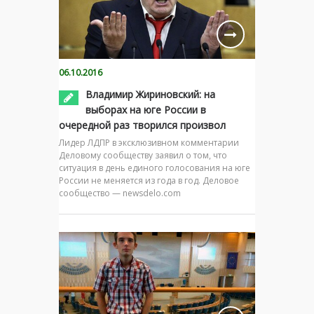
06.10.2016
Владимир Жириновский: на
выборах на юге России в
очередной раз творился произвол
Лидер ЛДПР в эксклюзивном комментарии
Деловому сообществу заявил о том, что
ситуация в день единого голосования на юге
России не меняется из года в год. Деловое
сообщество — newsdelo.com