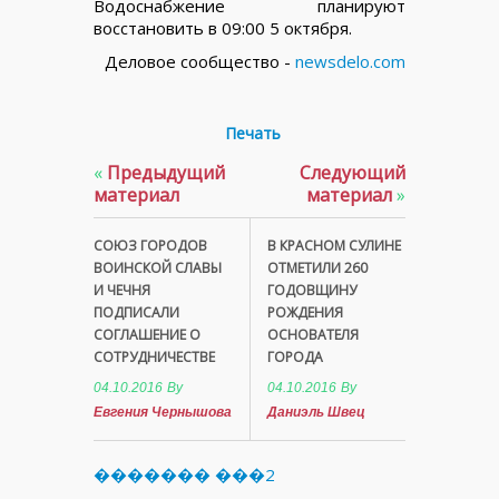
Водоснабжение планируют
восстановить в 09:00 5 октября.
Деловое сообщество -
newsdelo.com
Печать
«
Предыдущий
Следующий
материал
материал
»
СОЮЗ ГОРОДОВ
В КРАСНОМ СУЛИНЕ
ВОИНСКОЙ СЛАВЫ
ОТМЕТИЛИ 260
И ЧЕЧНЯ
ГОДОВЩИНУ
ПОДПИСАЛИ
РОЖДЕНИЯ
СОГЛАШЕНИЕ О
ОСНОВАТЕЛЯ
СОТРУДНИЧЕСТВЕ
ГОРОДА
04.10.2016
By
04.10.2016
By
Евгения Чернышова
Даниэль Швец
������� ���2