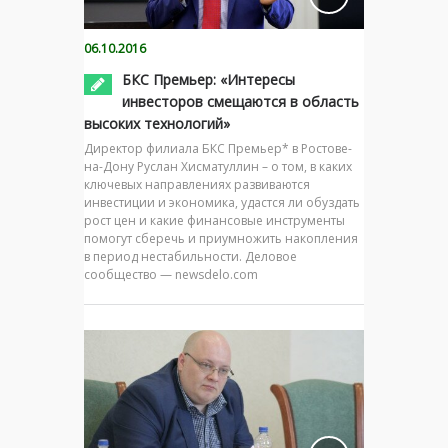
06.10.2016
БКС Премьер: «Интересы
инвесторов смещаются в область
высоких технологий»
Директор филиала БКС Премьер* в Ростове-
на-Дону Руслан Хисматуллин – о том, в каких
ключевых направлениях развиваются
инвестиции и экономика, удастся ли обуздать
рост цен и какие финансовые инструменты
помогут сберечь и приумножить накопления
в период нестабильности. Деловое
сообщество — newsdelo.com