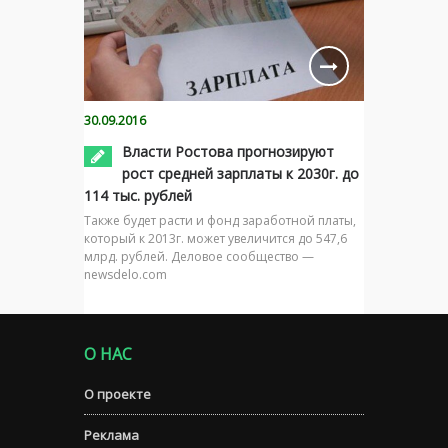
30.09.2016
Власти Ростова прогнозируют
рост средней зарплаты к 2030г. до
114 тыс. рублей
Также будет расти и фонд заработной платы,
который к 2013г. может увеличится до 547,6
млрд. рублей. Деловое сообщество —
newsdelo.com
О НАС
О проекте
Реклама