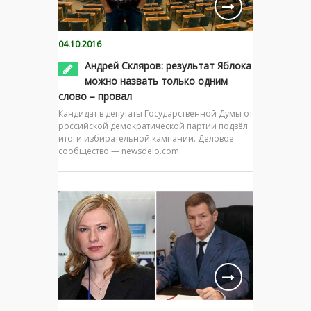
04.10.2016
Андрей Скляров: результат Яблока
можно назвать только одним
слово – провал
Кандидат в депутаты Государственной Думы от
российской демократической партии подвёл
итоги избирательной кампании. Деловое
сообщество — newsdelo.com