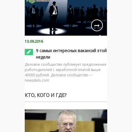
13.09.2016
9 самых интересных вакансий этой
недели
Деловое сообщество публикует предложения
работодателей с заработной платой выше
40000 рублей. Деловое сообщество —
newsdelo.com
КТО, КОГО И ГДЕ?