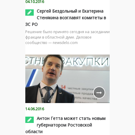
04.10.2016
Сергей Бездольный и Екатерина
Стенякина возглавят комитеты в
ЗС РО
Решение было принято сегодня на заседании
фракции в областной думе. Деловое
сообщество — newsdelo.com
14.06.2016
Антон Гетта может стать новым
губернатором Ростовской
области