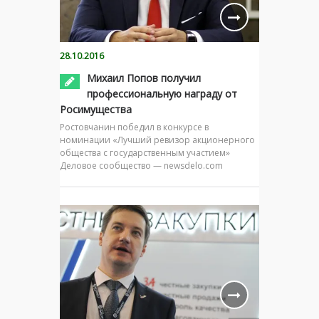
28.10.2016
Михаил Попов получил
профессиональную награду от
Росимущества
Ростовчанин победил в конкурсе в
номинации «Лучший ревизор акционерного
общества с государственным участием»
Деловое сообщество — newsdelo.com