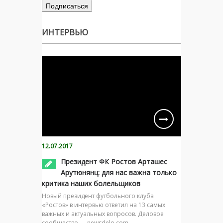
ИНТЕРВЬЮ
12.07.2017
Президент ФК Ростов Арташес
Арутюнянц: для нас важна только
критика наших болельщиков
Новый президент футбольного клуба
«Ростов» в интервью ответил на 13 самых
важных и актуальных вопросов. Деловое
сообщество — newsdelo.com