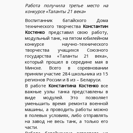
Работа получила третье место на
конкурсе «Таланты 21 века»
Воспитанник батайского Дома
технического творчества
Константин
Костенко
представил свою работу,
модульный танк, на пятом юбилейном
конкурсе научно-технического
творчества учащихся Союзного
государства «Таланты 21 века»,
который прошел в середине мая в
Минске. Всего в соревновании
приняли участие 284 школьника из 15
регионов России и 8 из – Беларуси.
В работе
Константина Костенко
все
важные узлы танка представлены в
виде модулей. Это позволяет
уменьшить время ремонта военной
машины, а проводить работы можно
в полевых условиях, либо отправлять
на завод не весь танк, а только его
части.
Работа батайчанина завоевала на