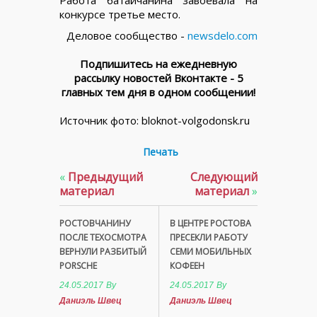
конкурсе третье место.
Деловое сообщество -
newsdelo.com
Подпишитесь на ежедневную
рассылку новостей Вконтакте - 5
главных тем дня в одном сообщении!
Источник фото: bloknot-volgodonsk.ru
Печать
«
Предыдущий
Следующий
материал
материал
»
РОСТОВЧАНИНУ
В ЦЕНТРЕ РОСТОВА
ПОСЛЕ ТЕХОСМОТРА
ПРЕСЕКЛИ РАБОТУ
ВЕРНУЛИ РАЗБИТЫЙ
СЕМИ МОБИЛЬНЫХ
PORSCHE
КОФЕЕН
24.05.2017
By
24.05.2017
By
Даниэль Швец
Даниэль Швец