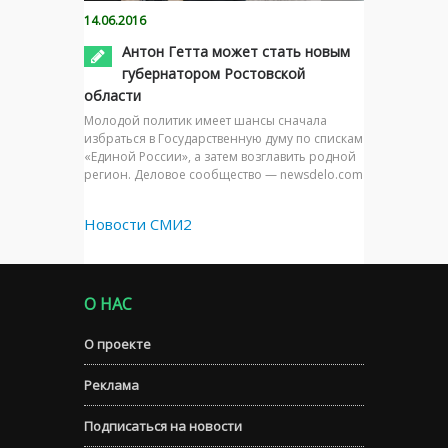
14.06.2016
Антон Гетта может стать новым
губернатором Ростовской
области
Молодой политик имеет шансы сначала
избраться в Государственную думу по спискам
«Единой России», а затем возглавить родной
регион. Деловое сообщество — newsdelo.com
Новости СМИ2
О НАС
О проекте
Реклама
Подписаться на новости