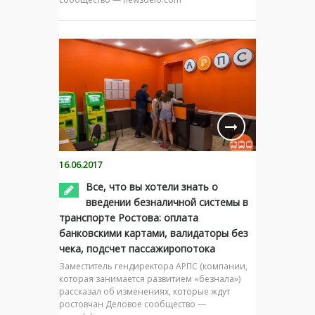
16.06.2017
Все, что вы хотели знать о
введении безналичной системы в
транспорте Ростова: оплата
банковскими картами, валидаторы без
чека, подсчет пассажиропотока
Заместитель гендиректора АРПС (компании,
которая занимается развитием «безнала»)
рассказал об изменениях, которые ждут
ростовчан Деловое сообщество —