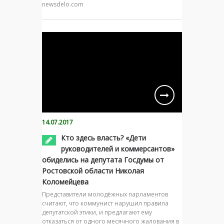
newsdelo.com
14.07.2017
Кто здесь власть? «Дети
руководителей и коммерсантов»
обиделись на депутата Госдумы от
Ростовской области Николая
Коломейцева
Представители молодёжных парламентов
считают, что коммунист нарушил правила
депутатской этики, и предлагают ему
отказаться от одного месячного жалования в