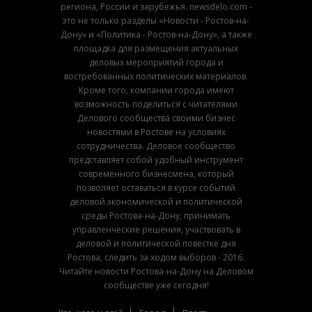
региона, России и зарубежья. newsdelo.com -
это не только разделы «Новости - Ростов-на-
Дону» и «Политика - Ростов-на-Дону», а также
площадка для размещения актуальных
деловых мероприятий города и
востребованных политических материалов.
Кроме того, компании города имеют
возможность поделиться с читателями
Делового сообщества своими бизнес
новостями в Ростове на условиях
сотрудничества. Деловое сообщество
представляет собой удобный инструмент
современного бизнесмена, который
позволяет оставаться в курсе событий
деловой экономической и политической
среды Ростова-на-Дону, принимать
управленческие решения, участвовать в
деловой и политической повестке дня
Ростова, следить за ходом выборов - 2016.
Читайте новости Ростова-на-Дону на Деловом
сообществе уже сегодня!