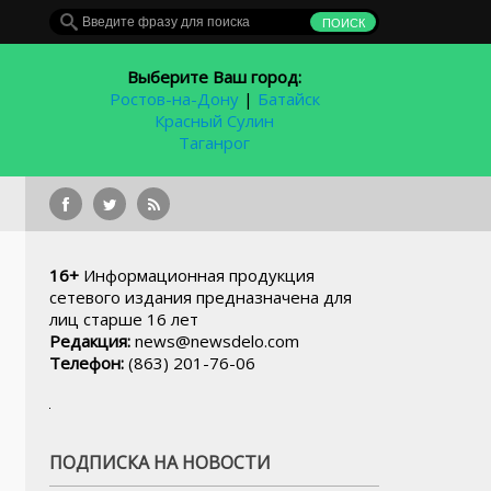
Выберите Ваш город:
Ростов-на-Дону
|
Батайск
Красный Сулин
Таганрог
16+
Информационная продукция
сетевого издания предназначена для
лиц старше 16 лет
Редакция:
news@newsdelo.com
Телефон:
(863) 201-76-06
ПОДПИСКА НА НОВОСТИ