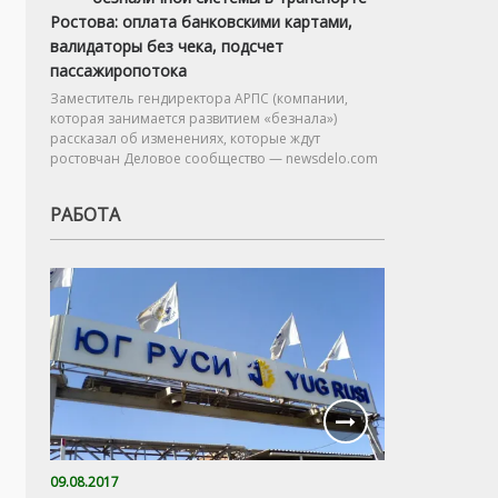
Ростова: оплата банковскими картами,
валидаторы без чека, подсчет
пассажиропотока
Заместитель гендиректора АРПС (компании,
которая занимается развитием «безнала»)
рассказал об изменениях, которые ждут
ростовчан Деловое сообщество — newsdelo.com
РАБОТА
09.08.2017