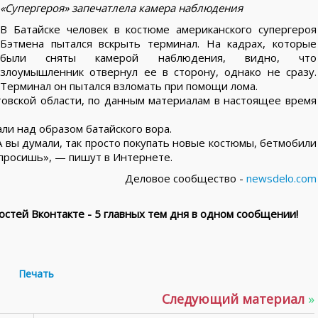
«Супергероя» запечатлела камера наблюдения
В Батайске человек в костюме американского супергероя
Бэтмена пытался вскрыть терминал. На кадрах, которые
были сняты камерой наблюдения, видно, что
злоумышленник отвернул ее в сторону, однако не сразу.
Терминал он пытался взломать при помощи лома.
товской области, по данным материалам в настоящее время
и над образом батайского вора.
А вы думали, так просто покупать новые костюмы, бетмобили
опросишь», — пишут в Интернете.
Деловое сообщество -
newsdelo.com
стей Вконтакте - 5 главных тем дня в одном сообщении!
Печать
Следующий материал
»