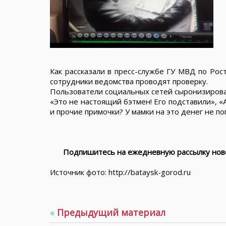
Как рассказали в пресс-службе ГУ МВД по Рос
сотрудники ведомства проводят проверку.
Пользователи социальных сетей сыронизировал
«Это не настоящий бэтмен! Его подставили», «
и прочие примочки? У мамки на это денег не п
Подпишитесь на ежедневную рассылку ново
Источник фото: http://bataysk-gorod.ru
«
Предыдущий материал