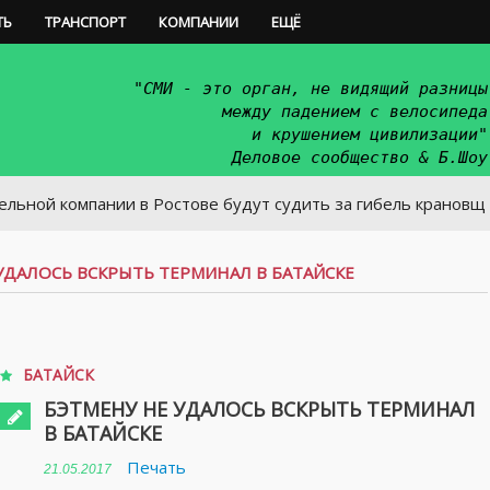
ТЬ
ТРАНСПОРТ
КОМПАНИИ
ЕЩЁ
"СМИ - это орган, не видящий разницы
между падением с велосипеда
и крушением цивилизации"
Деловое сообщество & Б.Шоу
мпании в Ростове будут судить за гибель крановщика
УДАЛОСЬ ВСКРЫТЬ ТЕРМИНАЛ В БАТАЙСКЕ
БАТАЙСК
БЭТМЕНУ НЕ УДАЛОСЬ ВСКРЫТЬ ТЕРМИНАЛ
В БАТАЙСКЕ
Печать
21.05.2017