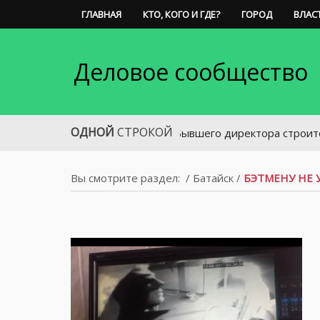
ГЛАВНАЯ
КТО, КОГО И ГДЕ?
ГОРОД
ВЛАС
Деловое сообщество
ОДНОЙ
СТРОКОЙ
Бывшего директора строительной ко
Вы смотрите раздел:
/
Батайск
/
БЭТМЕНУ НЕ 