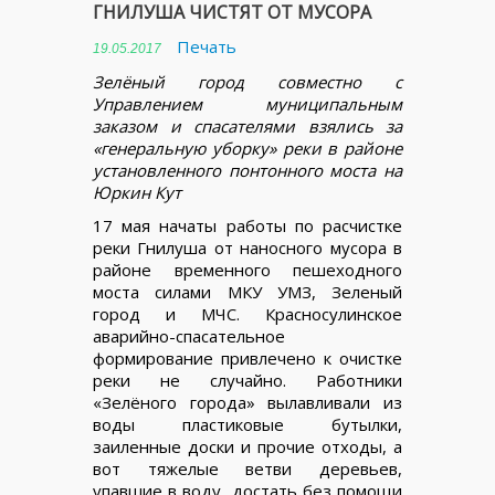
ГНИЛУША ЧИСТЯТ ОТ МУСОРА
Печать
19.05.2017
Зелёный город совместно с
Управлением муниципальным
заказом и спасателями взялись за
«генеральную уборку» реки в районе
установленного понтонного моста на
Юркин Кут
17 мая начаты работы по расчистке
реки Гнилуша от наносного мусора в
районе временного пешеходного
моста силами МКУ УМЗ, Зеленый
город и МЧС. Красносулинское
аварийно-спасательное
формирование привлечено к очистке
реки не случайно. Работники
«Зелёного города» вылавливали из
воды пластиковые бутылки,
заиленные доски и прочие отходы, а
вот тяжелые ветви деревьев,
упавшие в воду, достать без помощи