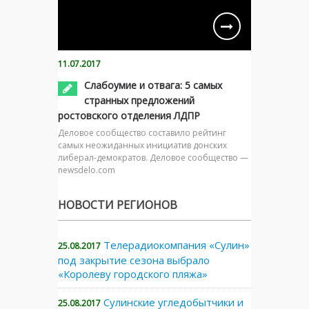
11.07.2017
Слабоумие и отвага: 5 самых
странных предложений
ростовского отделения ЛДПР
Деловое сообщество составило рейтинг
самых неожиданных инициатив донских
либерал-демократов. Деловое сообщество —
newsdelo.com
НОВОСТИ РЕГИОНОВ
Телерадиокомпания «Сулин»
25.08.2017
под закрытие сезона выбрало
«Королеву городского пляжа»
Сулинские угледобытчики и
25.08.2017