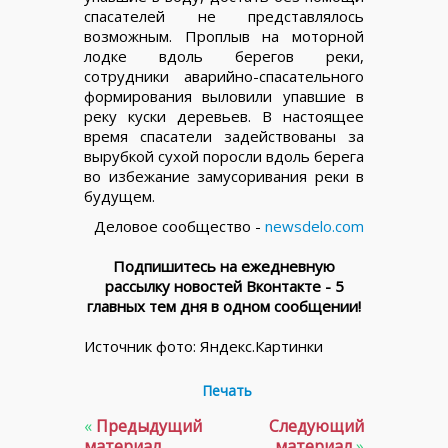
спасателей не представлялось
возможным. Проплыв на моторной
лодке вдоль берегов реки,
сотрудники аварийно-спасательного
формирования выловили упавшие в
реку куски деревьев. В настоящее
время спасатели задействованы за
вырубкой сухой поросли вдоль берега
во избежание замусоривания реки в
будущем.
Деловое сообщество -
newsdelo.com
Подпишитесь на ежедневную
рассылку новостей Вконтакте - 5
главных тем дня в одном сообщении!
Источник фото: Яндекс.Картинки
Печать
«
Предыдущий
Следующий
материал
материал
»