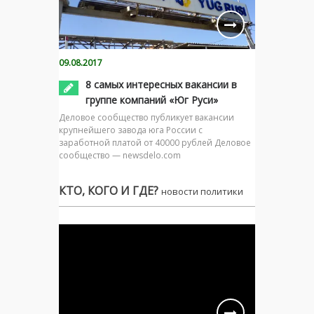
09.08.2017
8 самых интересных вакансии в
группе компаний «Юг Руси»
Деловое сообщество публикует вакансии
крупнейшего завода юга России с
заработной платой от 40000 рублей Деловое
сообщество — newsdelo.com
КТО, КОГО И ГДЕ?
новости политики