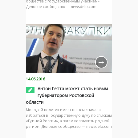
общества с государственным участием»
Деловое сообщество — newsdelo.com
14.06.2016
Антон Гетта может стать новым
губернатором Ростовской
области
Молодой политик имеет шансы сначала
избраться в Государственную думу по спискам
«Единой России», а затем возглавить родной
регион. Деловое сообщество — newsdelo.com