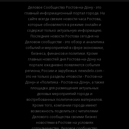
Деловое Сообщество Ростов-на-Дону - это
главный информационный портал города. На
сайте всегда свежие новости часа Ростова,
которые обновляются в режиме онлайн и
содержат только актуальную информацию.
Последние новости Ростова сегодня на
Деловом сообществе - это обзор и аналитика
событий и мероприятий в сфере экономики,
бизнеса, финансов и политики. Кроме
главных новостей дня Ростова-на-Дону на
портале ежедневно появляются события
региона, России и зарубежья. newsdelo.com -
это не только разделы «Новости - Ростов-на-
Дону» и «Политика - Ростов-на-Дону», а также
площадка для размещения актуальных
деловых мероприятий города и
востребованных политических материалов.
Кроме того, компании города имеют
возможность поделиться с читателями
Делового сообщества своими бизнес
новостями в Ростове на условиях
сотрудничества. Деловое сообщество