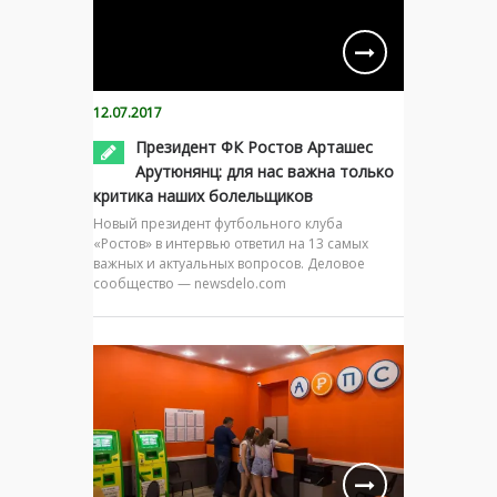
12.07.2017
Президент ФК Ростов Арташес
Арутюнянц: для нас важна только
критика наших болельщиков
Новый президент футбольного клуба
«Ростов» в интервью ответил на 13 самых
важных и актуальных вопросов. Деловое
сообщество — newsdelo.com