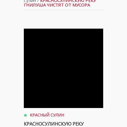
Сулин
/
КРАСНОСУЛИНСКУЮ РЕКУ
ГНИЛУША ЧИСТЯТ ОТ МУСОРА
КРАСНЫЙ СУЛИН
КРАСНОСУЛИНСКУЮ РЕКУ