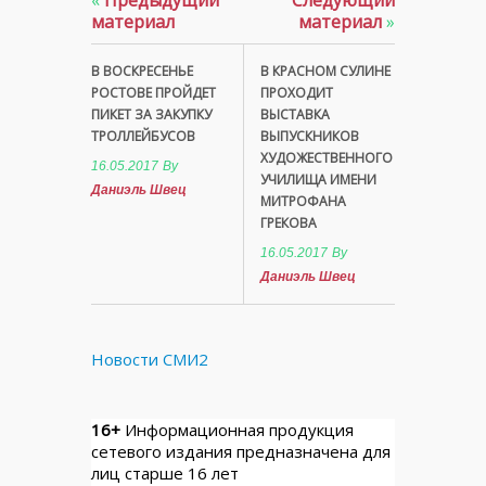
материал
материал
»
В ВОСКРЕСЕНЬЕ
В КРАСНОМ СУЛИНЕ
РОСТОВЕ ПРОЙДЕТ
ПРОХОДИТ
ПИКЕТ ЗА ЗАКУПКУ
ВЫСТАВКА
ТРОЛЛЕЙБУСОВ
ВЫПУСКНИКОВ
ХУДОЖЕСТВЕННОГО
16.05.2017
By
УЧИЛИЩА ИМЕНИ
Даниэль Швец
МИТРОФАНА
ГРЕКОВА
16.05.2017
By
Даниэль Швец
Новости СМИ2
16+
Информационная продукция
сетевого издания предназначена для
лиц старше 16 лет