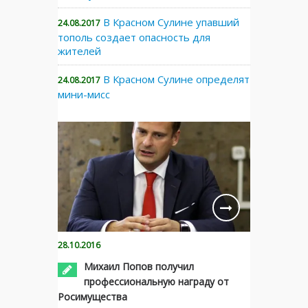
В Красном Сулине упавший
24.08.2017
тополь создает опасность для
жителей
В Красном Сулине определят
24.08.2017
мини-мисс
28.10.2016
Михаил Попов получил
профессиональную награду от
Росимущества