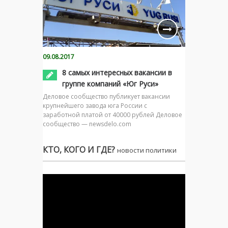
09.08.2017
8 самых интересных вакансии в
группе компаний «Юг Руси»
Деловое сообщество публикует вакансии
крупнейшего завода юга России с
заработной платой от 40000 рублей Деловое
сообщество — newsdelo.com
КТО, КОГО И ГДЕ?
новости политики