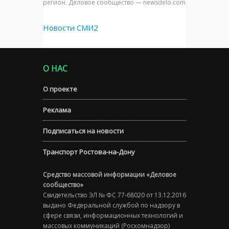
регион. Деловое сообщество — newsdelo.com
Новости СМИ2
О НАС
О проекте
Реклама
Подписаться на новости
Транспорт Ростова-на-Дону
Средство массовой информации «Деловое
сообщество»
Свидетельство ЭЛ № ФС 77-68020 от 13.12.2016
выдано Федеральной службой по надзору в
сфере связи, информационных технологий и
массовых коммуникаций (Роскомнадзор)