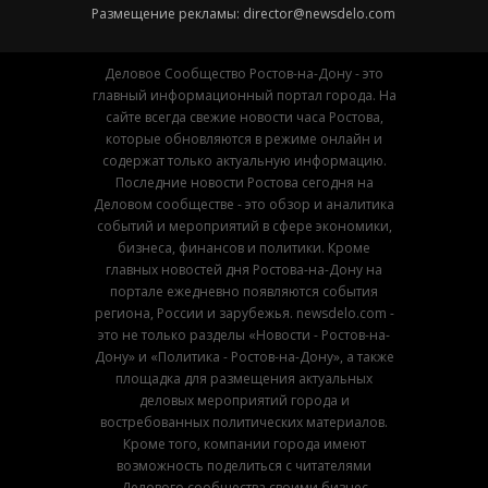
Размещение рекламы:
director@newsdelo.com
Деловое Сообщество Ростов-на-Дону - это
главный информационный портал города. На
сайте всегда свежие новости часа Ростова,
которые обновляются в режиме онлайн и
содержат только актуальную информацию.
Последние новости Ростова сегодня на
Деловом сообществе - это обзор и аналитика
событий и мероприятий в сфере экономики,
бизнеса, финансов и политики. Кроме
главных новостей дня Ростова-на-Дону на
портале ежедневно появляются события
региона, России и зарубежья. newsdelo.com -
это не только разделы «Новости - Ростов-на-
Дону» и «Политика - Ростов-на-Дону», а также
площадка для размещения актуальных
деловых мероприятий города и
востребованных политических материалов.
Кроме того, компании города имеют
возможность поделиться с читателями
Делового сообщества своими бизнес