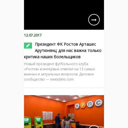
12.07.2017
Президент ФК Ростов Арташес
Арутюнянц: для нас важна только
критика наших болельщиков
Новый президент футбольного клуба
«Ростов» в интервью ответил на 13 самых
важных и актуальных вопросов. Деловое
сообщество — newsdelo.com