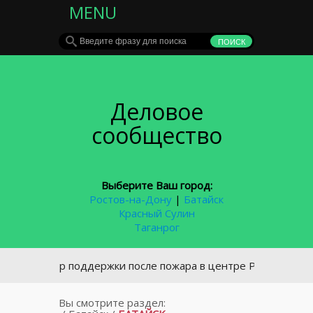
MENU
Деловое
сообщество
Выберите Ваш город:
Ростов-на-Дону
|
Батайск
Красный Сулин
Таганрог
 центр поддержки после пожара в центре Ростова обратило
Вы смотрите раздел: