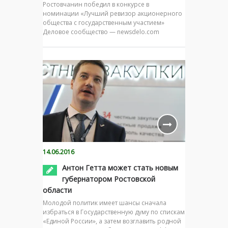
Ростовчанин победил в конкурсе в
номинации «Лучший ревизор акционерного
общества с государственным участием»
Деловое сообщество — newsdelo.com
14.06.2016
Антон Гетта может стать новым
губернатором Ростовской
области
Молодой политик имеет шансы сначала
избраться в Государственную думу по спискам
«Единой России», а затем возглавить родной