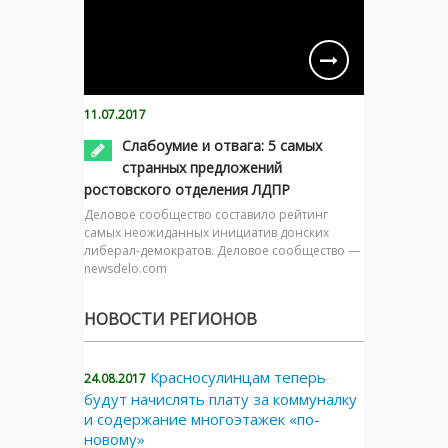
11.07.2017
Слабоумие и отвага: 5 самых
странных предложений
ростовского отделения ЛДПР
Деловое сообщество составило рейтинг
самых неожиданных инициатив донских
либерал-демократов. Деловое сообщество —
newsdelo.com
НОВОСТИ РЕГИОНОВ
Красносулинцам теперь
24.08.2017
будут начислять плату за коммуналку
и содержание многоэтажек «по-
новому»