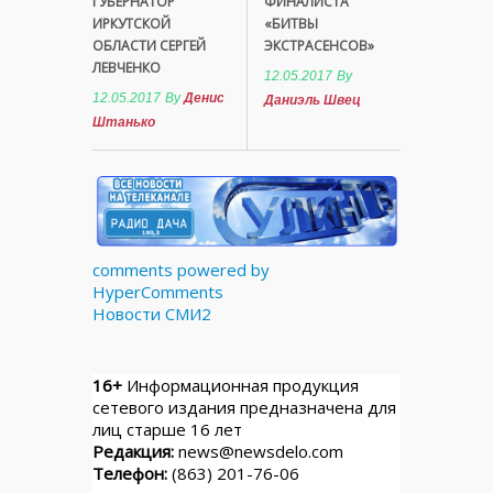
ГУБЕРНАТОР
ФИНАЛИСТА
ИРКУТСКОЙ
«БИТВЫ
ОБЛАСТИ СЕРГЕЙ
ЭКСТРАСЕНСОВ»
ЛЕВЧЕНКО
12.05.2017
By
12.05.2017
By
Денис
Даниэль Швец
Штанько
comments powered by
HyperComments
Новости СМИ2
16+
Информационная продукция
сетевого издания предназначена для
лиц старше 16 лет
Редакция:
news@newsdelo.com
Телефон:
(863) 201-76-06