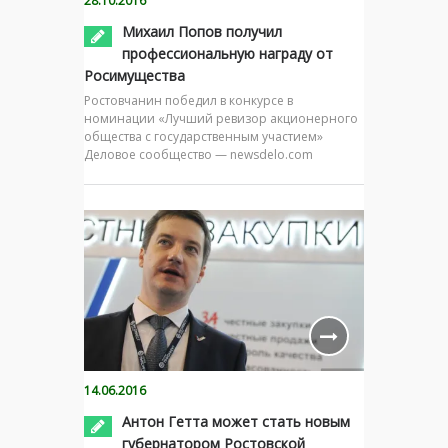
28.10.2016
Михаил Попов получил
профессиональную награду от
Росимущества
Ростовчанин победил в конкурсе в
номинации «Лучший ревизор акционерного
общества с государственным участием»
Деловое сообщество — newsdelo.com
14.06.2016
Антон Гетта может стать новым
губернатором Ростовской