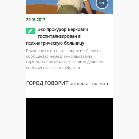
29.03.2017
Экс-прокурор Беркович
госпитализирован в
психиатрическую больницу
Полковник в отставке попросил Деловое
сообщество немедленно выставить
одиночные пикеты в его защиту Деловое
сообщество — newsdelo.com
ГОРОД ГОВОРИТ
авторская колонка