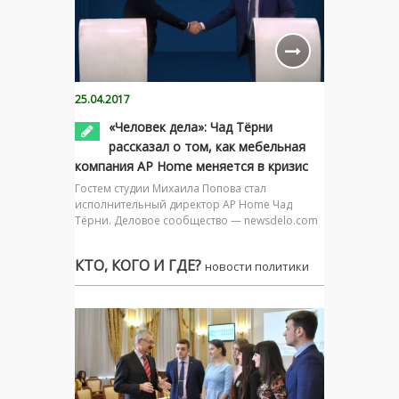
25.04.2017
«Человек дела»: Чад Тёрни
рассказал о том, как мебельная
компания AP Home меняется в кризис
Гостем студии Михаила Попова стал
исполнительный директор AP Home Чад
Тёрни. Деловое сообщество — newsdelo.com
КТО, КОГО И ГДЕ?
новости политики