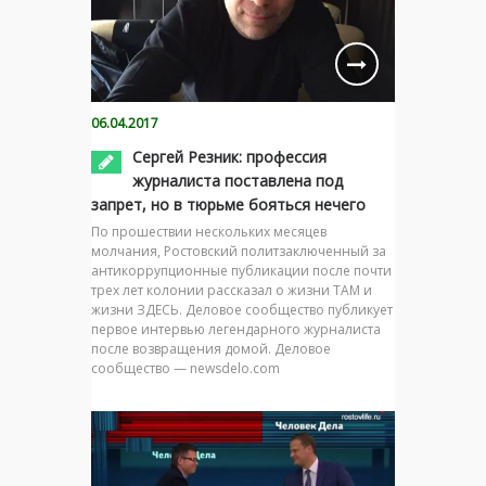
06.04.2017
Сергей Резник: профессия
журналиста поставлена под
запрет, но в тюрьме бояться нечего
По прошествии нескольких месяцев
молчания, Ростовский политзаключенный за
антикоррупционные публикации после почти
трех лет колонии рассказал о жизни ТАМ и
жизни ЗДЕСЬ. Деловое сообщество публикует
первое интервью легендарного журналиста
после возвращения домой. Деловое
сообщество — newsdelo.com