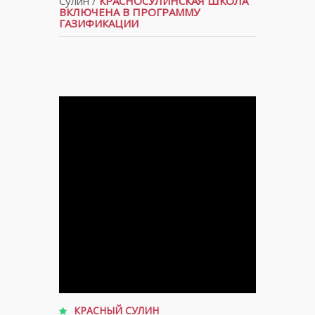
Сулин
/
КРАСНОСУЛИНСКАЯ ШКОЛА
ВКЛЮЧЕНА В ПРОГРАММУ
ГАЗИФИКАЦИИ
КРАСНЫЙ СУЛИН