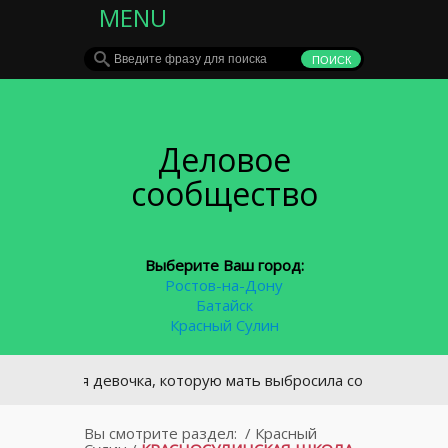
MENU
Деловое
сообщество
Выберите Ваш город:
Ростов-на-Дону
Батайск
Красный Сулин
етняя девочка, которую мать выбросила со второго этажа ЦГБ
Вы смотрите раздел:
/
Красный