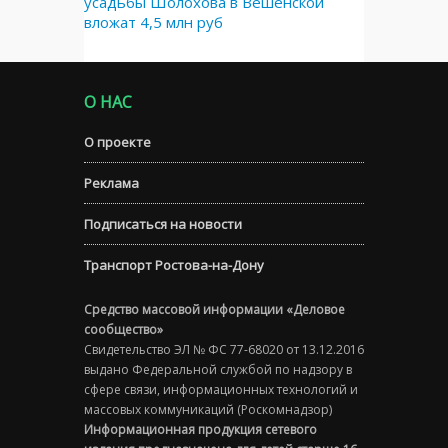
усадьбы Шолохова в Вёшенской
вложат 4,5 млн руб
О НАС
О проекте
Реклама
Подписаться на новости
Транспорт Ростова-на-Дону
Средство массовой информации «Деловое
сообщество»
Свидетельство ЭЛ № ФС 77-68020 от 13.12.2016
выдано Федеральной службой по надзору в
сфере связи, информационных технологий и
массовых коммуникаций (Роскомнадзор)
Информационная продукция сетевого