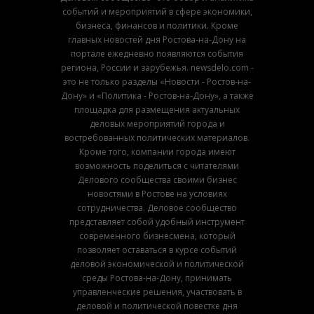
событий и мероприятий в сфере экономики,
бизнеса, финансов и политики. Кроме
главных новостей дня Ростова-на-Дону на
портале ежедневно появляются события
региона, России и зарубежья. newsdelo.com -
это не только разделы «Новости - Ростов-на-
Дону» и «Политика - Ростов-на-Дону», а также
площадка для размещения актуальных
деловых мероприятий города и
востребованных политических материалов.
Кроме того, компании города имеют
возможность поделиться с читателями
Делового сообщества своими бизнес
новостями в Ростове на условиях
сотрудничества. Деловое сообщество
представляет собой удобный инструмент
современного бизнесмена, который
позволяет оставаться в курсе событий
деловой экономической и политической
среды Ростова-на-Дону, принимать
управленческие решения, участвовать в
деловой и политической повестке дня