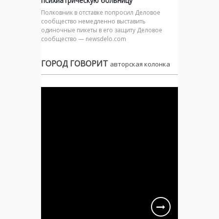
психиатрическую больницу
Полковник в отставке попросил Деловое
сообщество немедленно выставить
одиночные пикеты в его защиту Деловое
сообщество — newsdelo.com
ГОРОД ГОВОРИТ
авторская колонка