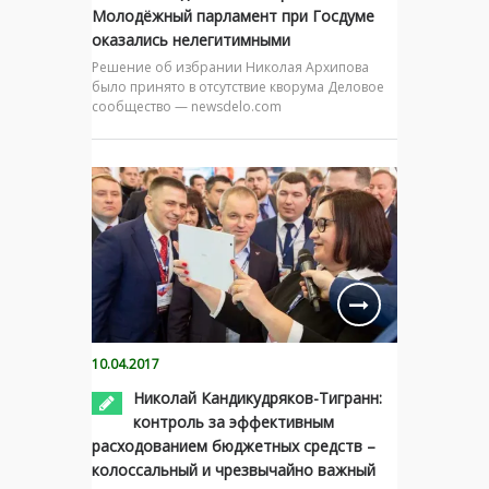
Молодёжный парламент при Госдуме
оказались нелегитимными
Решение об избрании Николая Архипова
было принято в отсутствие кворума Деловое
сообщество — newsdelo.com
10.04.2017
Николай Кандикудряков-Тигранн:
контроль за эффективным
расходованием бюджетных средств –
колоссальный и чрезвычайно важный