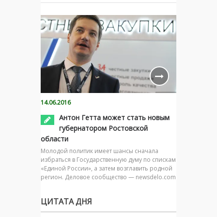
14.06.2016
Антон Гетта может стать новым
губернатором Ростовской
области
Молодой политик имеет шансы сначала
избраться в Государственную думу по спискам
«Единой России», а затем возглавить родной
регион. Деловое сообщество — newsdelo.com
ЦИТАТА ДНЯ