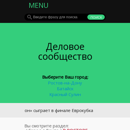
MENU
Деловое
сообщество
Выберите Ваш город:
Ростов-на-Дону
Батайск
Красный Сулин
ов-Дон» сыграет в финале Еврокубка
Вы смотрите раздел: