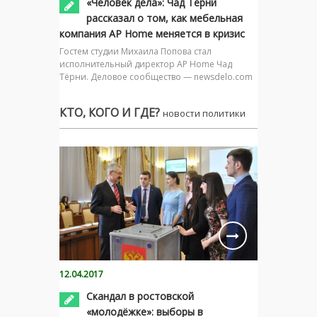
«Человек дела»: Чад Тёрни
рассказал о том, как мебельная
компания AP Home меняется в кризис
Гостем студии Михаила Попова стал
исполнительный директор AP Home Чад
Тёрни. Деловое сообщество — newsdelo.com
КТО, КОГО И ГДЕ?
новости политики
12.04.2017
Скандал в ростовской
«молодёжке»: выборы в