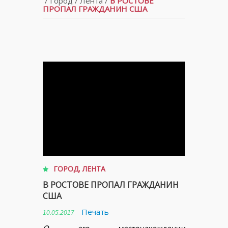
/
Город
/
Лента
/
В РОСТОВЕ
ПРОПАЛ ГРАЖДАНИН США
ГОРОД
,
ЛЕНТА
В РОСТОВЕ ПРОПАЛ ГРАЖДАНИН
США
Печать
10.05.2017
О его местонахождении