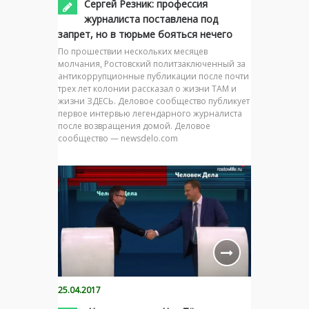
Сергей Резник: профессия
журналиста поставлена под
запрет, но в тюрьме бояться нечего
По прошествии нескольких месяцев
молчания, Ростовский политзаключенный за
антикоррупционные публикации после почти
трех лет колонии рассказал о жизни ТАМ и
жизни ЗДЕСЬ. Деловое сообщество публикует
первое интервью легендарного журналиста
после возвращения домой. Деловое
сообщество — newsdelo.com
25.04.2017