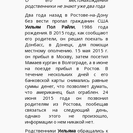
родственники не знают уже два года
Два года назад в Ростове-на-Дону
без вести пропал гражданин США
Уильям Пол Райли
, 1986 года
рождения. В 2015 году, как сообщают
его родители, он решил поехать в
Донбасс, в Донецк, для помощи
местному ополчению. 15 мая 2015 г.
он прибыл в Москву, затем посетил
Мамаев курган в Волгограде, а в июне
на поезде прибыл в Ростов. В
течение нескольких дней с его
банковской карты снимались равные
суммы денег, что позволяет думать,
что американец был ограблен. 24
июня 2015 года он позвонил
родителям из Ростова, пообещав
связаться на следующий день,
однако этого не произошло,
информации о нем никакой нет.
Родственники
Уильяма
обращались к