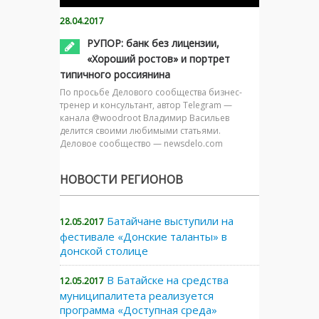
28.04.2017
РУПОР: банк без лицензии,
«Хороший ростов» и портрет
типичного россиянина
По просьбе Делового сообщества бизнес-
тренер и консультант, автор Telegram —
канала @woodroot Владимир Васильев
делится своими любимыми статьями.
Деловое сообщество — newsdelo.com
НОВОСТИ РЕГИОНОВ
Батайчане выступили на
12.05.2017
фестивале «Донские таланты» в
донской столице
В Батайске на средства
12.05.2017
муниципалитета реализуется
программа «Доступная среда»