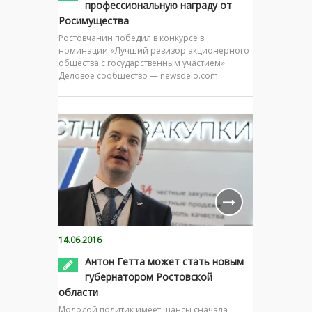
профессиональную награду от
Росимущества
Ростовчанин победил в конкурсе в
номинации «Лучший ревизор акционерного
общества с государственным участием»
Деловое сообщество — newsdelo.com
14.06.2016
Антон Гетта может стать новым
губернатором Ростовской
области
Молодой политик имеет шансы сначала