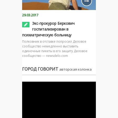
29.03.2017
Экс-прокурор Беркович
госпитализирован в
психиатрическую больницу
Полковник в отставке попросил Деловое
сообщество немедленно выставить
одиночные пикеты в его защиту Деловое
сообщество — newsdelo.com
ГОРОД ГОВОРИТ
авторская колонка