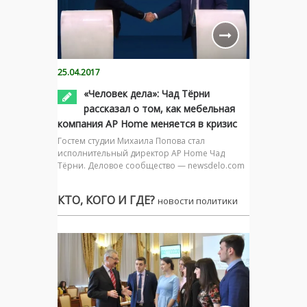
25.04.2017
«Человек дела»: Чад Тёрни
рассказал о том, как мебельная
компания AP Home меняется в кризис
Гостем студии Михаила Попова стал
исполнительный директор AP Home Чад
Тёрни. Деловое сообщество — newsdelo.com
КТО, КОГО И ГДЕ?
новости политики