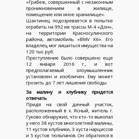
«Грабеж, совершенный с незаконным
проникновением в жилище,
помещение или иное хранилище».
Шахтинец подозревается в попытке
ограбить на 992 км трассы М-4 «Дон»,
на территории Красносулинского
района, автомобиль «BMV Х6». Его
владелец мог лишиться имущества на
120 тыс руб.
Преступление было совершено еще
12 января 2016 г., и вот
предполагаемый злоумышленник
установлен и изобличен. Ему может
грозить до 7 лет лишения свободы.
За малину и клубнику придется
отвечать
Придя на свой дачный участок,
расположенный в х. Ясный, житель г.
Гуково обнаружил, что кто-то выкопал
у него 38 кустов многолетней малины,
11 кустов клубники, 3 куста нарциссов
и 5 кустов тюльпанов. Он обратился в