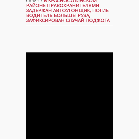
Сулин
/
В КРАСНОСУЛИНСКОМ
РАЙОНЕ ПРАВОХРАНИТЕЛЯМИ
ЗАДЕРЖАН АВТОУГОНЩИК, ПОГИБ
ВОДИТЕЛЬ БОЛЬШЕГРУЗА,
ЗАФИКСИРОВАН СЛУЧАЙ ПОДЖОГА