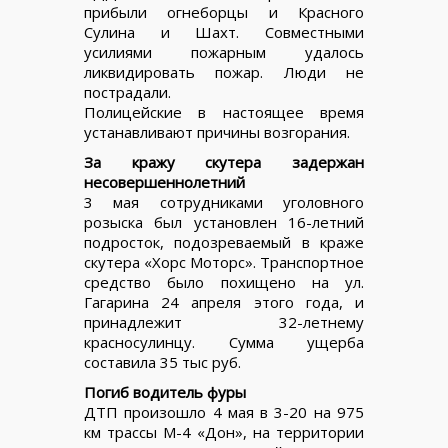
прибыли огнеборцы и Красного
Сулина и Шахт. Совместными
усилиями пожарным удалось
ликвидировать пожар. Люди не
пострадали.
Полицейские в настоящее время
устанавливают причины возгорания.
За кражу скутера задержан
несовершеннолетний
3 мая сотрудниками уголовного
розыска был установлен 16-летний
подросток, подозреваемый в краже
скутера «Хорс Моторс». Транспортное
средство было похищено на ул.
Гагарина 24 апреля этого года, и
принадлежит 32-летнему
красносулинцу. Сумма ущерба
составила 35 тыс руб.
Погиб водитель фуры
ДТП произошло 4 мая в 3-20 на 975
км трассы М-4 «Дон», на территории