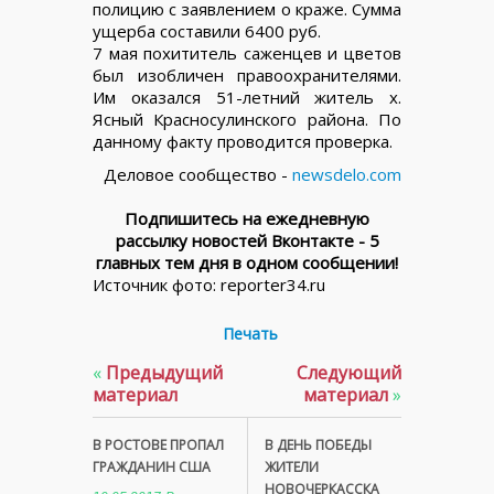
полицию с заявлением о краже. Сумма
ущерба составили 6400 руб.
7 мая похититель саженцев и цветов
был изобличен правоохранителями.
Им оказался 51-летний житель х.
Ясный Красносулинского района. По
данному факту проводится проверка.
Деловое сообщество -
newsdelo.com
Подпишитесь на ежедневную
рассылку новостей Вконтакте - 5
главных тем дня в одном сообщении!
Источник фото: reporter34.ru
Печать
«
Предыдущий
Следующий
материал
материал
»
В РОСТОВЕ ПРОПАЛ
В ДЕНЬ ПОБЕДЫ
ГРАЖДАНИН США
ЖИТЕЛИ
НОВОЧЕРКАССКА