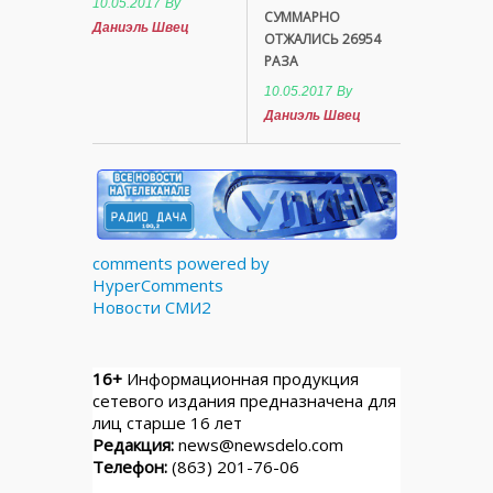
10.05.2017
By
СУММАРНО
Даниэль Швец
ОТЖАЛИСЬ 26954
РАЗА
10.05.2017
By
Даниэль Швец
comments powered by
HyperComments
Новости СМИ2
16+
Информационная продукция
сетевого издания предназначена для
лиц старше 16 лет
Редакция:
news@newsdelo.com
Телефон:
(863) 201-76-06