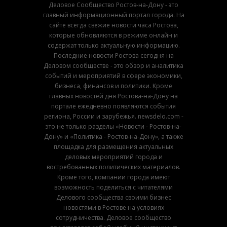
Деловое Сообщество Ростов-на-Дону - это
главный информационный портал города. На
сайте всегда свежие новости часа Ростова,
которые обновляются в режиме онлайн и
содержат только актуальную информацию.
Последние новости Ростова сегодня на
Деловом сообществе - это обзор и аналитика
событий и мероприятий в сфере экономики,
бизнеса, финансов и политики. Кроме
главных новостей дня Ростова-на-Дону на
портале ежедневно появляются события
региона, России и зарубежья. newsdelo.com -
это не только разделы «Новости - Ростов-на-
Дону» и «Политика - Ростов-на-Дону», а также
площадка для размещения актуальных
деловых мероприятий города и
востребованных политических материалов.
Кроме того, компании города имеют
возможность поделиться с читателями
Делового сообщества своими бизнес
новостями в Ростове на условиях
сотрудничества. Деловое сообщество