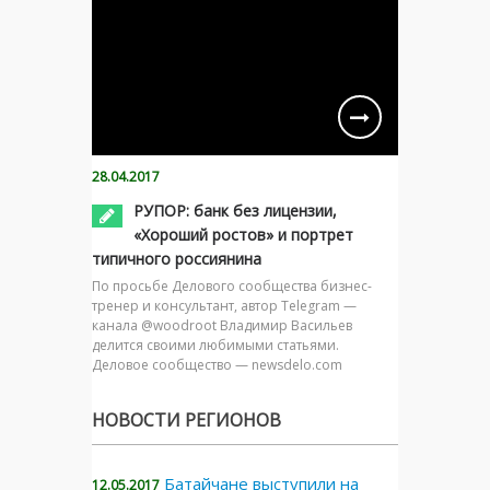
28.04.2017
РУПОР: банк без лицензии,
«Хороший ростов» и портрет
типичного россиянина
По просьбе Делового сообщества бизнес-
тренер и консультант, автор Telegram —
канала @woodroot Владимир Васильев
делится своими любимыми статьями.
Деловое сообщество — newsdelo.com
НОВОСТИ РЕГИОНОВ
Батайчане выступили на
12.05.2017