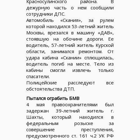
Красносулинского района. В
дежурную часть о нем сообщили
сотрудники ДПС.
Автомобиль «Скания», за рулем
которой находился 53-летний житель
Москвы, врезался в машину «ДАВ»,
стоявшую на обочине дороги. Ее
водитель, 57-летний житель Курской
области, занимался ремонтом. От
удара кабина «Скании» сплющилась,
водитель погиб на месте. Тело из
кабины смогли извлечь только
спасатели.
Полицейские расследуют все
обстоятельства ДТП.
Пытался ограбить БМВ
4 мая правоохранителями был
задержан 39-летний житель г.
Шахты, который находился в
федеральным розыске за
совершение преступления,
предусмотренного ст. 161 ч.2 УК РФ