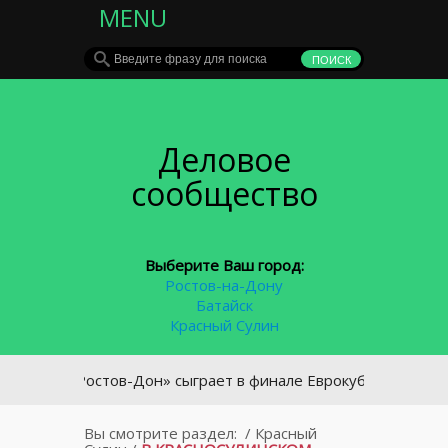
MENU
Деловое
сообщество
Выберите Ваш город:
Ростов-на-Дону
Батайск
Красный Сулин
К «Ростов-Дон» сыграет в финале Еврокубка
Вы смотрите раздел:
/
Красный