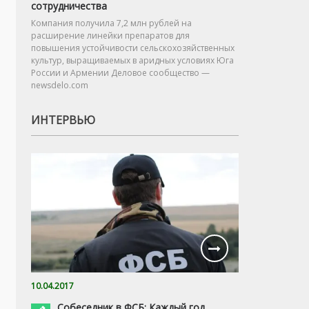
сотрудничества
Компания получила 7,2 млн рублей на
расширение линейки препаратов для
повышения устойчивости сельскохозяйственных
культур, выращиваемых в аридных условиях Юга
России и Армении Деловое сообщество —
newsdelo.com
ИНТЕРВЬЮ
10.04.2017
Собеседник в ФСБ: Каждый год