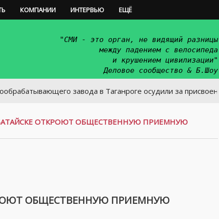
ТЬ
КОМПАНИИ
ИНТЕРВЬЮ
ЕЩЁ
"СМИ - это орган, не видящий разницы
между падением с велосипеда
и крушением цивилизации"
Деловое сообщество & Б.Шоу
вающего завода в Таганроге осудили за присвоение 1 млн 
В БАТАЙСКЕ ОТКРОЮТ ОБЩЕСТВЕННУЮ ПРИЕМНУЮ
ТКРОЮТ ОБЩЕСТВЕННУЮ ПРИЕМНУЮ