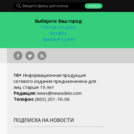
Выберите Ваш город:
Ростов-на-Дону
Батайск
Красный Сулин
рублей
16+
Информационная продукция
сетевого издания предназначена для
лиц старше 16 лет
Редакция:
news@newsdelo.com
Телефон:
(863) 201-76-06
ПОДПИСКА НА НОВОСТИ