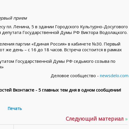
первый прием
ресу пл. Ленина, 5 в здании Городского Культурно-Досугового
 депутата Государственной Думы РФ Виктора Водолацкого.
еления партии «Единая Россия» в кабинете №30. Первый
 же день – с 16 до 18 часов. Встреча состоится в рамках
утатом Государственной Думы РФ седьмого созыва по
я»
Деловое сообщество -
newsdelo.com
стей Вконтакте - 5 главных тем дня в одном сообщении!
Печать
Следующий материал
»