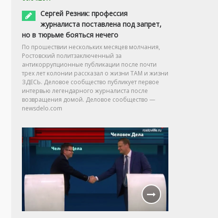
Сергей Резник: профессия
журналиста поставлена под запрет,
но в тюрьме бояться нечего
По прошествии нескольких месяцев молчания,
Ростовский политзаключенный за
антикоррупционные публикации после почти
трех лет колонии рассказал о жизни ТАМ и жизни
ЗДЕСЬ. Деловое сообщество публикует первое
интервью легендарного журналиста после
возвращения домой. Деловое сообщество —
newsdelo.com