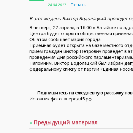
Печать
24.04.2017
В этот же день Виктор Водолацкий проведет 
В четверг, 27 апреля, в 16.00 в Батайске по ад
Центра будет открыта общественная приемная
Об этом сообщает мэрия города.
Приемная будет открыта на базе местного отд
прием граждан Виктор Петрович проведет в этот
проведения Дня российского парламентаризма.
Напомним, Виктор Водолацкий был избран деп
федеральному списку от партии «Единая Росси
Подпишитесь на ежедневную рассылку ново
Источник фото: вперед45.рф
«
Предыдущий материал