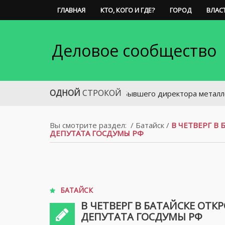
ГЛАВНАЯ
КТО, КОГО И ГДЕ?
ГОРОД
ВЛАС
Деловое сообщество
ОДНОЙ
СТРОКОЙ
Бывшего директора металлообрабаты
Вы смотрите раздел:
/
Батайск
/
В ЧЕТВЕРГ 
ДЕПУТАТА ГОСДУМЫ РФ
БАТАЙСК
В ЧЕТВЕРГ В БАТАЙСКЕ О
ДЕПУТАТА ГОСДУМЫ РФ