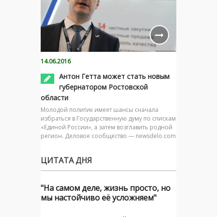
14.06.2016
Антон Гетта может стать новым
губернатором Ростовской
области
Молодой политик имеет шансы сначала
избраться в Государственную думу по спискам
«Единой России», а затем возглавить родной
регион. Деловое сообщество — newsdelo.com
ЦИТАТА ДНЯ
"На самом деле, жизнь просто, но
мы настойчиво её усложняем"