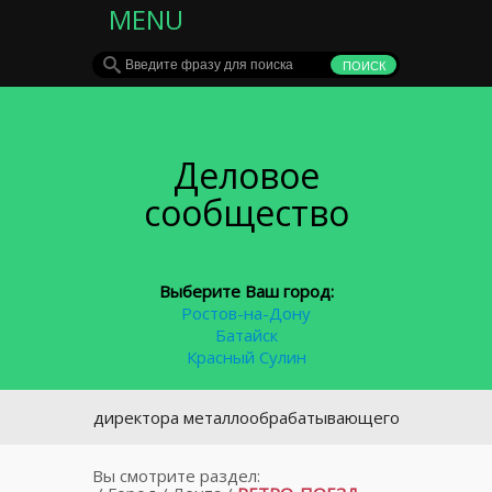
MENU
Деловое
сообщество
Выберите Ваш город:
Ростов-на-Дону
Батайск
Красный Сулин
го директора металлообрабатывающего завода в Таганроге
Вы смотрите раздел: