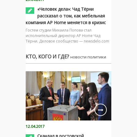
«Человек дела»: Чад Тёрни
рассказал о том, как мебельная
компания AP Home меняется в кризис
Гостем студии Михаила Попова стал
исполнительный директор AP Home Чад
Тёрни. Деловое сообщество — newsdelo.com
КТО, КОГО И ГДЕ?
новости политики
12.04.2017
Скандал в ростовской