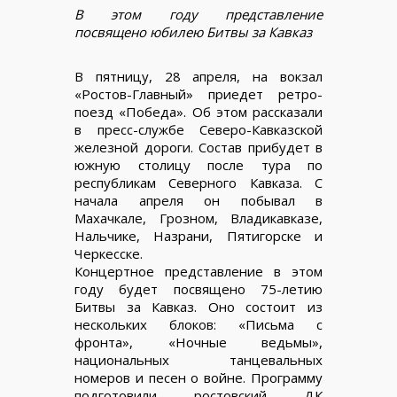
В этом году представление
посвящено юбилею Битвы за Кавказ
В пятницу, 28 апреля, на вокзал
«Ростов-Главный» приедет ретро-
поезд «Победа». Об этом рассказали
в пресс-службе Северо-Кавказской
железной дороги. Состав прибудет в
южную столицу после тура по
республикам Северного Кавказа. С
начала апреля он побывал в
Махачкале, Грозном, Владикавказе,
Нальчике, Назрани, Пятигорске и
Черкесске.
Концертное представление в этом
году будет посвящено 75-летию
Битвы за Кавказ. Оно состоит из
нескольких блоков: «Письма с
фронта», «Ночные ведьмы»,
национальных танцевальных
номеров и песен о войне. Программу
подготовили ростовский ДК