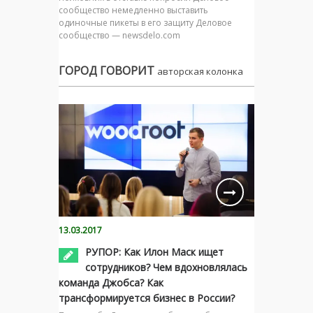
сообщество немедленно выставить
одиночные пикеты в его защиту Деловое
сообщество — newsdelo.com
ГОРОД ГОВОРИТ
авторская колонка
13.03.2017
РУПОР: Как Илон Маск ищет
сотрудников? Чем вдохновлялась
команда Джобса? Как
трансформируется бизнес в России?