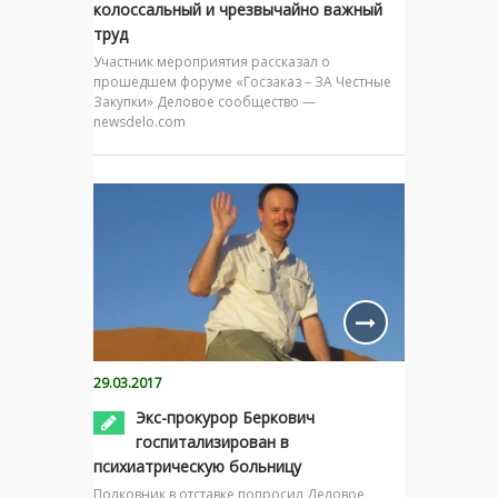
колоссальный и чрезвычайно важный
труд
Участник мероприятия рассказал о
прошедшем форуме «Госзаказ – ЗА Честные
Закупки» Деловое сообщество —
newsdelo.com
29.03.2017
Экс-прокурор Беркович
госпитализирован в
психиатрическую больницу
Полковник в отставке попросил Деловое