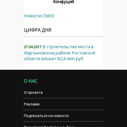
Конфуций
Новости СМИ2
ЦИФРА ДНЯ
В строительство моста в
27.04.2017
Мартыновском районе Ростовской
области вложат 82,6 млн руб
О НАС
О проекте
Реклама
Подписаться на новости