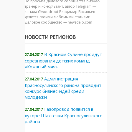
По просьбе Делового сообщества бизнес-
тренер и консультант, автор Telegram —
канала @woodroot Владимир Васильев
делится своими любимыми статьями.
Деловое сообщество — newsdelo.com
НОВОСТИ РЕГИОНОВ
В Красном Сулине пройдут
27.04.2017
соревнования детских команд
«Кожаный мяч»
Администрация
27.04.2017
Красносулинского района проводит
конкурс бизнес-идей среди
молодежи
Газопровод появится в
27.04.2017
хуторе Шахтенки Красносулинского
района