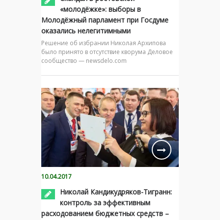
«молодёжке»: выборы в
Молодёжный парламент при Госдуме
оказались нелегитимными
Решение об избрании Николая Архипова
было принято в отсутствие кворума Деловое
сообщество — newsdelo.com
10.04.2017
Николай Кандикудряков-Тигранн:
контроль за эффективным
расходованием бюджетных средств –