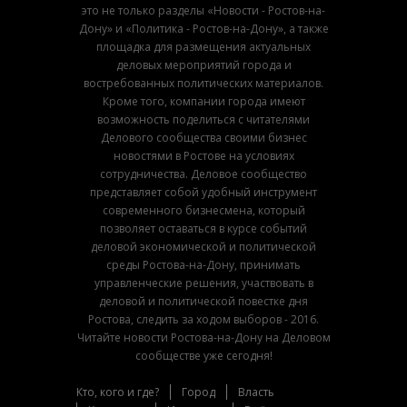
это не только разделы «Новости - Ростов-на-
Дону» и «Политика - Ростов-на-Дону», а также
площадка для размещения актуальных
деловых мероприятий города и
востребованных политических материалов.
Кроме того, компании города имеют
возможность поделиться с читателями
Делового сообщества своими бизнес
новостями в Ростове на условиях
сотрудничества. Деловое сообщество
представляет собой удобный инструмент
современного бизнесмена, который
позволяет оставаться в курсе событий
деловой экономической и политической
среды Ростова-на-Дону, принимать
управленческие решения, участвовать в
деловой и политической повестке дня
Ростова, следить за ходом выборов - 2016.
Читайте новости Ростова-на-Дону на Деловом
сообществе уже сегодня!
Кто, кого и где?
Город
Власть