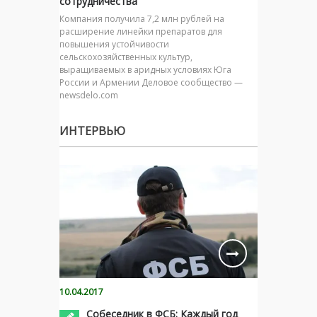
сотрудничества
Компания получила 7,2 млн рублей на
расширение линейки препаратов для
повышения устойчивости
сельскохозяйственных культур,
выращиваемых в аридных условиях Юга
России и Армении Деловое сообщество —
newsdelo.com
ИНТЕРВЬЮ
10.04.2017
Собеседник в ФСБ: Каждый год