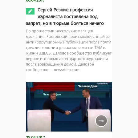
06.04.2017
Сергей Резник: профессия
журналиста поставлена под
запрет, но в тюрьме бояться нечего
По прошествии нескольких месяцев
молчания, Ростовский политзаключенный за
антикоррупционные публикации после почти
трех лет колонии рассказал о жизни ТАМ и
жизни ЗДЕСЬ. Деловое сообщество публикует
первое интервью легендарного журналиста
после возвращения домой. Деловое
сообщество — newsdelo.com
25.04.2017