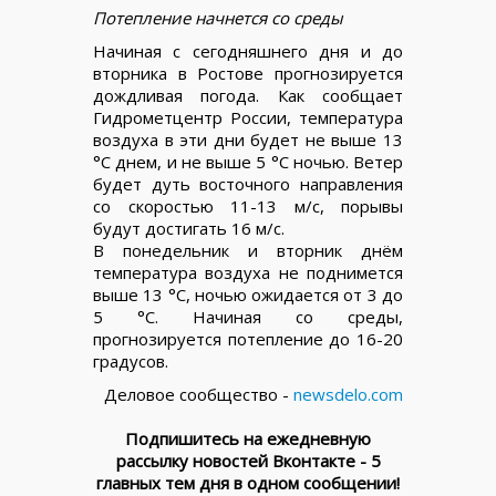
Потепление начнется со среды
Начиная с сегодняшнего дня и до
вторника в Ростове прогнозируется
дождливая погода. Как сообщает
Гидрометцентр России, температура
воздуха в эти дни будет не выше 13
°C днем, и не выше 5 °C ночью. Ветер
будет дуть восточного направления
со скоростью 11-13 м/с, порывы
будут достигать 16 м/с.
В понедельник и вторник днём
температура воздуха не поднимется
выше 13 °C, ночью ожидается от 3 до
5 °C. Начиная со среды,
прогнозируется потепление до 16-20
градусов.
Деловое сообщество -
newsdelo.com
Подпишитесь на ежедневную
рассылку новостей Вконтакте - 5
главных тем дня в одном сообщении!