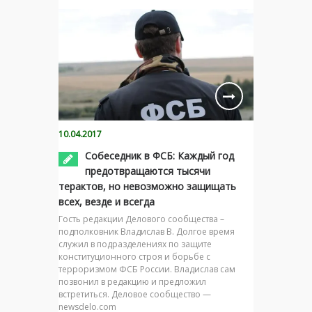
10.04.2017
Собеседник в ФСБ: Каждый год
предотвращаются тысячи
терактов, но невозможно защищать
всех, везде и всегда
Гость редакции Делового сообщества –
подполковник Владислав В. Долгое время
служил в подразделениях по защите
конституционного строя и борьбе с
терроризмом ФСБ России. Владислав сам
позвонил в редакцию и предложил
встретиться. Деловое сообщество —
newsdelo.com