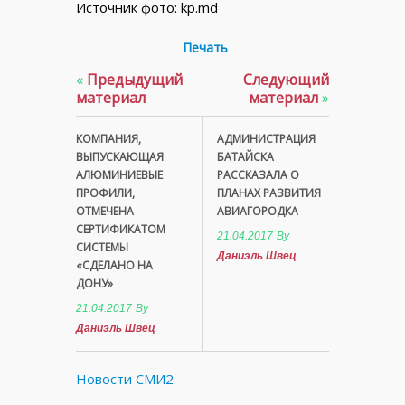
Источник фото: kp.md
Печать
«
Предыдущий
Следующий
материал
материал
»
КОМПАНИЯ,
АДМИНИСТРАЦИЯ
ВЫПУСКАЮЩАЯ
БАТАЙСКА
АЛЮМИНИЕВЫЕ
РАССКАЗАЛА О
ПРОФИЛИ,
ПЛАНАХ РАЗВИТИЯ
ОТМЕЧЕНА
АВИАГОРОДКА
СЕРТИФИКАТОМ
21.04.2017
By
СИСТЕМЫ
Даниэль Швец
«СДЕЛАНО НА
ДОНУ»
21.04.2017
By
Даниэль Швец
Новости СМИ2