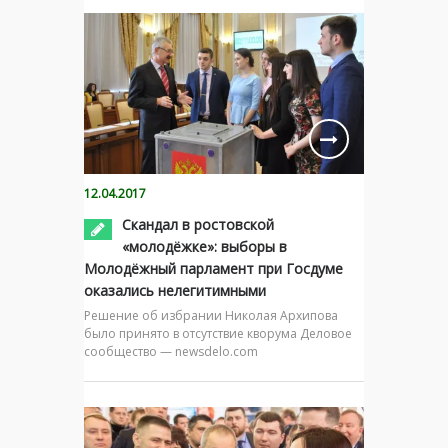
12.04.2017
Скандал в ростовской
«молодёжке»: выборы в
Молодёжный парламент при Госдуме
оказались нелегитимными
Решение об избрании Николая Архипова
было принято в отсутствие кворума Деловое
сообщество — newsdelo.com