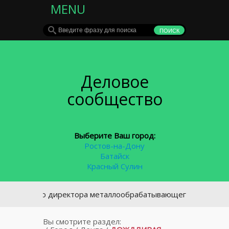
MENU
Деловое
сообщество
Выберите Ваш город:
Ростов-на-Дону
Батайск
Красный Сулин
его директора металлообрабатывающего завода в Таганроге
Вы смотрите раздел: