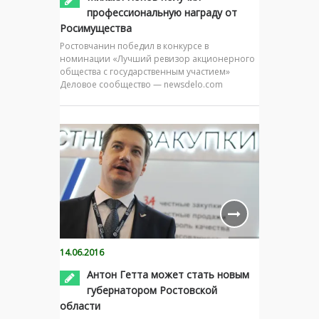
профессиональную награду от
Росимущества
Ростовчанин победил в конкурсе в
номинации «Лучший ревизор акционерного
общества с государственным участием»
Деловое сообщество — newsdelo.com
14.06.2016
Антон Гетта может стать новым
губернатором Ростовской
области