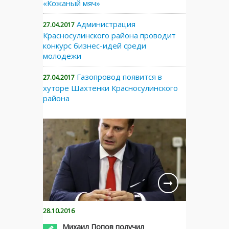
«Кожаный мяч»
Администрация
27.04.2017
Красносулинского района проводит
конкурс бизнес-идей среди
молодежи
Газопровод появится в
27.04.2017
хуторе Шахтенки Красносулинского
района
28.10.2016
Михаил Попов получил