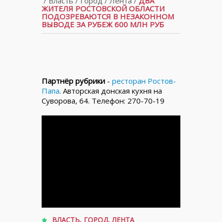
/
Власть
/
Город
/
Лента
/
ДВА
ЖИТЕЛЯ РОСТОВСКОЙ ОБЛАСТИ
ПОДОЗРЕВАЮТСЯ В НЕЗАКОННОМ
ВЫВОДЕ ЗА РУБЕЖ 600 МЛН РУБ
Партнёр рубрики
-
ресторан Ростов-
Папа
. Авторская донская кухня на
Суворова, 64. Телефон: 270-70-19
ВЛАСТЬ
,
ГОРОД
,
ЛЕНТА