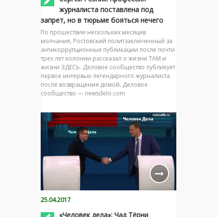
журналиста поставлена под
запрет, но в тюрьме бояться нечего
По прошествии нескольких месяцев
молчания, Ростовский политзаключенный за
антикоррупционные публикации после почти
трех лет колонии рассказал о жизни ТАМ и
жизни ЗДЕСЬ. Деловое сообщество публикует
первое интервью легендарного журналиста
после возвращения домой. Деловое
сообщество — newsdelo.com
25.04.2017
«Человек дела»: Чад Тёрни