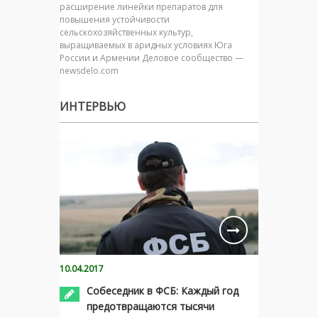
расширение линейки препаратов для
повышения устойчивости
сельскохозяйственных культур,
выращиваемых в аридных условиях Юга
России и Армении Деловое сообщество —
newsdelo.com
ИНТЕРВЬЮ
10.04.2017
Собеседник в ФСБ: Каждый год
предотвращаются тысячи