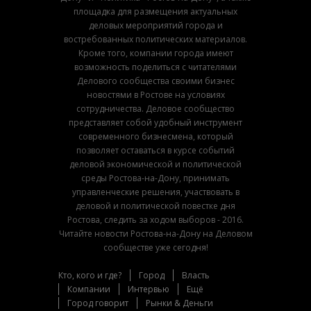
площадка для размещения актуальных
деловых мероприятий города и
востребованных политических материалов.
Кроме того, компании города имеют
возможность поделиться с читателями
Делового сообщества своими бизнес
новостями в Ростове на условиях
сотрудничества. Деловое сообщество
представляет собой удобный инструмент
современного бизнесмена, который
позволяет оставаться в курсе событий
деловой экономической и политической
среды Ростова-на-Дону, принимать
управленческие решения, участвовать в
деловой и политической повестке дня
Ростова, следить за ходом выборов - 2016.
Читайте новости Ростова-на-Дону на Деловом
сообществе уже сегодня!
Кто, кого и где?
Город
Власть
Компании
Интервью
Ещё
Город говорит
Рынки & Деньги