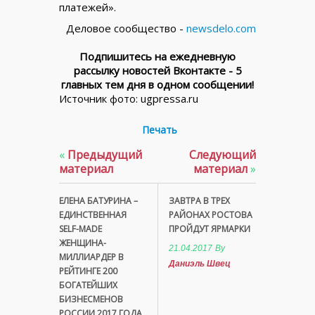
платежей».
Деловое сообщество -
newsdelo.com
Подпишитесь на ежедневную
рассылку новостей Вконтакте - 5
главных тем дня в одном сообщении!
Источник фото: ugpressa.ru
Печать
«
Предыдущий
Следующий
материал
материал
»
ЕЛЕНА БАТУРИНА –
ЗАВТРА В ТРЕХ
ЕДИНСТВЕННАЯ
РАЙОНАХ РОСТОВА
SELF-MADE
ПРОЙДУТ ЯРМАРКИ
ЖЕНЩИНА-
21.04.2017
By
МИЛЛИАРДЕР В
Даниэль Швец
РЕЙТИНГЕ 200
БОГАТЕЙШИХ
БИЗНЕСМЕНОВ
РОССИИ 2017 ГОДА