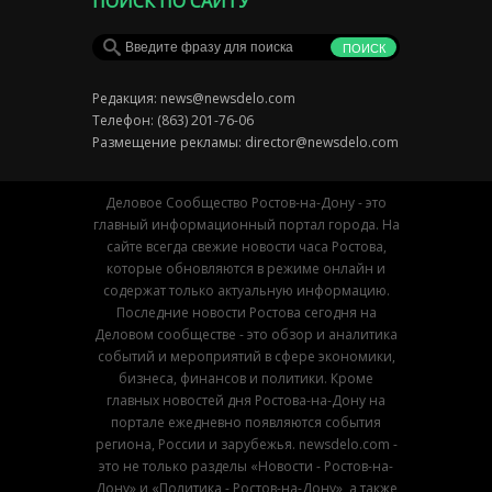
ПОИСК ПО САЙТУ
Редакция:
news@newsdelo.com
Телефон: (863) 201-76-06
Размещение рекламы:
director@newsdelo.com
Деловое Сообщество Ростов-на-Дону - это
главный информационный портал города. На
сайте всегда свежие новости часа Ростова,
которые обновляются в режиме онлайн и
содержат только актуальную информацию.
Последние новости Ростова сегодня на
Деловом сообществе - это обзор и аналитика
событий и мероприятий в сфере экономики,
бизнеса, финансов и политики. Кроме
главных новостей дня Ростова-на-Дону на
портале ежедневно появляются события
региона, России и зарубежья. newsdelo.com -
это не только разделы «Новости - Ростов-на-
Дону» и «Политика - Ростов-на-Дону», а также