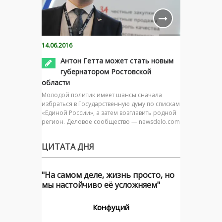
14.06.2016
Антон Гетта может стать новым
губернатором Ростовской
области
Молодой политик имеет шансы сначала
избраться в Государственную думу по спискам
«Единой России», а затем возглавить родной
регион. Деловое сообщество — newsdelo.com
ЦИТАТА ДНЯ
"На самом деле, жизнь просто, но
мы настойчиво её усложняем"
Конфуций