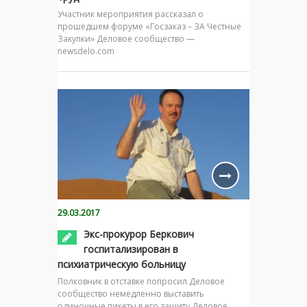
Участник мероприятия рассказал о
прошедшем форуме «Госзаказ – ЗА Честные
Закупки» Деловое сообщество —
newsdelo.com
29.03.2017
Экс-прокурор Беркович
госпитализирован в
психиатрическую больницу
Полковник в отставке попросил Деловое
сообщество немедленно выставить
одиночные пикеты в его защиту Деловое