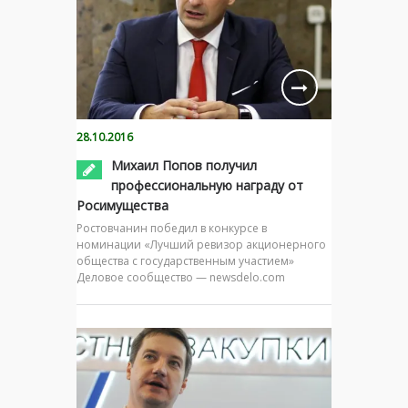
28.10.2016
Михаил Попов получил
профессиональную награду от
Росимущества
Ростовчанин победил в конкурсе в
номинации «Лучший ревизор акционерного
общества с государственным участием»
Деловое сообщество — newsdelo.com