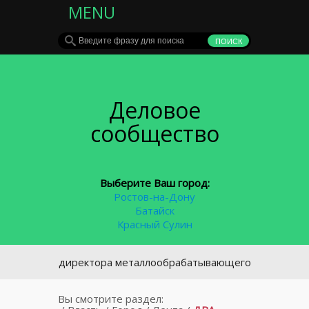
MENU
Деловое
сообщество
Выберите Ваш город:
Ростов-на-Дону
Батайск
Красный Сулин
го директора металлообрабатывающего завода в Таганроге 
Вы смотрите раздел: