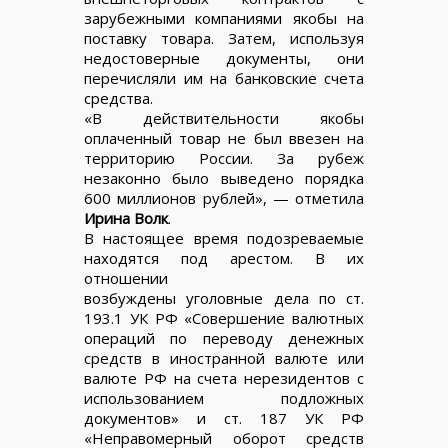
зарубежными компаниями якобы на
поставку товара. Затем, используя
недостоверные документы, они
перечисляли им на банковские счета
средства.
«В действительности якобы
оплаченный товар не был ввезен на
территорию России. За рубеж
незаконно было выведено порядка
600 миллионов рублей», — отметила
Ирина Волк
.
В настоящее время подозреваемые
находятся под арестом. В их
отношении
возбуждены уголовные дела по ст.
193.1 УК РФ «Совершение валютных
операций по переводу денежных
средств в иностранной валюте или
валюте РФ на счета нерезидентов с
использованием подложных
документов» и ст. 187 УК РФ
«Неправомерный оборот средств