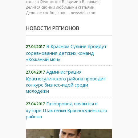
канала @woodroot Владимир Васильев
делится своими любимыми статьями.
Деловое сообщество — newsdelo.com
НОВОСТИ РЕГИОНОВ
В Красном Сулине пройдут
27.04.2017
соревнования детских команд
«Кожаный мяч»
Администрация
27.04.2017
Красносулинского района проводит
конкурс бизнес-идей среди
молодежи
Газопровод появится в
27.04.2017
хуторе Шахтенки Красносулинского
района