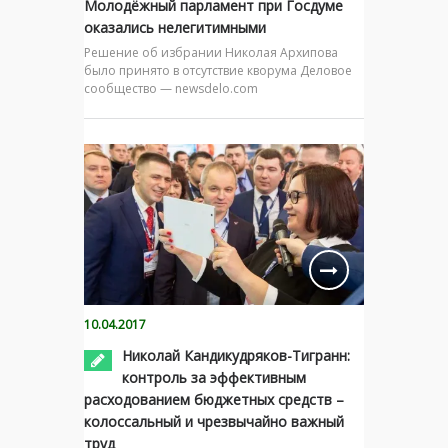
Молодёжный парламент при Госдуме
оказались нелегитимными
Решение об избрании Николая Архипова
было принято в отсутствие кворума Деловое
сообщество — newsdelo.com
10.04.2017
Николай Кандикудряков-Тигранн:
контроль за эффективным
расходованием бюджетных средств –
колоссальный и чрезвычайно важный
труд