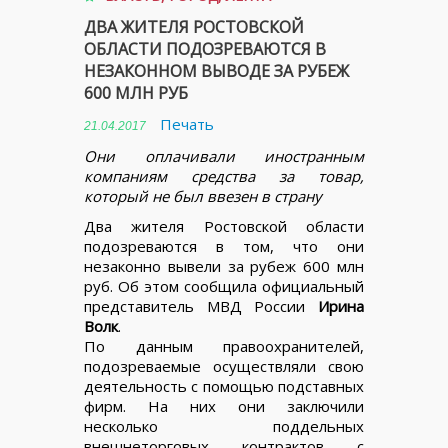
ДВА ЖИТЕЛЯ РОСТОВСКОЙ
ОБЛАСТИ ПОДОЗРЕВАЮТСЯ В
НЕЗАКОННОМ ВЫВОДЕ ЗА РУБЕЖ
600 МЛН РУБ
Печать
21.04.2017
Они оплачивали иностранным
компаниям средства за товар,
который не был ввезен в страну
Два жителя Ростовской области
подозреваются в том, что они
незаконно вывели за рубеж 600 млн
руб. Об этом сообщила официальный
представитель МВД России
Ирина
Волк
.
По данным правоохранителей,
подозреваемые осуществляли свою
деятельность с помощью подставных
фирм. На них они заключили
несколько поддельных
внешнеторговых контрактов с