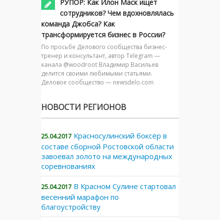
РУПОР: Как Илон Маск ищет
сотрудников? Чем вдохновлялась
команда Джобса? Как
трансформируется бизнес в России?
По просьбе Делового сообщества бизнес-
тренер и консультант, автор Telegram —
канала @woodroot Владимир Васильев
делится своими любимыми статьями.
Деловое сообщество — newsdelo.com
НОВОСТИ РЕГИОНОВ
Красносулинский боксёр в
25.04.2017
составе сборной Ростовской области
завоевал золото на международных
соревнованиях
В Красном Сулине стартовал
25.04.2017
весенний марафон по
благоустройству