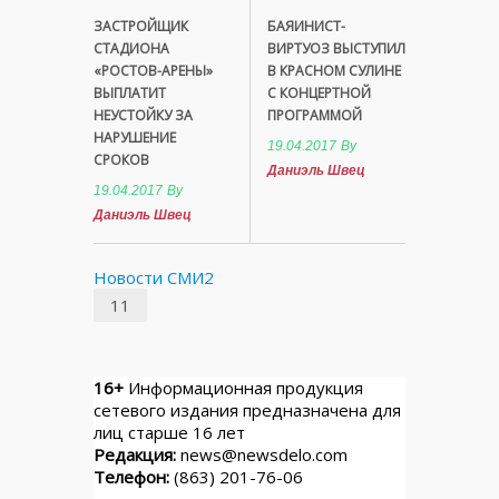
ЗАСТРОЙЩИК
БАЯИНИСТ-
СТАДИОНА
ВИРТУОЗ ВЫСТУПИЛ
«РОСТОВ-АРЕНЫ»
В КРАСНОМ СУЛИНЕ
ВЫПЛАТИТ
С КОНЦЕРТНОЙ
НЕУСТОЙКУ ЗА
ПРОГРАММОЙ
НАРУШЕНИЕ
19.04.2017
By
СРОКОВ
Даниэль Швец
19.04.2017
By
Даниэль Швец
Новости СМИ2
11
16+
Информационная продукция
сетевого издания предназначена для
лиц старше 16 лет
Редакция:
news@newsdelo.com
Телефон:
(863) 201-76-06