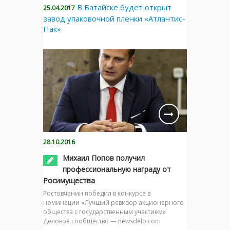
В Батайске будет открыт
25.04.2017
завод упаковочной пленки «Атлантис-
Пак»
28.10.2016
Михаил Попов получил
профессиональную награду от
Росимущества
Ростовчанин победил в конкурсе в
номинации «Лучший ревизор акционерного
общества с государственным участием»
Деловое сообщество — newsdelo.com