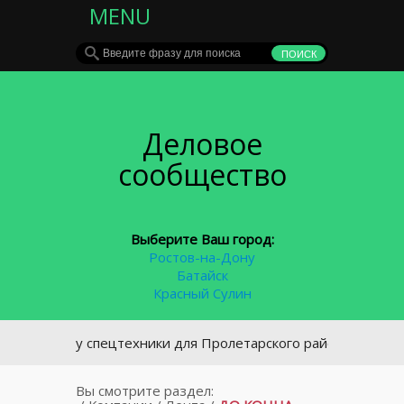
MENU
Деловое
сообщество
Выберите Ваш город:
Ростов-на-Дону
Батайск
Красный Сулин
купку спецтехники для Пролетарского района Ростовской обл
Вы смотрите раздел: