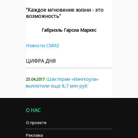
"Каждое мгновение жизни - это
возможность"
Габриэль Гарсиа Маркес
Новости СМИ2
ЦИФРА ДНЯ
Шахтерам «Кингкоула»
25.04.2017
выплатили еще 8,7 млн руб
О НАС
О проекте
Реклама