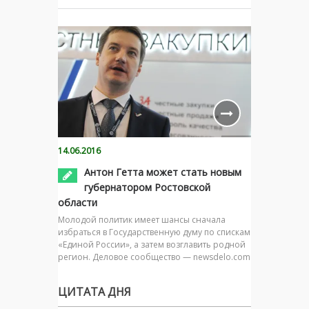
14.06.2016
Антон Гетта может стать новым
губернатором Ростовской
области
Молодой политик имеет шансы сначала
избраться в Государственную думу по спискам
«Единой России», а затем возглавить родной
регион. Деловое сообщество — newsdelo.com
ЦИТАТА ДНЯ