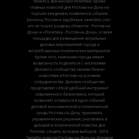
бизнеса, финансов и политики. Кроме
главных новостей дня Ростова-на-Дону на
портале ежедневно появляются события
региона, России и зарубежья. newsdelo.com -
это не только разделы «Новости - Ростов-на-
Дону» и «Политика - Ростов-на-Дону», а также
площадка для размещения актуальных
деловых мероприятий города и
востребованных политических материалов.
Кроме того, компании города имеют
возможность поделиться с читателями
Делового сообщества своими бизнес
новостями в Ростове на условиях
сотрудничества. Деловое сообщество
представляет собой удобный инструмент
современного бизнесмена, который
позволяет оставаться в курсе событий
деловой экономической и политической
среды Ростова-на-Дону, принимать
управленческие решения, участвовать в
деловой и политической повестке дня
Ростова, следить за ходом выборов - 2016.
Читайте новости Ростова-на-Дону на Деловом