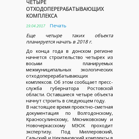
ЧЕТЫРЕ
ОТХОДОПЕРЕРАБАТЫВАЮЩИХ
КОМПЛЕКСА
Печать
19.04.2017
Еще четыре таких объекта
планируется начать в 2018 г.
До конца года в донском регионе
начнется строительство четырех из
восьми планируемых
межмуниципальных экологических
отходоперерабатывающих
комплексов. Об этом сообщает пресс-
служба губернатора Ростовской
области. Оставшиеся четыре объекта
начнут строить в следующем году.
В настоящее время проектно-сметная
документация по Волгодонскому,
Красносулинскому, Мясниковскому и
Новочеркасскому МЭОК проходит
экспертизу. Под Миллеровский,
Сальский и Неклиновский комплексы в