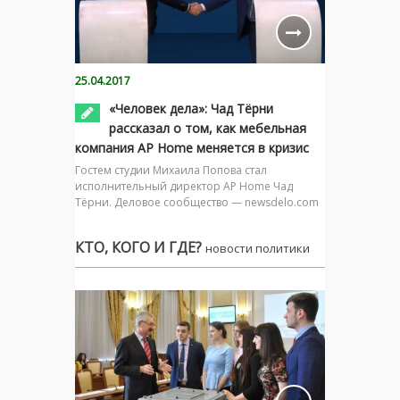
25.04.2017
«Человек дела»: Чад Тёрни
рассказал о том, как мебельная
компания AP Home меняется в кризис
Гостем студии Михаила Попова стал
исполнительный директор AP Home Чад
Тёрни. Деловое сообщество — newsdelo.com
КТО, КОГО И ГДЕ?
новости политики