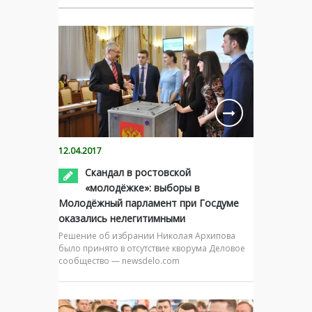
12.04.2017
Скандал в ростовской
«молодёжке»: выборы в
Молодёжный парламент при Госдуме
оказались нелегитимными
Решение об избрании Николая Архипова
было принято в отсутствие кворума Деловое
сообщество — newsdelo.com