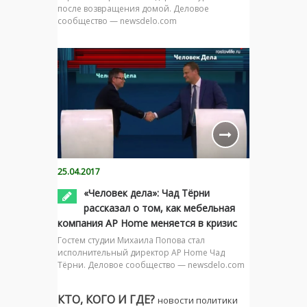
после возвращения домой. Деловое
сообщество — newsdelo.com
25.04.2017
«Человек дела»: Чад Тёрни
рассказал о том, как мебельная
компания AP Home меняется в кризис
Гостем студии Михаила Попова стал
исполнительный директор AP Home Чад
Тёрни. Деловое сообщество — newsdelo.com
КТО, КОГО И ГДЕ?
новости политики