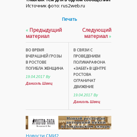
Источник фото: rus2web.ru
Печать
«
Предыдущий
Следующий
материал
материал
»
ВО ВРЕМЯ
В СВЯЗИ С
ВЧЕРАШНЕЙ ГРОЗЫ
ПРОВЕДЕНИЕМ
В РОСТОВЕ
ПОЛУМАРАФОНА
ПОГИБЛА ЖЕНЩИНА
«ЗАБЕГ» В ЦЕНТРЕ
РОСТОВА
19.04.2017
By
ОГРАНИЧАТ
Даниэль Швец
ДВИЖЕНИЕ
19.04.2017
By
Даниэль Швец
Новости СМИ2