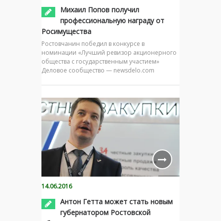
Михаил Попов получил
профессиональную награду от
Росимущества
Ростовчанин победил в конкурсе в
номинации «Лучший ревизор акционерного
общества с государственным участием»
Деловое сообщество — newsdelo.com
14.06.2016
Антон Гетта может стать новым
губернатором Ростовской