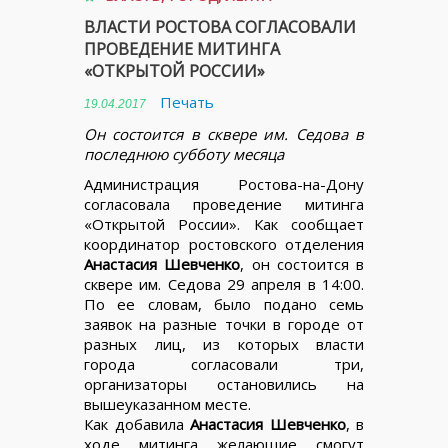
ВЛАСТИ РОСТОВА СОГЛАСОВАЛИ
ПРОВЕДЕНИЕ МИТИНГА
«ОТКРЫТОЙ РОССИИ»
Печать
19.04.2017
Он состоится в сквере им. Седова в
последнюю субботу месяца
Администрация Ростова-на-Дону
согласовала проведение митинга
«Открытой России». Как сообщает
координатор ростовского отделения
Анастасия Шевченко
, он состоится в
сквере им. Седова 29 апреля в 14:00.
По ее словам, было подано семь
заявок на разные точки в городе от
разных лиц, из которых власти
города согласовали три,
организаторы остановились на
вышеуказанном месте.
Как добавила
Анастасия Шевченко
, в
ходе митинга желающие смогут