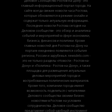
Деловое Сообщество Ростов-на-Дону - это
главный информационный портал города. На
сайте всегда свежие новости часа Ростова,
которые обновляются в режиме онлайн и
содержат только актуальную информацию.
Последние новости Ростова сегодня на
Деловом сообществе - это обзор и аналитика
событий и мероприятий в сфере экономики,
бизнеса, финансов и политики. Кроме
главных новостей дня Ростова-на-Дону на
портале ежедневно появляются события
региона, России и зарубежья. newsdelo.com -
это не только разделы «Новости - Ростов-на-
Дону» и «Политика - Ростов-на-Дону», а также
площадка для размещения актуальных
деловых мероприятий города и
востребованных политических материалов.
Кроме того, компании города имеют
возможность поделиться с читателями
Делового сообщества своими бизнес
новостями в Ростове на условиях
сотрудничества. Деловое сообщество
представляет собой удобный инструмент