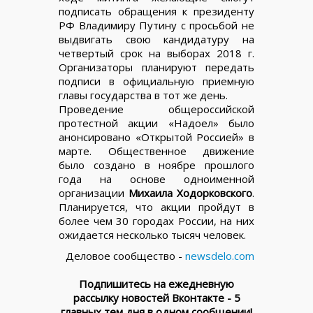
подписать обращения к президенту
РФ Владимиру Путину с просьбой не
выдвигать свою кандидатуру на
четвертый срок на выборах 2018 г.
Организаторы планируют передать
подписи в официальную приемную
главы государства в тот же день.
Проведение общероссийской
протестной акции «Надоел» было
анонсировано «Открытой Россией» в
марте. Общественное движение
было создано в ноябре прошлого
года на основе одноименной
организации
Михаила Ходорковского
.
Планируется, что акции пройдут в
более чем 30 городах России, на них
ожидается несколько тысяч человек.
Деловое сообщество -
newsdelo.com
Подпишитесь на ежедневную
рассылку новостей Вконтакте - 5
главных тем дня в одном сообщении!