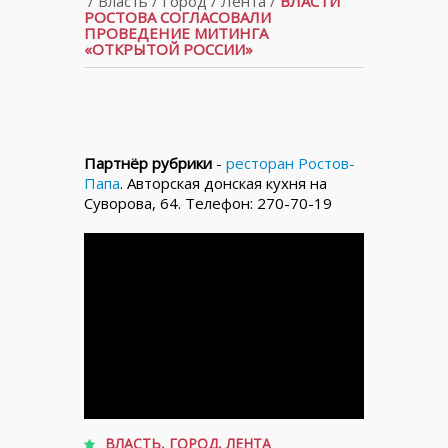
/
Власть
/
Город
/
Лента
/
ВЛАСТИ
РОСТОВА СОГЛАСОВАЛИ
ПРОВЕДЕНИЕ МИТИНГА
«ОТКРЫТОЙ РОССИИ»
Партнёр рубрики
-
ресторан Ростов-
Папа
. Авторская донская кухня на
Суворова, 64. Телефон: 270-70-19
ВЛАСТЬ
,
ГОРОД
,
ЛЕНТА