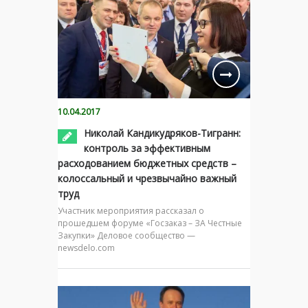
10.04.2017
Николай Кандикудряков-Тигранн:
контроль за эффективным
расходованием бюджетных средств –
колоссальный и чрезвычайно важный
труд
Участник мероприятия рассказал о
прошедшем форуме «Госзаказ – ЗА Честные
Закупки» Деловое сообщество —
newsdelo.com