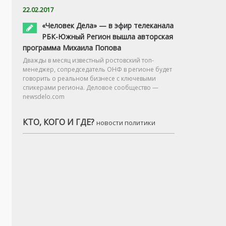
22.02.2017
«Человек Дела» — в эфир телеканала
РБК-Южный Регион вышла авторская
программа Михаила Попова
Дважды в месяц известный ростовский топ-
менеджер, сопредседатель ОНФ в регионе будет
говорить о реальном бизнесе с ключевыми
спикерами региона. Деловое сообщество —
newsdelo.com
КТО, КОГО И ГДЕ?
новости политики