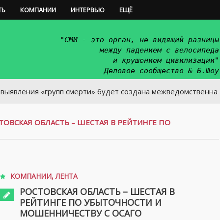
ТЬ
КОМПАНИИ
ИНТЕРВЬЮ
ЕЩЁ
"СМИ - это орган, не видящий разницы
между падением с велосипеда
и крушением цивилизации"
Деловое сообщество & Б.Шоу
ия «групп смерти» будет создана межведомственная группа
ТОВСКАЯ ОБЛАСТЬ – ШЕСТАЯ В РЕЙТИНГЕ ПО
КОМПАНИИ
,
ЛЕНТА
РОСТОВСКАЯ ОБЛАСТЬ – ШЕСТАЯ В
РЕЙТИНГЕ ПО УБЫТОЧНОСТИ И
МОШЕННИЧЕСТВУ С ОСАГО