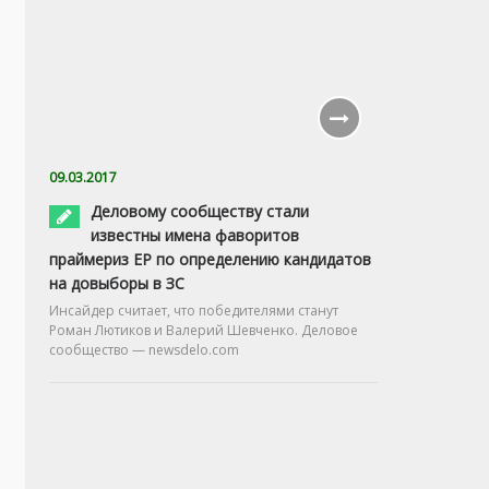
09.03.2017
Деловому сообществу стали
известны имена фаворитов
праймериз ЕР по определению кандидатов
на довыборы в ЗС
Инсайдер считает, что победителями станут
Роман Лютиков и Валерий Шевченко. Деловое
сообщество — newsdelo.com