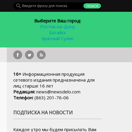
Выберите Ваш город:
Ростов-на-Дону
Батайск
Красный Сулин
16+
Информационная продукция
сетевого издания предназначена для
лиц старше 16 лет
Редакция:
news@newsdelo.com
Телефон:
(863) 201-76-06
ПОДПИСКА НА НОВОСТИ
Каждое утро мы будем присылать Вам