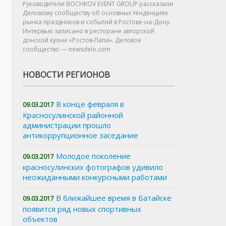
Руководители BOCHKOV EVENT GROUP рассказали
Деловому сообществу об основных тенденциях
рынка праздников и событий в Ростове-на-Дону.
Интервью записано в ресторане авторской
донской кухни «Ростов-Папа». Деловое
сообщество — newsdelo.com
НОВОСТИ РЕГИОНОВ
В конце февраля в
09.03.2017
Красносулинской районной
администрации прошло
антикоррупционное заседание
Молодое поколение
09.03.2017
красносулинских фотографов удивило
неожиданными конкурсными работами
В ближайшее время в Батайске
09.03.2017
появится ряд новых спортивных
объектов