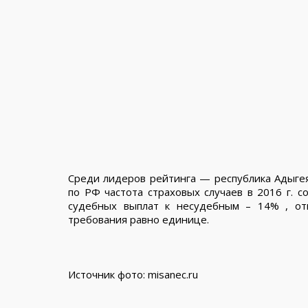
Среди лидеров рейтинга — республика Адыгея,
по РФ частота страховых случаев в 2016 г. с
судебных выплат к несудебным – 14% , от
требования равно единице.
Источник фото: misanec.ru