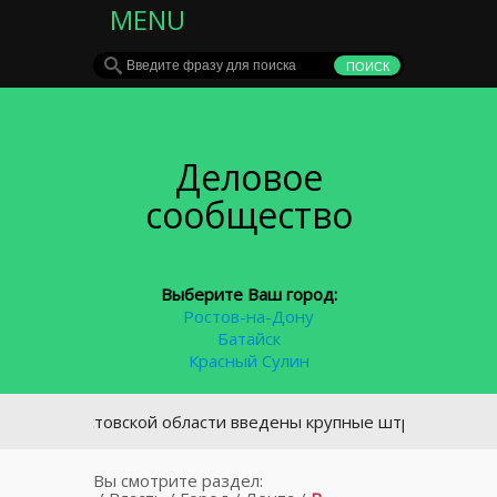
MENU
Деловое
сообщество
Выберите Ваш город:
Ростов-на-Дону
Батайск
Красный Сулин
В Ростовской области введены крупные штрафы за неправил
Вы смотрите раздел: