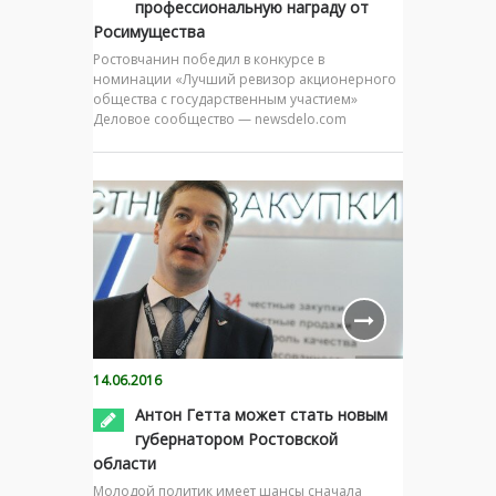
профессиональную награду от
Росимущества
Ростовчанин победил в конкурсе в
номинации «Лучший ревизор акционерного
общества с государственным участием»
Деловое сообщество — newsdelo.com
14.06.2016
Антон Гетта может стать новым
губернатором Ростовской
области
Молодой политик имеет шансы сначала