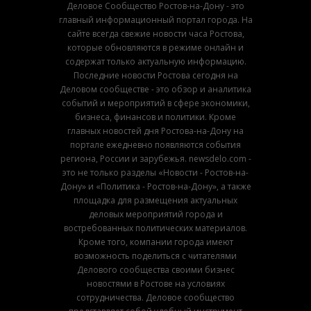
Деловое Сообщество Ростов-на-Дону - это
главный информационный портал города. На
сайте всегда свежие новости часа Ростова,
которые обновляются в режиме онлайн и
содержат только актуальную информацию.
Последние новости Ростова сегодня на
Деловом сообществе - это обзор и аналитика
событий и мероприятий в сфере экономики,
бизнеса, финансов и политики. Кроме
главных новостей дня Ростова-на-Дону на
портале ежедневно появляются события
региона, России и зарубежья. newsdelo.com -
это не только разделы «Новости - Ростов-на-
Дону» и «Политика - Ростов-на-Дону», а также
площадка для размещения актуальных
деловых мероприятий города и
востребованных политических материалов.
Кроме того, компании города имеют
возможность поделиться с читателями
Делового сообщества своими бизнес
новостями в Ростове на условиях
сотрудничества. Деловое сообщество