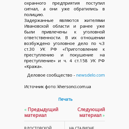
охранного предприятия поступил
сигнал, а они уже обратились в
полицию.
Задержанные являются жителями
Ивановской области и ранее уже
были привлечены к уголовной
ответственности. В их отношении
возбуждено уголовное дело по ч.3
ст.30 УК РФ «Приготовление к
преступлению и покушение на
преступление» и ч. 4 ст.158 УК РФ
«Кража».
Деловое сообщество -
newsdelo.com
Источник фото: khersonci.com.ua
Печать
«
Предыдущий
Следующий
материал
материал
»
В РОСТОВСКОЙ
НА СТАДИОНЕ