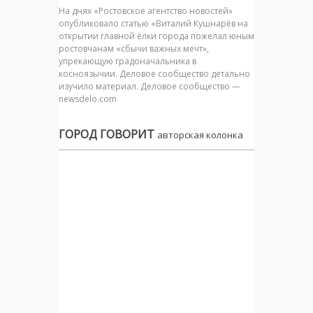
На днях «Ростовское агентство новостей»
опубликовало статью «Виталий Кушнарёв на
открытии главной ёлки города пожелал юным
ростовчанам «сбычи важных мечт»,
упрекающую градоначальника в
косноязычии. Деловое сообщество детально
изучило материал. Деловое сообщество —
newsdelo.com
ГОРОД ГОВОРИТ
авторская колонка