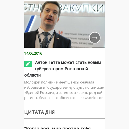
14.06.2016
Антон Гетта может стать новым
губернатором Ростовской
области
Молодой политик имеет шансы сначала
избраться в Государственную думу по спискам
«Единой России», а затем возглавить родной
регион. Деловое сообщество — newsdelo.com
ЦИТАТА ДНЯ
"Когда весь мир против тебя,