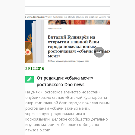
29.12.2016
От редакции: «сбыча мечт»
ростовского Dno-news
На днях «Ростовское агентство новостей»
опубликовало статью «Виталий Кушнарёв на
открытии главной ёлки города пожелал юным
ростовчанам «сбычи важных мечт»,
упрекающую градоначальника в
косноязычии. Деловое сообщество детально
изучило материал. Деловое сообщество —
newsdelo.com