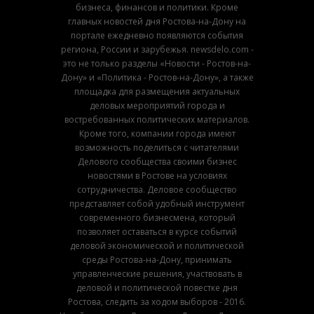
бизнеса, финансов и политики. Кроме
главных новостей дня Ростова-на-Дону на
портале ежедневно появляются события
региона, России и зарубежья. newsdelo.com -
это не только разделы «Новости - Ростов-на-
Дону» и «Политика - Ростов-на-Дону», а также
площадка для размещения актуальных
деловых мероприятий города и
востребованных политических материалов.
Кроме того, компании города имеют
возможность поделиться с читателями
Делового сообщества своими бизнес
новостями в Ростове на условиях
сотрудничества. Деловое сообщество
представляет собой удобный инструмент
современного бизнесмена, который
позволяет оставаться в курсе событий
деловой экономической и политической
среды Ростова-на-Дону, принимать
управленческие решения, участвовать в
деловой и политической повестке дня
Ростова, следить за ходом выборов - 2016.