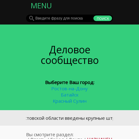
MENU
Деловое
сообщество
Выберите Ваш город:
Ростов-на-Дону
Батайск
Красный Сулин
В Ростовской области введены крупные штрафы за неправи
Вы смотрите раздел: