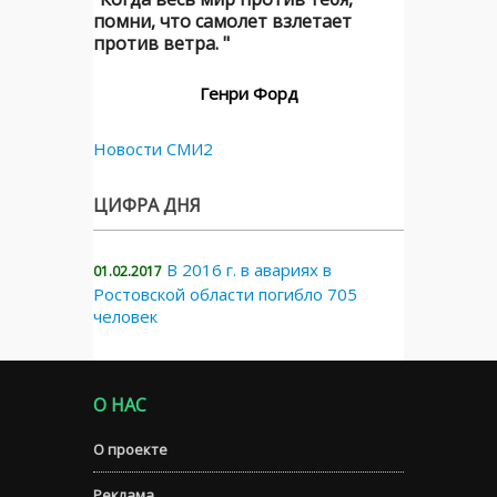
помни, что самолет взлетает
против ветра. "
Генри Форд
Новости СМИ2
ЦИФРА ДНЯ
В 2016 г. в авариях в
01.02.2017
Ростовской области погибло 705
человек
О НАС
О проекте
Реклама