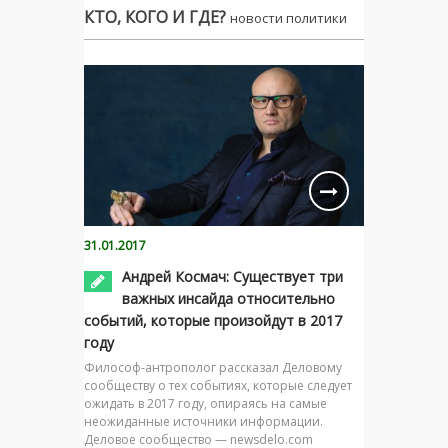
КТО, КОГО И ГДЕ?
новости политики
31.01.2017
Андрей Космач: Существует три
важных инсайда относительно
событий, которые произойдут в 2017
году
Философ-антрополог рассказал Деловому
сообществу о тех событиях, которые следует
ожидать в 2017 году, опираясь на самые
неожиданные источники информации.
Деловое сообщество — newsdelo.com