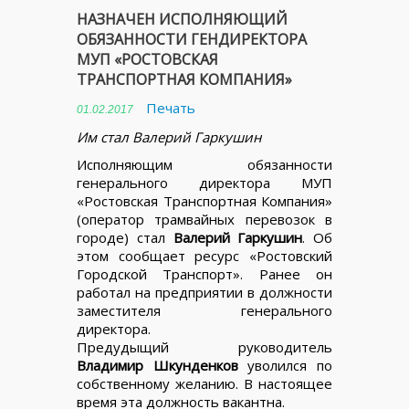
НАЗНАЧЕН ИСПОЛНЯЮЩИЙ
ОБЯЗАННОСТИ ГЕНДИРЕКТОРА
МУП «РОСТОВСКАЯ
ТРАНСПОРТНАЯ КОМПАНИЯ»
Печать
01.02.2017
Им стал Валерий Гаркушин
Исполняющим обязанности
генерального директора МУП
«Ростовская Транспортная Компания»
(оператор трамвайных перевозок в
городе) стал
Валерий Гаркушин
. Об
этом сообщает ресурс «Ростовский
Городской Транспорт». Ранее он
работал на предприятии в должности
заместителя генерального
директора.
Предудыщий руководитель
Владимир Шкунденков
уволился по
собственному желанию. В настоящее
время эта должность вакантна.