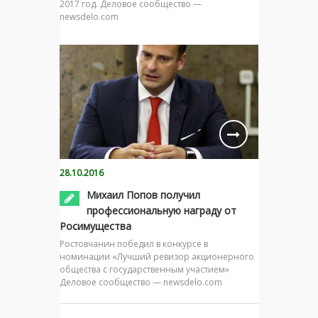
2017 год. Деловое сообщество —
newsdelo.com
28.10.2016
Михаил Попов получил
профессиональную награду от
Росимущества
Ростовчанин победил в конкурсе в
номинации «Лучший ревизор акционерного
общества с государственным участием»
Деловое сообщество — newsdelo.com