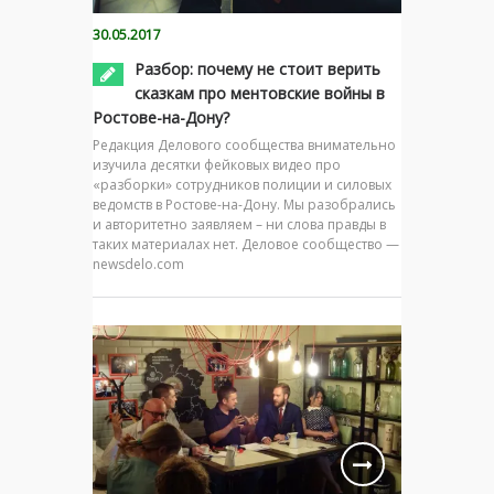
30.05.2017
Разбор: почему не стоит верить
сказкам про ментовские войны в
Ростове-на-Дону?
Редакция Делового сообщества внимательно
изучила десятки фейковых видео про
«разборки» сотрудников полиции и силовых
ведомств в Ростове-на-Дону. Мы разобрались
и авторитетно заявляем – ни слова правды в
таких материалах нет. Деловое сообщество —
newsdelo.com