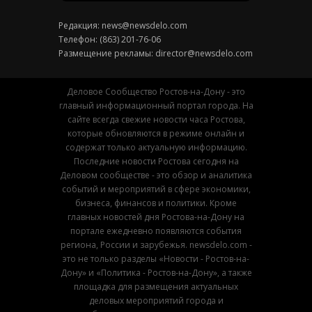
Редакция:
news@newsdelo.com
Телефон: (863) 201-76-06
Размещение рекламы:
director@newsdelo.com
Деловое Сообщество Ростов-на-Дону - это
главный информационный портал города. На
сайте всегда свежие новости часа Ростова,
которые обновляются в режиме онлайн и
содержат только актуальную информацию.
Последние новости Ростова сегодня на
Деловом сообществе - это обзор и аналитика
событий и мероприятий в сфере экономики,
бизнеса, финансов и политики. Кроме
главных новостей дня Ростова-на-Дону на
портале ежедневно появляются события
региона, России и зарубежья. newsdelo.com -
это не только разделы «Новости - Ростов-на-
Дону» и «Политика - Ростов-на-Дону», а также
площадка для размещения актуальных
деловых мероприятий города и