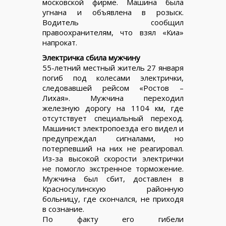
московской фирме. Машина была
угнана и объявлена в розыск.
Водитель сообщил
правоохранителям, что взял «Киа»
напрокат.
Электричка сбила мужчину
55-летний местный житель 27 января
погиб под колесами электрички,
следовавшей рейсом «Ростов –
Лихая». Мужчина переходил
железную дорогу на 1104 км, где
отсутствует специальный переход.
Машинист электропоезда его видел и
предупреждал сигналами, но
потерпевший на них не реагировал.
Из-за высокой скорости электрички
не помогло экстренное торможение.
Мужчина был сбит, доставлен в
Красносулинскую районную
больницу, где скончался, не приходя
в сознание.
По факту его гибели