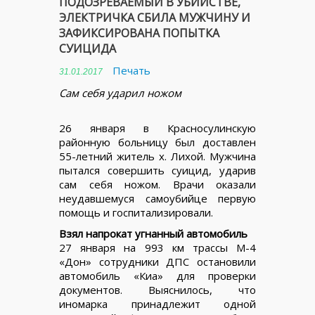
ПОДОЗРЕВАЕМЫЙ В УБИЙСТВЕ,
ЭЛЕКТРИЧКА СБИЛА МУЖЧИНУ И
ЗАФИКСИРОВАНА ПОПЫТКА
СУИЦИДА
Печать
31.01.2017
Сам себя ударил ножом
26 января в Красносулинскую
районную больницу был доставлен
55-летний житель х. Лихой. Мужчина
пытался совершить суицид, ударив
сам себя ножом. Врачи оказали
неудавшемуся самоубийце первую
помощь и госпитализировали.
Взял напрокат угнанный автомобиль
27 января на 993 км трассы М-4
«Дон» сотрудники ДПС остановили
автомобиль «Киа» для проверки
документов. Выяснилось, что
иномарка принадлежит одной