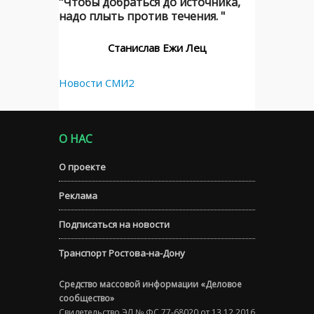
"Чтобы добраться до источника,
надо плыть против течения. "
Станислав Ежи Лец
Новости СМИ2
О НАС
О проекте
Реклама
Подписаться на новости
Транспорт Ростова-на-Дону
Средство массовой информации «Деловое
сообщество»
Свидетельство ЭЛ № ФС 77-68020 от 13.12.2016