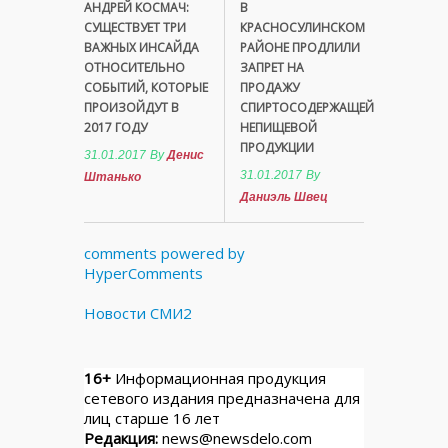
АНДРЕЙ КОСМАЧ:
В
СУЩЕСТВУЕТ ТРИ
КРАСНОСУЛИНСКОМ
ВАЖНЫХ ИНСАЙДА
РАЙОНЕ ПРОДЛИЛИ
ОТНОСИТЕЛЬНО
ЗАПРЕТ НА
СОБЫТИЙ, КОТОРЫЕ
ПРОДАЖУ
ПРОИЗОЙДУТ В
СПИРТОСОДЕРЖАЩЕЙ
2017 ГОДУ
НЕПИЩЕВОЙ
ПРОДУКЦИИ
31.01.2017
By
Денис
31.01.2017
By
Штанько
Даниэль Швец
comments powered by
HyperComments
Новости СМИ2
16+
Информационная продукция
сетевого издания предназначена для
лиц старше 16 лет
Редакция:
news@newsdelo.com