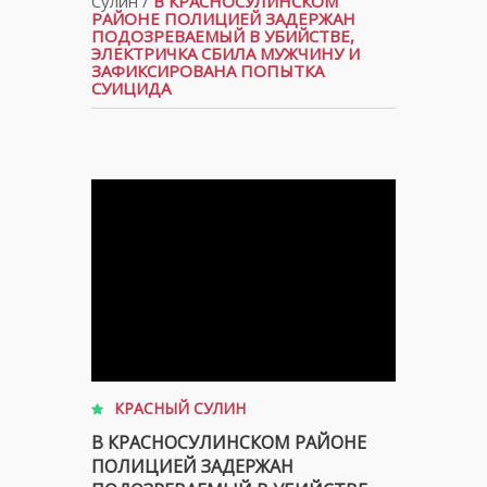
Сулин
/
В КРАСНОСУЛИНСКОМ
РАЙОНЕ ПОЛИЦИЕЙ ЗАДЕРЖАН
ПОДОЗРЕВАЕМЫЙ В УБИЙСТВЕ,
ЭЛЕКТРИЧКА СБИЛА МУЖЧИНУ И
ЗАФИКСИРОВАНА ПОПЫТКА
СУИЦИДА
КРАСНЫЙ СУЛИН
В КРАСНОСУЛИНСКОМ РАЙОНЕ
ПОЛИЦИЕЙ ЗАДЕРЖАН