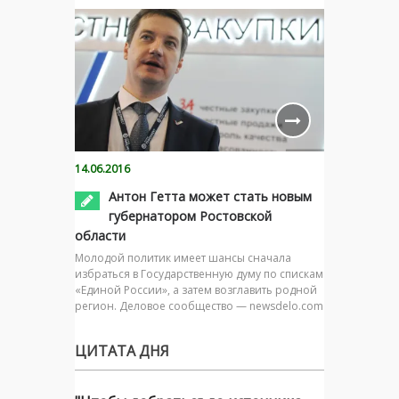
14.06.2016
Антон Гетта может стать новым
губернатором Ростовской
области
Молодой политик имеет шансы сначала
избраться в Государственную думу по спискам
«Единой России», а затем возглавить родной
регион. Деловое сообщество — newsdelo.com
ЦИТАТА ДНЯ