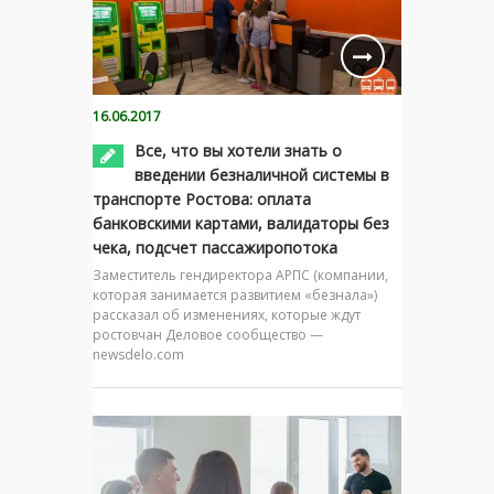
16.06.2017
Все, что вы хотели знать о
введении безналичной системы в
транспорте Ростова: оплата
банковскими картами, валидаторы без
чека, подсчет пассажиропотока
Заместитель гендиректора АРПС (компании,
которая занимается развитием «безнала»)
рассказал об изменениях, которые ждут
ростовчан Деловое сообщество —
newsdelo.com