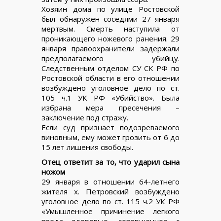
Хозяин дома по улице Ростовской
был обнаружен соседями 27 января
мертвым. Смерть наступила от
проникающего ножевого ранения. 29
января правоохранители задержали
предполагаемого убийцу.
Следственным отделом СУ СК РФ по
Ростовской области в его отношении
возбуждено уголовное дело по ст.
105 ч.1 УК РФ «Убийство». Была
избрана мера пресечения –
заключение под стражу.
Если суд признает подозреваемого
виновным, ему может грозить от 6 до
15 лет лишения свободы.
Отец ответит за то, что ударил сына
ножом
29 января в отношении 64-летнего
жителя х. Петровский возбуждено
уголовное дело по ст. 115 ч.2 УК РФ
«Умышленное причинение легкого
вреда здоровью, совершенное с