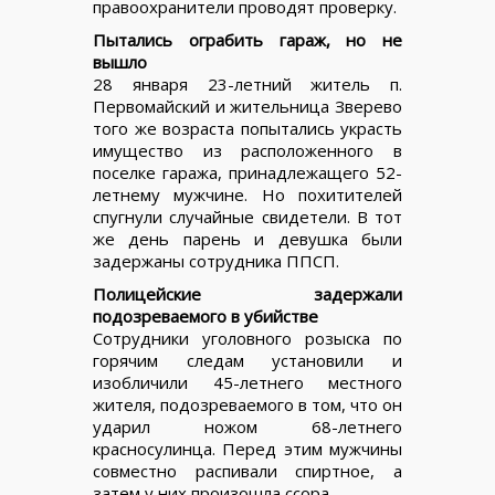
правоохранители проводят проверку.
Пытались ограбить гараж, но не
вышло
28 января 23-летний житель п.
Первомайский и жительница Зверево
того же возраста попытались украсть
имущество из расположенного в
поселке гаража, принадлежащего 52-
летнему мужчине. Но похитителей
спугнули случайные свидетели. В тот
же день парень и девушка были
задержаны сотрудника ППСП.
Полицейские задержали
подозреваемого в убийстве
Сотрудники уголовного розыска по
горячим следам установили и
изобличили 45-летнего местного
жителя, подозреваемого в том, что он
ударил ножом 68-летнего
красносулинца. Перед этим мужчины
совместно распивали спиртное, а
затем у них произошла ссора.