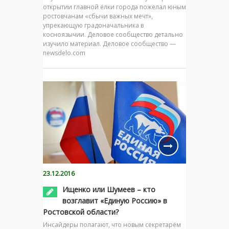
открытии главной ёлки города пожелал юным
ростовчанам «сбычи важных мечт»,
упрекающую градоначальника в
косноязычии. Деловое сообщество детально
изучило материал. Деловое сообщество —
newsdelo.com
23.12.2016
Ищенко или Шумеев – кто
возглавит «Единую Россию» в
Ростовской области?
Инсайдеры полагают, что новым секретарём