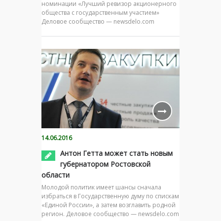
номинации «Лучший ревизор акционерного
общества с государственным участием»
Деловое сообщество — newsdelo.com
14.06.2016
Антон Гетта может стать новым
губернатором Ростовской
области
Молодой политик имеет шансы сначала
избраться в Государственную думу по спискам
«Единой России», а затем возглавить родной
регион. Деловое сообщество — newsdelo.com