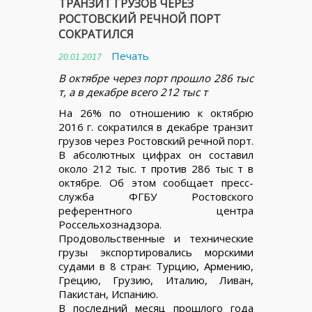
ТРАНЗИТ ГРУЗОВ ЧЕРЕЗ
РОСТОВСКИЙ РЕЧНОЙ ПОРТ
СОКРАТИЛСЯ
Печать
20.01.2017
В октябре через порт прошло 286 тыс
т, а в декабре всего 212 тыс т
На 26% по отношению к октябрю
2016 г. сократился в декабре транзит
грузов через Ростовский речной порт.
В абсолютных цифрах он составил
около 212 тыс. т против 286 тыс т в
октябре. Об этом сообщает пресс-
служба ФГБУ Ростовского
референтного центра
Россельхознадзора.
Продовольственные и технические
грузы экспортировались морскими
судами в 8 стран: Турцию, Армению,
Грецию, Грузию, Италию, Ливан,
Пакистан, Испанию.
В последний месяц прошлого года