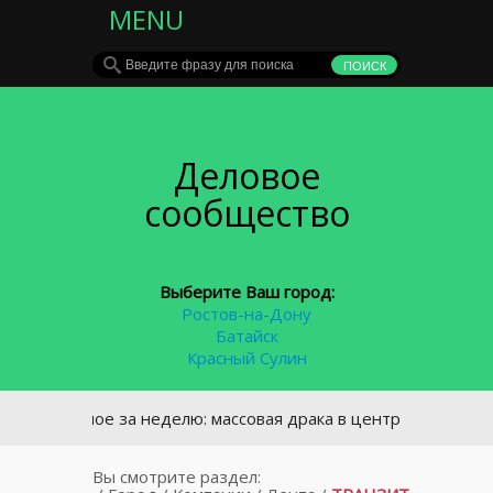
MENU
Деловое
сообщество
Выберите Ваш город:
Ростов-на-Дону
Батайск
Красный Сулин
Главное за неделю: массовая драка в центре Ростова и кад
Вы смотрите раздел: