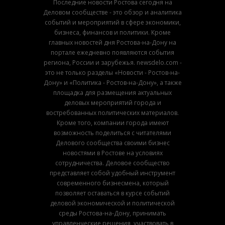
Последние новости Ростова сегодня на
Деловом сообществе - это обзор и аналитика
событий и мероприятий в сфере экономики,
бизнеса, финансов и политики. Кроме
главных новостей дня Ростова-на-Дону на
портале ежедневно появляются события
региона, России и зарубежья. newsdelo.com -
это не только разделы «Новости - Ростов-на-
Дону» и «Политика - Ростов-на-Дону», а также
площадка для размещения актуальных
деловых мероприятий города и
востребованных политических материалов.
Кроме того, компании города имеют
возможность поделиться с читателями
Делового сообщества своими бизнес
новостями в Ростове на условиях
сотрудничества. Деловое сообщество
представляет собой удобный инструмент
современного бизнесмена, который
позволяет оставаться в курсе событий
деловой экономической и политической
среды Ростова-на-Дону, принимать
управленческие решения, участвовать в