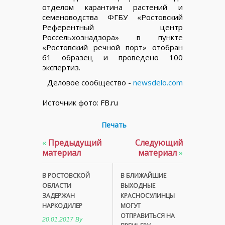
отделом карантина растений и
семеноводства ФГБУ «Ростовский
Референтный центр
Россельхознадзора» в пункте
«Ростовский речной порт» отобран
61 образец и проведено 100
экспертиз.
Деловое сообщество -
newsdelo.com
Источник фото: FB.ru
Печать
«
Предыдущий
Следующий
материал
материал
»
В РОСТОВСКОЙ
В БЛИЖАЙШИЕ
ОБЛАСТИ
ВЫХОДНЫЕ
ЗАДЕРЖАН
КРАСНОСУЛИНЦЫ
НАРКОДИЛЕР
МОГУТ
ОТПРАВИТЬСЯ НА
20.01.2017
By