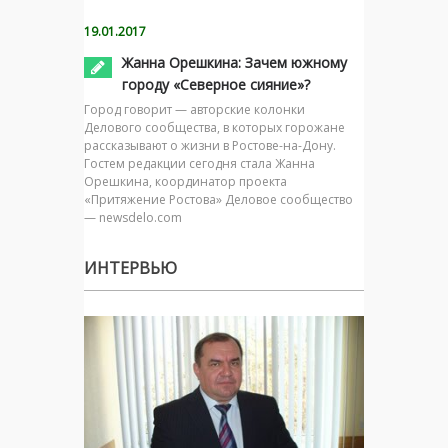
19.01.2017
Жанна Орешкина: Зачем южному
городу «Северное сияние»?
Город говорит — авторские колонки
Делового сообщества, в которых горожане
рассказывают о жизни в Ростове-на-Дону.
Гостем редакции сегодня стала Жанна
Орешкина, координатор проекта
«Притяжение Ростова» Деловое сообщество
— newsdelo.com
ИНТЕРВЬЮ