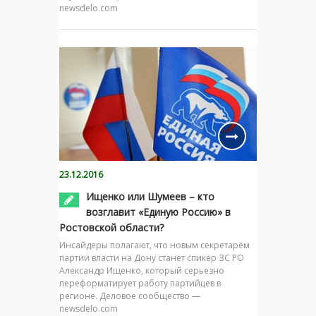
newsdelo.com
23.12.2016
Ищенко или Шумеев – кто
возглавит «Единую Россию» в
Ростовской области?
Инсайдеры полагают, что новым секретарём
партии власти на Дону станет спикер ЗС РО
Александр Ищенко, который серьезно
переформатирует работу партийцев в
регионе. Деловое сообщество —
newsdelo.com