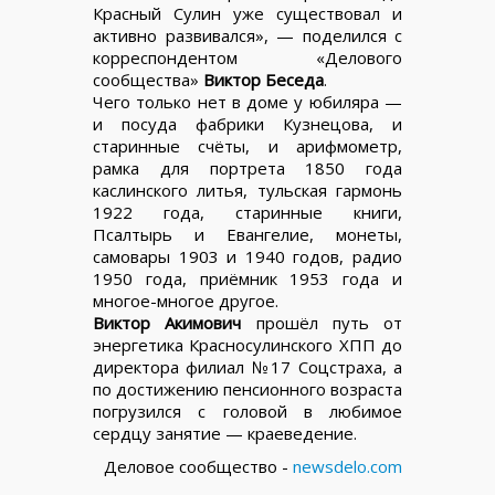
Красный Сулин уже существовал и
активно развивался», — поделился с
корреспондентом «Делового
сообщества»
Виктор Беседа
.
Чего только нет в доме у юбиляра —
и посуда фабрики Кузнецова, и
старинные счёты, и арифмометр,
рамка для портрета 1850 года
каслинского литья, тульская гармонь
1922 года, старинные книги,
Псалтырь и Евангелие, монеты,
самовары 1903 и 1940 годов, радио
1950 года, приёмник 1953 года и
многое-многое другое.
Виктор Акимович
прошёл путь от
энергетика Красносулинского ХПП до
директора филиал №17 Соцстраха, а
по достижению пенсионного возраста
погрузился с головой в любимое
сердцу занятие — краеведение.
Деловое сообщество -
newsdelo.com