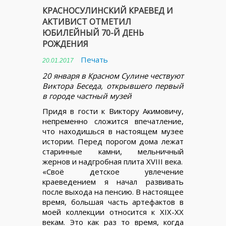
КРАСНОСУЛИНСКИЙ КРАЕВЕД И
АКТИВИСТ ОТМЕТИЛ
ЮБИЛЕЙНЫЙ 70-Й ДЕНЬ
РОЖДЕНИЯ
Печать
20.01.2017
20 января в Красном Сулине чествуют
Виктора Беседа, открывшего первый
в городе частный музей
Придя в гости к Виктору Акимовичу,
непременно сложится впечатление,
что находишься в настоящем музее
истории. Перед порогом дома лежат
старинные камни, мельничный
жернов и надгробная плита XVIII века.
«Своё детское увлечение
краеведением я начал развивать
после выхода на пенсию. В настоящее
время, большая часть артефактов в
моей коллекции относится к XIX-XX
векам. Это как раз то время, когда