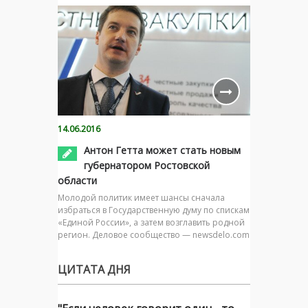
14.06.2016
Антон Гетта может стать новым
губернатором Ростовской
области
Молодой политик имеет шансы сначала
избраться в Государственную думу по спискам
«Единой России», а затем возглавить родной
регион. Деловое сообщество — newsdelo.com
ЦИТАТА ДНЯ