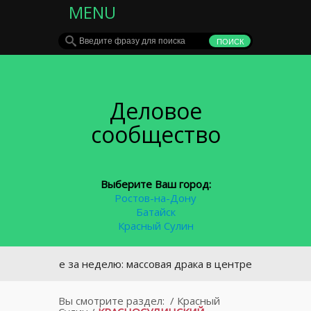
MENU
Деловое
сообщество
Выберите Ваш город:
Ростов-на-Дону
Батайск
Красный Сулин
лавное за неделю: массовая драка в центре Ростова и кадр
Вы смотрите раздел:
/
Красный