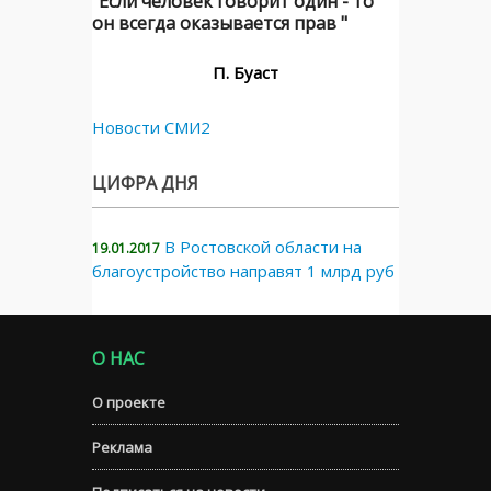
"Если человек говорит один - то
он всегда оказывается прав "
П. Буаст
Новости СМИ2
ЦИФРА ДНЯ
В Ростовской области на
19.01.2017
благоустройство направят 1 млрд руб
О НАС
О проекте
Реклама