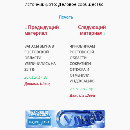
Источник фото: Деловое сообщество
Печать
«
Предыдущий
Следующий
материал
материал
»
ЗАПАСЫ ЗЕРНА В
ЧИНОВНИКАМ
РОСТОВСКОЙ
РОСТОВСКОЙ
ОБЛАСТИ
ОБЛАСТИ
УВЕЛИЧИЛИСЬ НА
СОКРАТИЛИ
35,1%
ОТПУСКА И
ОТМЕНИЛИ
20.01.2017
By
ИНДЕКСАЦИЮ
Даниэль Швец
20.01.2017
By
Даниэль Швец