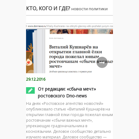
КТО, КОГО И ГДЕ?
новости политики
29.12.2016
От редакции: «сбыча мечт»
ростовского Dno-news
На днях «Ростовское агентство новостей»
опубликовало статью «Виталий Кушнарёв на
открытии главной ёлки города пожелал юным
ростовчанам «сбычи важных мечт»,
упрекающую градоначальника в
косноязычии. Деловое сообщество детально
изучило материал. Деловое сообщество —