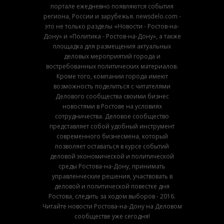
портале ежедневно появляются события
региона, России и зарубежья. newsdelo.com -
это не только разделы «Новости - Ростов-на-
Дону» и «Политика - Ростов-на-Дону», а также
площадка для размещения актуальных
деловых мероприятий города и
востребованных политических материалов.
Кроме того, компании города имеют
возможность поделиться с читателями
Делового сообщества своими бизнес
новостями в Ростове на условиях
сотрудничества. Деловое сообщество
представляет собой удобный инструмент
современного бизнесмена, который
позволяет оставаться в курсе событий
деловой экономической и политической
среды Ростова-на-Дону, принимать
управленческие решения, участвовать в
деловой и политической повестке дня
Ростова, следить за ходом выборов - 2016.
Читайте новости Ростова-на-Дону на Деловом
сообществе уже сегодня!