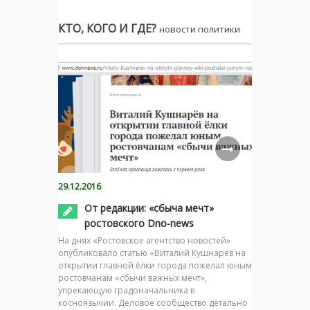
КТО, КОГО И ГДЕ?
новости политики
29.12.2016
От редакции: «сбыча мечт»
ростовского Dno-news
На днях «Ростовское агентство новостей»
опубликовало статью «Виталий Кушнарёв на
открытии главной ёлки города пожелал юным
ростовчанам «сбычи важных мечт»,
упрекающую градоначальника в
косноязычии. Деловое сообщество детально