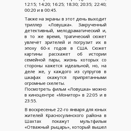
12:15; 14:20; 16:25; 18:30; 20:35; 22:40;
00:20 и в 00:45.
Также на экраны в этот день выходит
триллер «Ловушка». Закрученный
детективный, мелодраматический и,
в то же время, трагический сюжет
увлечёт зрителей и погрузит их в
эпоху 60-х годов в США. Сюжет
картины расскажет об истории
семейной пары, жизнь которых со
стороны кажется идеальной, но, на
деле же, у каждого из супругов в
шкафах окажутся припрятанными
огромные скелеты.
Посмотреть фильм «Ловушка» можно
в киноцентре «Монитор» в 22:05 и в
23:55.
В воскресенье 22-го января для юных
жителей Красносулинского района в
Шахтах покажут мультфильм
«Отважный рыцарь», который вышел