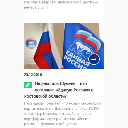
изучило материал. Деловое сообщество —
newsdelo.com
23.12.2016
Ищенко или Шумеев – кто
возглавит «Единую Россию» в
Ростовской области?
Инсайдеры полагают, что новым секретарём
партии власти на Дону станет спикер ЗС РО
Александр Ищенко, который серьезно
переформатирует работу партийцев в
регионе. Деловое сообщество —