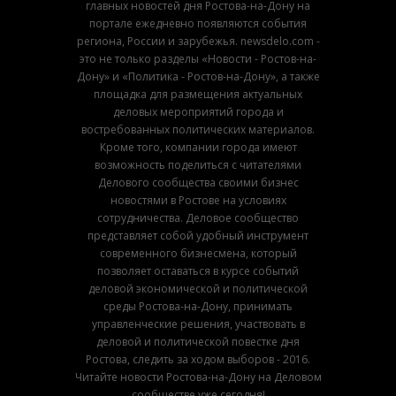
главных новостей дня Ростова-на-Дону на
портале ежедневно появляются события
региона, России и зарубежья. newsdelo.com -
это не только разделы «Новости - Ростов-на-
Дону» и «Политика - Ростов-на-Дону», а также
площадка для размещения актуальных
деловых мероприятий города и
востребованных политических материалов.
Кроме того, компании города имеют
возможность поделиться с читателями
Делового сообщества своими бизнес
новостями в Ростове на условиях
сотрудничества. Деловое сообщество
представляет собой удобный инструмент
современного бизнесмена, который
позволяет оставаться в курсе событий
деловой экономической и политической
среды Ростова-на-Дону, принимать
управленческие решения, участвовать в
деловой и политической повестке дня
Ростова, следить за ходом выборов - 2016.
Читайте новости Ростова-на-Дону на Деловом
сообществе уже сегодня!