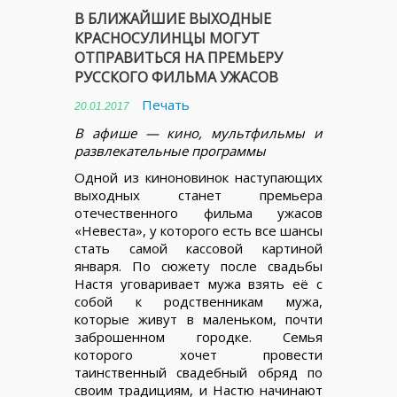
В БЛИЖАЙШИЕ ВЫХОДНЫЕ
КРАСНОСУЛИНЦЫ МОГУТ
ОТПРАВИТЬСЯ НА ПРЕМЬЕРУ
РУССКОГО ФИЛЬМА УЖАСОВ
Печать
20.01.2017
В афише — кино, мультфильмы и
развлекательные программы
Одной из киноновинок наступающих
выходных станет премьера
отечественного фильма ужасов
«Невеста», у которого есть все шансы
стать самой кассовой картиной
января. По сюжету после свадьбы
Настя уговаривает мужа взять её с
собой к родственникам мужа,
которые живут в маленьком, почти
заброшенном городке. Семья
которого хочет провести
таинственный свадебный обряд по
своим традициям, и Настю начинают