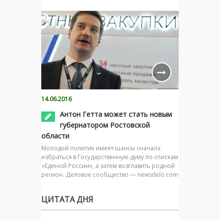
14.06.2016
Антон Гетта может стать новым
губернатором Ростовской
области
Молодой политик имеет шансы сначала
избраться в Государственную думу по спискам
«Единой России», а затем возглавить родной
регион. Деловое сообщество — newsdelo.com
ЦИТАТА ДНЯ