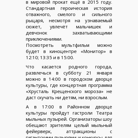
в мировой прокат ещё в 2015 году.
Стандартная героическая история
отважного, смелого и сильного
рыцаря, несмотря на узнаваемый
сюжет, увлечёт мальчишек и
девчонок захватывающими
приключениями.
Посмотреть мультфильм можно
будет в киноцентре «Монитор» в
12:10; 13:35 и в 15:00.
Что касается родного города,
развлечься в субботу 21 января
можно в 14:00 в городском дворце
культуры, где концертная программа
«Хрусталь Крещенского мороза» не
даст скучать ни детям, ни взрослым.
А в 17:00 в Районном дворце
культуры пройдут гастроли Театра
мыльных пузырей. Организаторы шоу
обещают зрителям целый мыльный
фейерверк, аттракционы с
гигантскими пузырями и конкурсы для