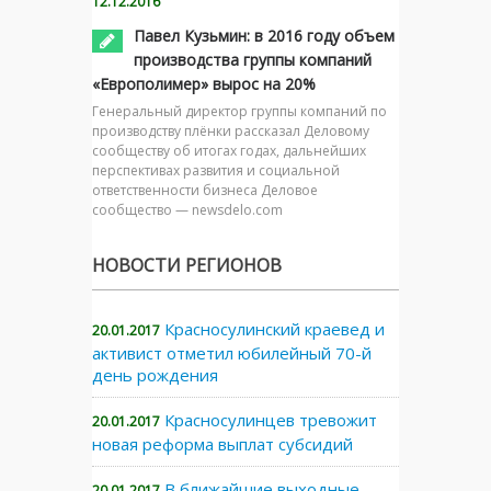
12.12.2016
Павел Кузьмин: в 2016 году объем
производства группы компаний
«Европолимер» вырос на 20%
Генеральный директор группы компаний по
производству плёнки рассказал Деловому
сообществу об итогах годах, дальнейших
перспективах развития и социальной
ответственности бизнеса Деловое
сообщество — newsdelo.com
НОВОСТИ РЕГИОНОВ
Красносулинский краевед и
20.01.2017
активист отметил юбилейный 70-й
день рождения
Красносулинцев тревожит
20.01.2017
новая реформа выплат субсидий
В ближайшие выходные
20.01.2017