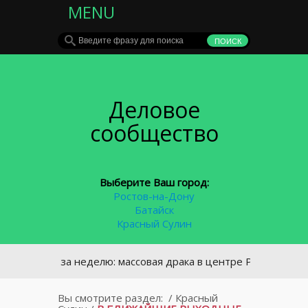
MENU
Деловое
сообщество
Выберите Ваш город:
Ростов-на-Дону
Батайск
Красный Сулин
вное за неделю: массовая драка в центре Ростова и кадровы
Вы смотрите раздел:
/
Красный