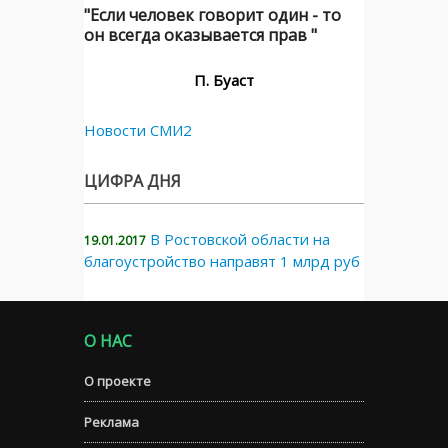
"Если человек говорит один - то
он всегда оказывается прав "
П. Буаст
Новости СМИ2
ЦИФРА ДНЯ
В Ростовской области на
19.01.2017
благоустройство направят 1 млрд руб
О НАС
О проекте
Реклама