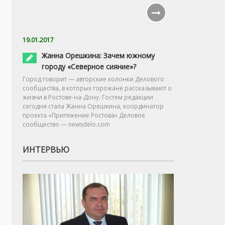
19.01.2017
Жанна Орешкина: Зачем южному
городу «Северное сияние»?
Город говорит — авторские колонки Делового
сообщества, в которых горожане рассказывают о
жизни в Ростове-на-Дону. Гостем редакции
сегодня стала Жанна Орешкина, координатор
проекта «Притяжение Ростова» Деловое
сообщество — newsdelo.com
ИНТЕРВЬЮ