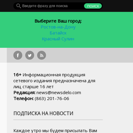
Выберите Ваш город:
Ростов-на-Дону
Батайск
Красный Сулин
нспорта
16+
Информационная продукция
сетевого издания предназначена для
лиц старше 16 лет
Редакция:
news@newsdelo.com
Телефон:
(863) 201-76-06
ПОДПИСКА НА НОВОСТИ
Каждое утро мы будем присылать Вам