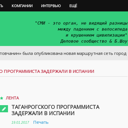
ТЬ
КОМПАНИИ
ИНТЕРВЬЮ
ЕЩЁ
"СМИ - это орган, не видящий разницы
между падением с велосипеда
и крушением цивилизации"
Деловое сообщество & Б.Шоу
» была опубликована новая маршрутная сеть городского тра
О ПРОГРАММИСТА ЗАДЕРЖАЛИ В ИСПАНИИ
ЛЕНТА
ТАГАНРОГСКОГО ПРОГРАММИСТА
ЗАДЕРЖАЛИ В ИСПАНИИ
Печать
19.01.2017