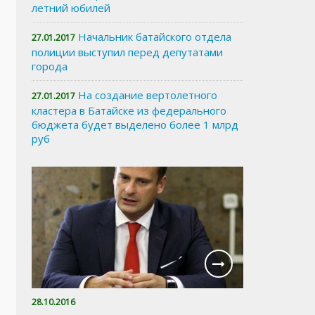
летний юбилей
Начальник батайского отдела
27.01.2017
полиции выступил перед депутатами
города
На создание вертолетного
27.01.2017
кластера в Батайске из федерального
бюджета будет выделено более 1 млрд
руб
28.10.2016