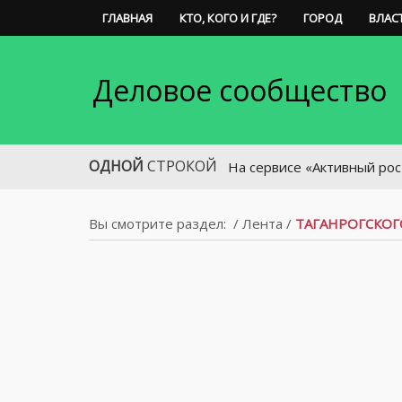
ГЛАВНАЯ
КТО, КОГО И ГДЕ?
ГОРОД
ВЛАС
Деловое сообщество
ОДНОЙ
СТРОКОЙ
На сервисе «Активный ростовчанин
Вы смотрите раздел:
/
Лента
/
ТАГАНРОГСКОГ