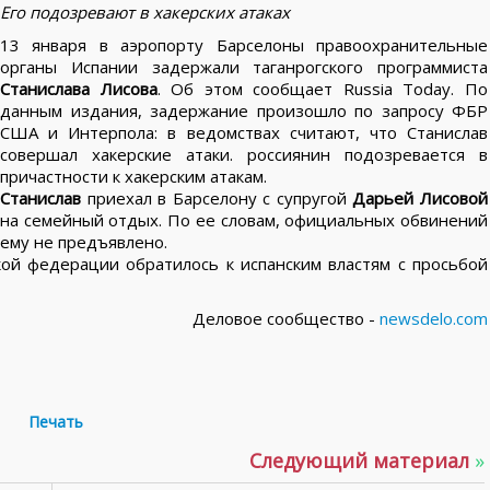
Его подозревают в хакерских атаках
13 января в аэропорту Барселоны правоохранительные
органы Испании задержали таганрогского программиста
Станислава Лисова
. Об этом сообщает Russia Today. По
данным издания, задержание произошло по запросу ФБР
США и Интерпола: в ведомствах считают, что Станислав
совершал хакерские атаки. россиянин подозревается в
причастности к хакерским атакам.
Станислав
приехал в Барселону с супругой
Дарьей Лисовой
на семейный отдых. По ее словам, официальных обвинений
ему не предъявлено.
ой федерации обратилось к испанским властям с просьбой
Деловое сообщество -
newsdelo.com
Печать
Следующий материал
»