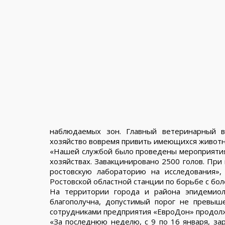
наблюдаемых зон. Главный ветеринарный 
хозяйство вовремя привить имеющихся животн
«Нашей службой было проведены мероприятия
хозяйствах. Завакцинировано 2500 голов. При
ростовскую лабораторию на исследования»,
Ростовской областной станции по борьбе с бо
На территории города и района эпидемиол
благополучна, допустимый порог не превыш
сотрудниками предприятия «ЕвроДон» продолж
«За последнюю неделю, с 9 по 16 января, за