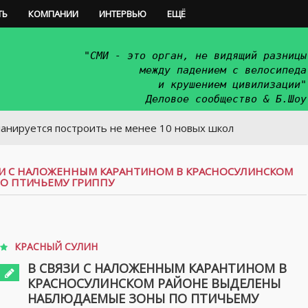
ТЬ
КОМПАНИИ
ИНТЕРВЬЮ
ЕЩЁ
"СМИ - это орган, не видящий разницы
между падением с велосипеда
и крушением цивилизации"
Деловое сообщество & Б.Шоу
я построить не менее 10 новых школ
ЗИ С НАЛОЖЕННЫМ КАРАНТИНОМ В КРАСНОСУЛИНСКОМ
О ПТИЧЬЕМУ ГРИППУ
КРАСНЫЙ СУЛИН
В СВЯЗИ С НАЛОЖЕННЫМ КАРАНТИНОМ В
КРАСНОСУЛИНСКОМ РАЙОНЕ ВЫДЕЛЕНЫ
НАБЛЮДАЕМЫЕ ЗОНЫ ПО ПТИЧЬЕМУ