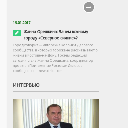
19.01.2017
Жанна Орешкина: Зачем южному
городу «Северное сияние»?
Город говорит — авторские колонки Делового
сообщества, в которых горожане рассказывают о
жизни в Ростове-на-Дону. Гостем редакции
сегодня стала Жанна Орешкина, координатор
проекта «Притяжение Ростова» Деловое
сообщество — newsdelo.com
ИНТЕРВЬЮ