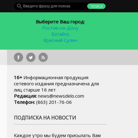
Выберите Ваш город:
Ростов-на-Дону
Батайск
Красный Сулин
До конца года
16+
Информационная продукция
сетевого издания предназначена для
лиц старше 16 лет
Редакция:
news@newsdelo.com
Телефон:
(863) 201-76-06
ПОДПИСКА НА НОВОСТИ
Каждое утро мы будем присылать Вам