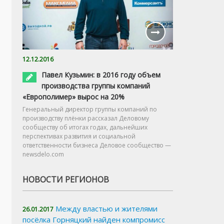
12.12.2016
Павел Кузьмин: в 2016 году объем
производства группы компаний
«Европолимер» вырос на 20%
Генеральный директор группы компаний по
производству плёнки рассказал Деловому
сообществу об итогах годах, дальнейших
перспективах развития и социальной
ответственности бизнеса Деловое сообщество —
newsdelo.com
НОВОСТИ РЕГИОНОВ
Между властью и жителями
26.01.2017
посёлка Горняцкий найден компромисс