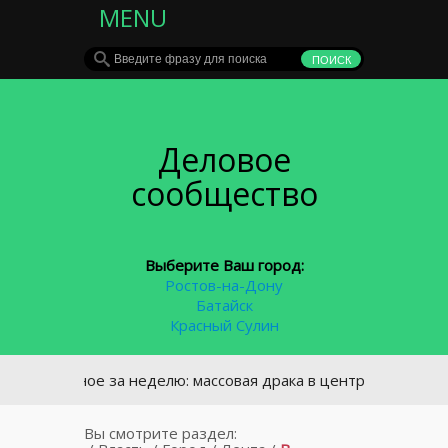
MENU
Деловое
сообщество
Выберите Ваш город:
Ростов-на-Дону
Батайск
Красный Сулин
Главное за неделю: массовая драка в центре Ростова и кад
Вы смотрите раздел: