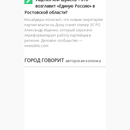
возглавит «Единую Россию» в
Ростовской области?
Инсайдеры полагают, что новым секретарём
партии власти на Дону станет спикер ЗС РО
Александр Ищенко, который серьезно
переформатирует работу партийцев в
регионе. Деловое сообщество —
newsdelo.com
ГОРОД ГОВОРИТ
авторская колонка