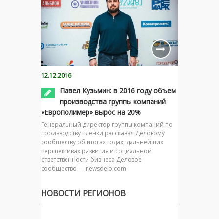
12.12.2016
Павел Кузьмин: в 2016 году объем
производства группы компаний
«Европолимер» вырос на 20%
Генеральный директор группы компаний по
производству плёнки рассказал Деловому
сообществу об итогах годах, дальнейших
перспективах развития и социальной
ответственности бизнеса Деловое
сообщество — newsdelo.com
НОВОСТИ РЕГИОНОВ