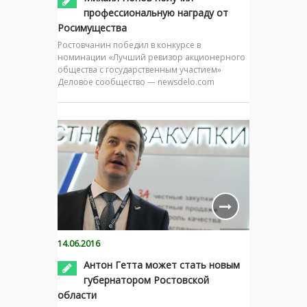
профессиональную награду от
Росимущества
Ростовчанин победил в конкурсе в
номинации «Лучший ревизор акционерного
общества с государственным участием»
Деловое сообщество — newsdelo.com
14.06.2016
Антон Гетта может стать новым
губернатором Ростовской
области