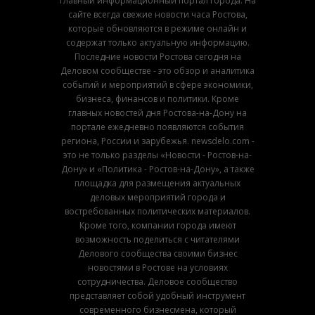
главный информационный портал города. На
сайте всегда свежие новости часа Ростова,
которые обновляются в режиме онлайн и
содержат только актуальную информацию.
Последние новости Ростова сегодня на
Деловом сообществе - это обзор и аналитика
событий и мероприятий в сфере экономики,
бизнеса, финансов и политики. Кроме
главных новостей дня Ростова-на-Дону на
портале ежедневно появляются события
региона, России и зарубежья. newsdelo.com -
это не только разделы «Новости - Ростов-на-
Дону» и «Политика - Ростов-на-Дону», а также
площадка для размещения актуальных
деловых мероприятий города и
востребованных политических материалов.
Кроме того, компании города имеют
возможность поделиться с читателями
Делового сообщества своими бизнес
новостями в Ростове на условиях
сотрудничества. Деловое сообщество
представляет собой удобный инструмент
современного бизнесмена, который