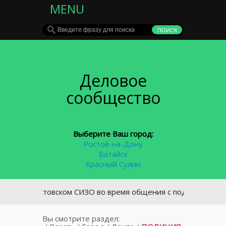
MENU
Деловое
сообщество
Выберите Ваш город:
Ростов-на-Дону
Батайск
Красный Сулин
В ростовском СИЗО во время общения с подзащитным умер 
Вы смотрите раздел: