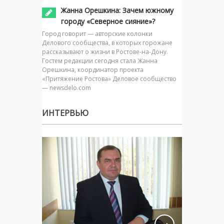
Жанна Орешкина: Зачем южному
городу «Северное сияние»?
Город говорит — авторские колонки
Делового сообщества, в которых горожане
рассказывают о жизни в Ростове-на-Дону.
Гостем редакции сегодня стала Жанна
Орешкина, координатор проекта
«Притяжение Ростова» Деловое сообщество
— newsdelo.com
ИНТЕРВЬЮ