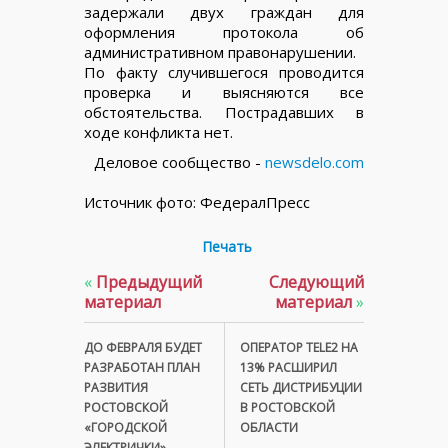
задержали двух граждан для
оформления протокола об
административном правонарушении.
По факту случившегося проводится
проверка и выясняются все
обстоятельства. Пострадавших в
ходе конфликта нет.
Деловое сообщество -
newsdelo.com
Источник фото: ФедералПресс
Печать
«
Предыдущий
Следующий
материал
материал
»
ДО ФЕВРАЛЯ БУДЕТ
ОПЕРАТОР TELE2 НА
РАЗРАБОТАН ПЛАН
13% РАСШИРИЛ
РАЗВИТИЯ
СЕТЬ ДИСТРИБУЦИИ
РОСТОВСКОЙ
В РОСТОВСКОЙ
«ГОРОДСКОЙ
ОБЛАСТИ
ЭЛЕКТРИЧКИ»