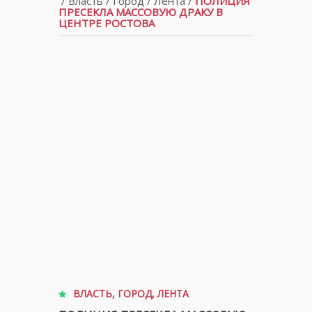
/
Власть
/
Город
/
Лента
/
ПОЛИЦИЯ
ПРЕСЕКЛА МАССОВУЮ ДРАКУ В
ЦЕНТРЕ РОСТОВА
ВЛАСТЬ
,
ГОРОД
,
ЛЕНТА