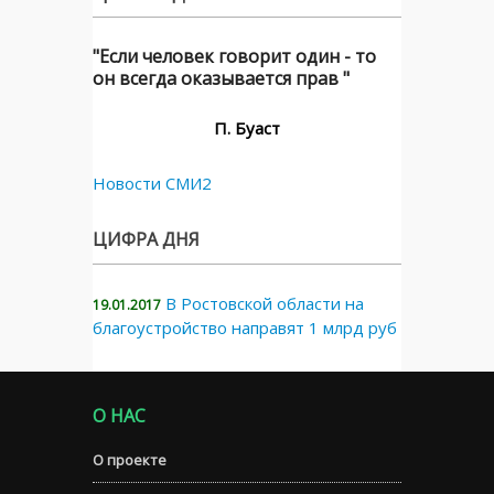
"Если человек говорит один - то
он всегда оказывается прав "
П. Буаст
Новости СМИ2
ЦИФРА ДНЯ
В Ростовской области на
19.01.2017
благоустройство направят 1 млрд руб
О НАС
О проекте