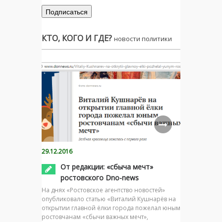
КТО, КОГО И ГДЕ?
новости политики
29.12.2016
От редакции: «сбыча мечт»
ростовского Dno-news
На днях «Ростовское агентство новостей»
опубликовало статью «Виталий Кушнарёв на
открытии главной ёлки города пожелал юным
ростовчанам «сбычи важных мечт»,