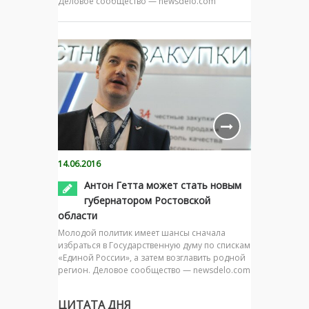
Деловое сообщество — newsdelo.com
14.06.2016
Антон Гетта может стать новым
губернатором Ростовской
области
Молодой политик имеет шансы сначала
избраться в Государственную думу по спискам
«Единой России», а затем возглавить родной
регион. Деловое сообщество — newsdelo.com
ЦИТАТА ДНЯ