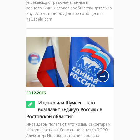
упрекающую градоначальника в
косноязычии. Деловое сообщество детально
изучило материал. Деловое сообщество —
newsdelo.com
23.12.2016
Ищенко или Шумеев – кто
возглавит «Единую Россию» в
Ростовской области?
Инсайдеры полагают, что новым секретарём
партии власти на Дону станет спикер ЗС РО
Александр Ищенко, который серьезно