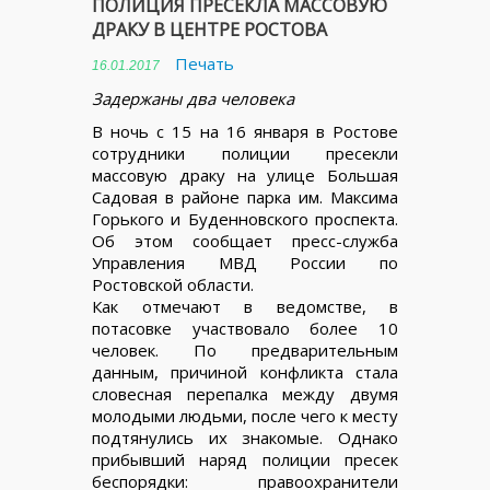
ПОЛИЦИЯ ПРЕСЕКЛА МАССОВУЮ
ДРАКУ В ЦЕНТРЕ РОСТОВА
Печать
16.01.2017
Задержаны два человека
В ночь с 15 на 16 января в Ростове
сотрудники полиции пресекли
массовую драку на улице Большая
Садовая в районе парка им. Максима
Горького и Буденновского проспекта.
Об этом сообщает пресс-служба
Управления МВД России по
Ростовской области.
Как отмечают в ведомстве, в
потасовке участвовало более 10
человек. По предварительным
данным, причиной конфликта стала
словесная перепалка между двумя
молодыми людьми, после чего к месту
подтянулись их знакомые. Однако
прибывший наряд полиции пресек
беспорядки: правоохранители