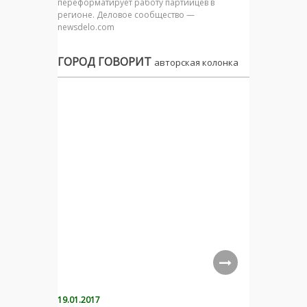
переформатирует работу партийцев в
регионе. Деловое сообщество —
newsdelo.com
ГОРОД ГОВОРИТ
авторская колонка
19.01.2017