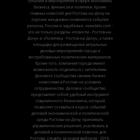
событий и мероприятий в сфере экономики,
бизнеса, финансов и политики. Кроме
главных новостей дня Ростова-на-Дону на
портале ежедневно появляются события
региона, России и зарубежья. newsdelo.com -
это не только разделы «Новости - Ростов-на-
Дону» и «Политика - Ростов-на-Дону», а также
площадка для размещения актуальных
деловых мероприятий города и
востребованных политических материалов.
Кроме того, компании города имеют
возможность поделиться с читателями
Делового сообщества своими бизнес
новостями в Ростове на условиях
сотрудничества. Деловое сообщество
представляет собой удобный инструмент
современного бизнесмена, который
позволяет оставаться в курсе событий
деловой экономической и политической
среды Ростова-на-Дону, принимать
управленческие решения, участвовать в
деловой и политической повестке дня
Ростова, следить за ходом выборов - 2016.