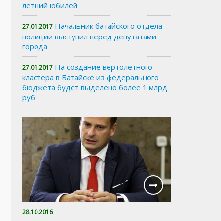
летний юбилей
Начальник батайского отдела
27.01.2017
полиции выступил перед депутатами
города
На создание вертолетного
27.01.2017
кластера в Батайске из федерального
бюджета будет выделено более 1 млрд
руб
28.10.2016