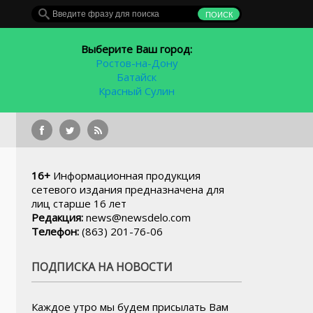
Выберите Ваш город:
Ростов-на-Дону
Батайск
Красный Сулин
На сервисе «Активны
16+
Информационная продукция
сетевого издания предназначена для
лиц старше 16 лет
Редакция:
news@newsdelo.com
Телефон:
(863) 201-76-06
ПОДПИСКА НА НОВОСТИ
Каждое утро мы будем присылать Вам