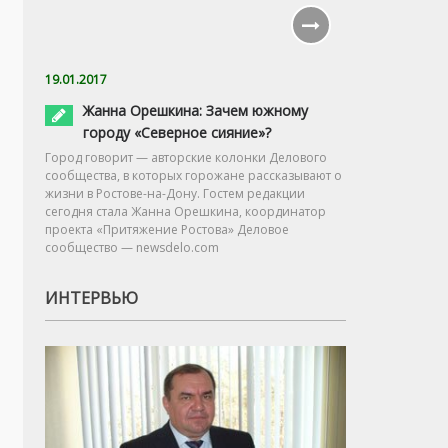
19.01.2017
Жанна Орешкина: Зачем южному
городу «Северное сияние»?
Город говорит — авторские колонки Делового
сообщества, в которых горожане рассказывают о
жизни в Ростове-на-Дону. Гостем редакции
сегодня стала Жанна Орешкина, координатор
проекта «Притяжение Ростова» Деловое
сообщество — newsdelo.com
ИНТЕРВЬЮ