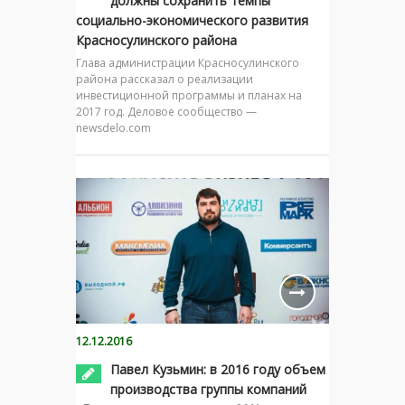
должны сохранить темпы
социально-экономического развития
Красносулинского района
Глава администрации Красносулинского
района рассказал о реализации
инвестиционной программы и планах на
2017 год. Деловое сообщество —
newsdelo.com
12.12.2016
Павел Кузьмин: в 2016 году объем
производства группы компаний