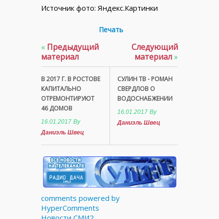
Источник фото: Яндекс.Картинки
Печать
«
Предыдущий
Следующий
материал
материал
»
В 2017 Г. В РОСТОВЕ
СУЛИН ТВ - РОМАН
КАПИТАЛЬНО
СВЕРДЛОВ О
ОТРЕМОНТИРУЮТ
ВОДОСНАБЖЕНИИ
46 ДОМОВ
16.01.2017
By
16.01.2017
By
Даниэль Швец
Даниэль Швец
comments powered by
HyperComments
Новости СМИ2