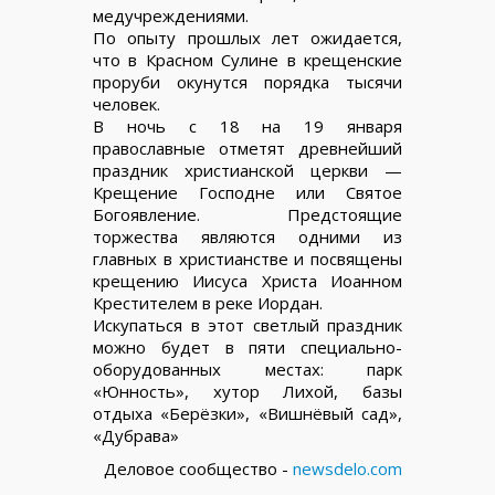
медучреждениями.
По опыту прошлых лет ожидается,
что в Красном Сулине в крещенские
проруби окунутся порядка тысячи
человек.
В ночь с 18 на 19 января
православные отметят древнейший
праздник христианской церкви —
Крещение Господне или Святое
Богоявление. Предстоящие
торжества являются одними из
главных в христианстве и посвящены
крещению Иисуса Христа Иоанном
Крестителем в реке Иордан.
Искупаться в этот светлый праздник
можно будет в пяти специально-
оборудованных местах: парк
«Юнность», хутор Лихой, базы
отдыха «Берёзки», «Вишнёвый сад»,
«Дубрава»
Деловое сообщество -
newsdelo.com