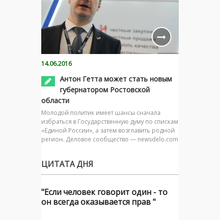
14.06.2016
Антон Гетта может стать новым
губернатором Ростовской
области
Молодой политик имеет шансы сначала
избраться в Государственную думу по спискам
«Единой России», а затем возглавить родной
регион. Деловое сообщество — newsdelo.com
ЦИТАТА ДНЯ
"Если человек говорит один - то
он всегда оказывается прав "