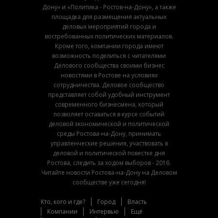
Дону» и «Политика - Ростов-на-Дону», а также
площадка для размещения актуальных
деловых мероприятий города и
востребованных политических материалов.
Кроме того, компании города имеют
возможность поделиться с читателями
Делового сообщества своими бизнес
новостями в Ростове на условиях
сотрудничества. Деловое сообщество
представляет собой удобный инструмент
современного бизнесмена, который
позволяет оставаться в курсе событий
деловой экономической и политической
среды Ростова-на-Дону, принимать
управленческие решения, участвовать в
деловой и политической повестке дня
Ростова, следить за ходом выборов - 2016.
Читайте новости Ростова-на-Дону на Деловом
сообществе уже сегодня!
Кто, кого и где?
Город
Власть
Компании
Интервью
Ещё