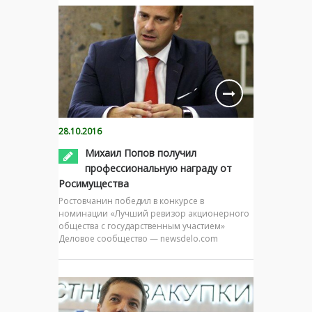
28.10.2016
Михаил Попов получил
профессиональную награду от
Росимущества
Ростовчанин победил в конкурсе в
номинации «Лучший ревизор акционерного
общества с государственным участием»
Деловое сообщество — newsdelo.com