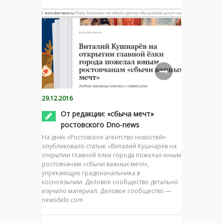
29.12.2016
От редакции: «сбыча мечт»
ростовского Dno-news
На днях «Ростовское агентство новостей»
опубликовало статью «Виталий Кушнарёв на
открытии главной ёлки города пожелал юным
ростовчанам «сбычи важных мечт»,
упрекающую градоначальника в
косноязычии. Деловое сообщество детально
изучило материал. Деловое сообщество —
newsdelo.com