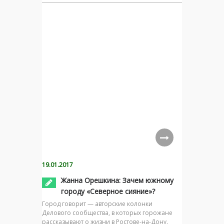
19.01.2017
Жанна Орешкина: Зачем южному
городу «Северное сияние»?
Город говорит — авторские колонки
Делового сообщества, в которых горожане
рассказывают о жизни в Ростове-на-Дону.