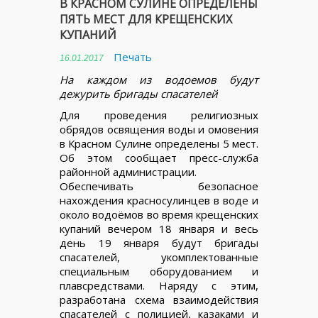
В КРАСНОМ СУЛИНЕ ОПРЕДЕЛЕНЫ
ПЯТЬ МЕСТ ДЛЯ КРЕЩЕНСКИХ
КУПАНИЙ
Печать
16.01.2017
На каждом из водоемов будут
дежурить бригады спасателей
Для проведения религиозных
обрядов освящения воды и омовения
в Красном Сулине определены 5 мест.
Об этом сообщает пресс-служба
районной администрации.
Обеспечивать безопасное
нахождения красносулинцев в воде и
около водоёмов во время крещенских
купаний вечером 18 января и весь
день 19 января будут бригады
спасателей, укомплектованные
специальным оборудованием и
плавсредствами. Наряду с этим,
разработана схема взаимодействия
спасателей с полицией, казаками и