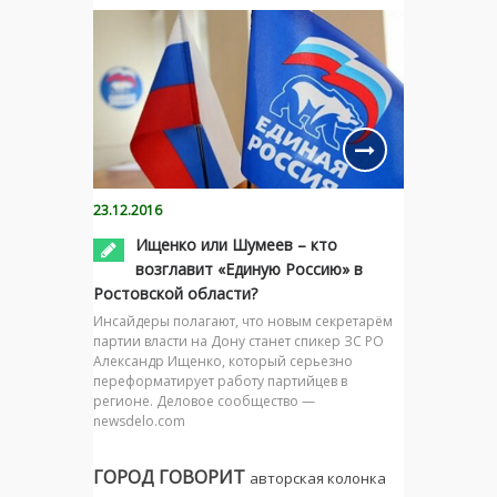
23.12.2016
Ищенко или Шумеев – кто
возглавит «Единую Россию» в
Ростовской области?
Инсайдеры полагают, что новым секретарём
партии власти на Дону станет спикер ЗС РО
Александр Ищенко, который серьезно
переформатирует работу партийцев в
регионе. Деловое сообщество —
newsdelo.com
ГОРОД ГОВОРИТ
авторская колонка