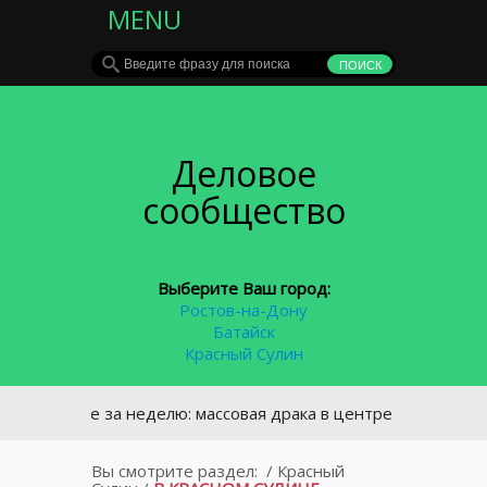
MENU
Деловое
сообщество
Выберите Ваш город:
Ростов-на-Дону
Батайск
Красный Сулин
лавное за неделю: массовая драка в центре Ростова и кадро
Вы смотрите раздел:
/
Красный