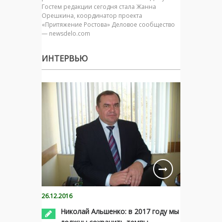
Гостем редакции сегодня стала Жанна
Орешкина, координатор проекта
«Притяжение Ростова» Деловое сообщество
— newsdelo.com
ИНТЕРВЬЮ
26.12.2016
Николай Альшенко: в 2017 году мы