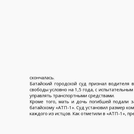
скончалась.
Батайский городской суд признал водителя 
свободы условно на 1,5 года, с испытательным 
управлять транспортными средствами.
Кроме того, мать и дочь погибшей подали з
батайскому «АТП-1». Суд установил размер ком
каждого из истцов. Как отметили в «АТП-1», п