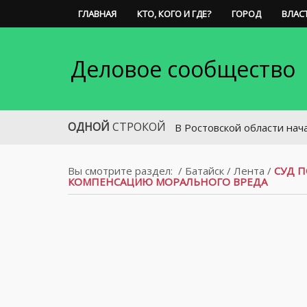
ГЛАВНАЯ
КТО, КОГО И ГДЕ?
ГОРОД
ВЛАС
Деловое сообщество
ОДНОЙ
СТРОКОЙ
В Ростовской области начала работ
Вы смотрите раздел:
/
Батайск
/
Лента
/
СУД 
КОМПЕНСАЦИЮ МОРАЛЬНОГО ВРЕДА