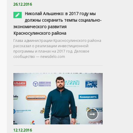
26.12.2016
Николай Альшенко: в 2017 году мы
должны сохранить темпы социально-
экономического развития
Красносулинского района
Глава администрации Красносулинского района
рассказал о реализации инвестиционной
программы и планах на 2017 год. Деловое
сообщество — newsdelo.com
12.12.2016