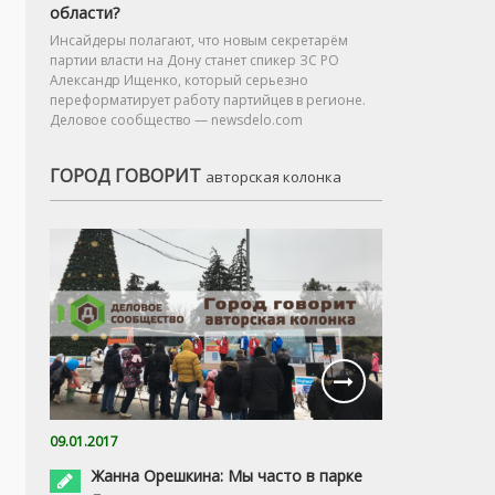
области?
Инсайдеры полагают, что новым секретарём
партии власти на Дону станет спикер ЗС РО
Александр Ищенко, который серьезно
переформатирует работу партийцев в регионе.
Деловое сообщество — newsdelo.com
ГОРОД ГОВОРИТ
авторская колонка
09.01.2017
Жанна Орешкина: Мы часто в парке