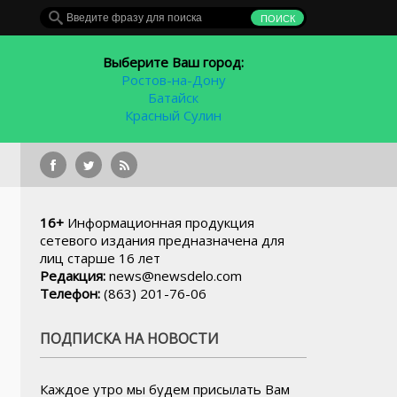
Выберите Ваш город:
Ростов-на-Дону
Батайск
Красный Сулин
ФК
16+
Информационная продукция
сетевого издания предназначена для
лиц старше 16 лет
Редакция:
news@newsdelo.com
Телефон:
(863) 201-76-06
ПОДПИСКА НА НОВОСТИ
Каждое утро мы будем присылать Вам