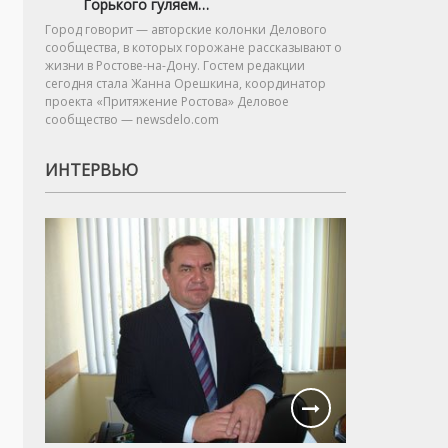
Горького гуляем…
Город говорит — авторские колонки Делового
сообщества, в которых горожане рассказывают о
жизни в Ростове-на-Дону. Гостем редакции
сегодня стала Жанна Орешкина, координатор
проекта «Притяжение Ростова» Деловое
сообщество — newsdelo.com
ИНТЕРВЬЮ