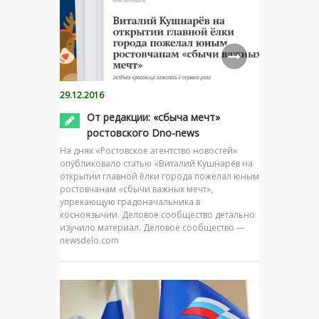
29.12.2016
От редакции: «сбыча мечт»
ростовского Dno-news
На днях «Ростовское агентство новостей»
опубликовало статью «Виталий Кушнарёв на
открытии главной ёлки города пожелал юным
ростовчанам «сбычи важных мечт»,
упрекающую градоначальника в
косноязычии. Деловое сообщество детально
изучило материал. Деловое сообщество —
newsdelo.com