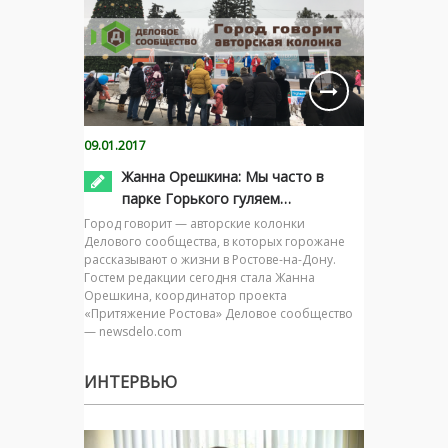
09.01.2017
Жанна Орешкина: Мы часто в
парке Горького гуляем…
Город говорит — авторские колонки
Делового сообщества, в которых горожане
рассказывают о жизни в Ростове-на-Дону.
Гостем редакции сегодня стала Жанна
Орешкина, координатор проекта
«Притяжение Ростова» Деловое сообщество
— newsdelo.com
ИНТЕРВЬЮ