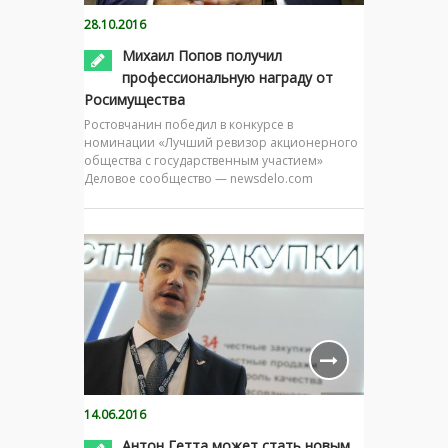
28.10.2016
Михаил Попов получил
профессиональную награду от
Росимущества
Ростовчанин победил в конкурсе в
номинации «Лучший ревизор акционерного
общества с государственным участием»
Деловое сообщество — newsdelo.com
14.06.2016
Антон Гетта может стать новым