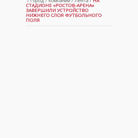
/
Город
/
Компании
/
Лента
/
НА
СТАДИОНЕ «РОСТОВ-АРЕНА»
ЗАВЕРШИЛИ УСТРОЙСТВО
НИЖНЕГО СЛОЯ ФУТБОЛЬНОГО
ПОЛЯ