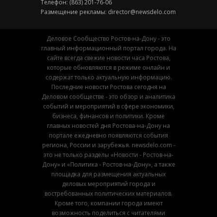
Телефон: (863) 201-76-06
Размещение рекламы:
director@newsdelo.com
Деловое Сообщество Ростов-на-Дону - это
главный информационный портал города. На
сайте всегда свежие новости часа Ростова,
которые обновляются в режиме онлайн и
содержат только актуальную информацию.
Последние новости Ростова сегодня на
Деловом сообществе - это обзор и аналитика
событий и мероприятий в сфере экономики,
бизнеса, финансов и политики. Кроме
главных новостей дня Ростова-на-Дону на
портале ежедневно появляются события
региона, России и зарубежья. newsdelo.com -
это не только разделы «Новости - Ростов-на-
Дону» и «Политика - Ростов-на-Дону», а также
площадка для размещения актуальных
деловых мероприятий города и
востребованных политических материалов.
Кроме того, компании города имеют
возможность поделиться с читателями