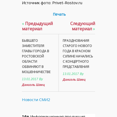
Источник фото: Privet-Rostov.ru
Печать
«
Предыдущий
Следующий
материал
материал
»
БЫВШЕГО
ПРАЗДНОВАНИЯ
ЗАМЕСТИТЕЛЯ
СТАРОГО НОВОГО
ГЛАВЫ ГОРОДА В
ГОДА В КРАСНОМ
РОСТОВСКОЙ
СУЛИНЕ НАЧАЛИСЬ
ОБЛАСТИ
С КОНЦЕРТНОГО
ОБВИНЯЮТ В
ПРЕДСТАВЛЕНИЯ
МОШЕННИЧЕСТВЕ
13.01.2017
By
13.01.2017
By
Даниэль Швец
Даниэль Швец
Новости СМИ2
16+
Информационная продукция