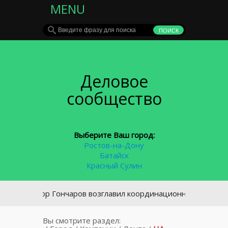
MENU
Деловое
сообщество
Выберите Ваш город:
Ростов-на-Дону
Батайск
Красный Сулин
Виктор Гончаров возглавил координационный совет по охр
Вы смотрите раздел: