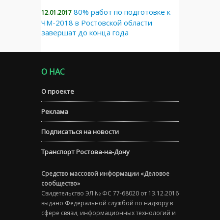
80% работ по подготовке к
12.01.2017
ЧМ-2018 в Ростовской области
завершат до конца года
О НАС
О проекте
Реклама
Подписаться на новости
Транспорт Ростова-на-Дону
Средство массовой информации «Деловое
сообщество»
Свидетельство ЭЛ № ФС 77-68020 от 13.12.2016
выдано Федеральной службой по надзору в
сфере связи, информационных технологий и