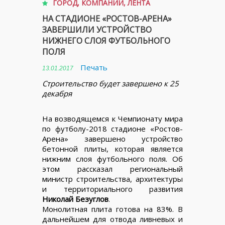
ГОРОД
,
КОМПАНИИ
,
ЛЕНТА
НА СТАДИОНЕ «РОСТОВ-АРЕНА»
ЗАВЕРШИЛИ УСТРОЙСТВО
НИЖНЕГО СЛОЯ ФУТБОЛЬНОГО
ПОЛЯ
Печать
13.01.2017
Строительство будет завершено к 25
декабря
На возводящемся к Чемпионату мира
по футболу-2018 стадионе «Ростов-
Арена» завершено устройство
бетонной плиты, которая является
нижним слоя футбольного поля. Об
этом рассказал региональный
министр строительства, архитектуры
и территориального развития
Николай Безуглов
.
Монолитная плита готова на 83%. В
дальнейшем для отвода ливневых и