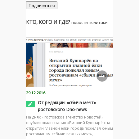
КТО, КОГО И ГДЕ?
новости политики
29.12.2016
От редакции: «сбыча мечт»
ростовского Dno-news
На днях «Ростовское агентство новостей»
опубликовало статью «Виталий Кушнарёв на
открытии главной ёлки города пожелал юным
ростовчанам «сбычи важных мечт»,