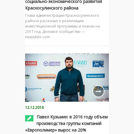
социально-экономического развития
Красносулинского района
Глава администрации Красносулинского
района рассказал о реализации
инвестиционной программы и планах на
2017 год. Деловое сообщество —
newsdelo.com
12.12.2016
Павел Кузьмин: в 2016 году объем
производства группы компаний
«Европолимер» вырос на 20%