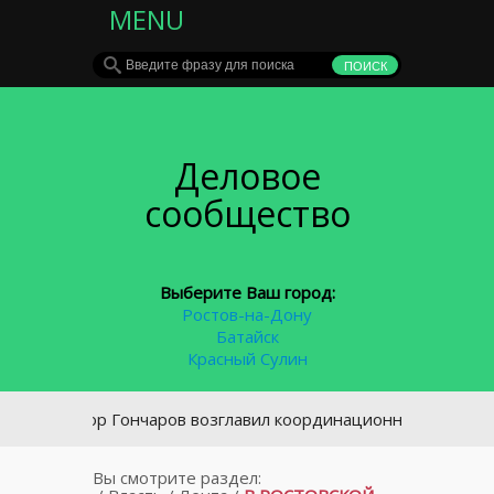
MENU
Деловое
сообщество
Выберите Ваш город:
Ростов-на-Дону
Батайск
Красный Сулин
Виктор Гончаров возглавил координационный совет по охр
Вы смотрите раздел: