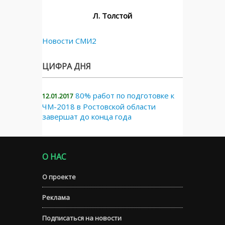
Л. Толстой
Новости СМИ2
ЦИФРА ДНЯ
80% работ по подготовке к
12.01.2017
ЧМ-2018 в Ростовской области
завершат до конца года
О НАС
О проекте
Реклама
Подписаться на новости