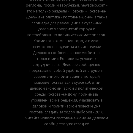
региона, России и зарубежья. newsdelo.com -
это не только разделы «Новости - Ростов-на-
Дону» и «Политика - Ростов-на-Дону», а также
площадка для размещения актуальных
деловых мероприятий города и
востребованных политических материалов.
Кроме того, компании города имеют
возможность поделиться с читателями
Делового сообщества своими бизнес
новостями в Ростове на условиях
сотрудничества. Деловое сообщество
представляет собой удобный инструмент
современного бизнесмена, который
позволяет оставаться в курсе событий
деловой экономической и политической
среды Ростова-на-Дону, принимать
управленческие решения, участвовать в
деловой и политической повестке дня
Ростова, следить за ходом выборов - 2016.
Читайте новости Ростова-на-Дону на Деловом
сообществе уже сегодня!