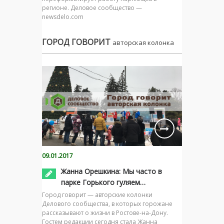
регионе. Деловое сообщество —
newsdelo.com
ГОРОД ГОВОРИТ
авторская колонка
09.01.2017
Жанна Орешкина: Мы часто в
парке Горького гуляем…
Город говорит — авторские колонки
Делового сообщества, в которых горожане
рассказывают о жизни в Ростове-на-Дону.
Гостем редакции сегодня стала Жанна