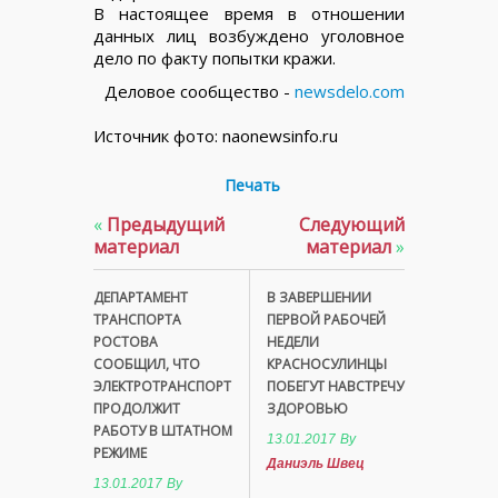
В настоящее время в отношении
данных лиц возбуждено уголовное
дело по факту попытки кражи.
Деловое сообщество -
newsdelo.com
Источник фото: naonewsinfo.ru
Печать
«
Предыдущий
Следующий
материал
материал
»
ДЕПАРТАМЕНТ
В ЗАВЕРШЕНИИ
ТРАНСПОРТА
ПЕРВОЙ РАБОЧЕЙ
РОСТОВА
НЕДЕЛИ
СООБЩИЛ, ЧТО
КРАСНОСУЛИНЦЫ
ЭЛЕКТРОТРАНСПОРТ
ПОБЕГУТ НАВСТРЕЧУ
ПРОДОЛЖИТ
ЗДОРОВЬЮ
РАБОТУ В ШТАТНОМ
13.01.2017
By
РЕЖИМЕ
Даниэль Швец
13.01.2017
By