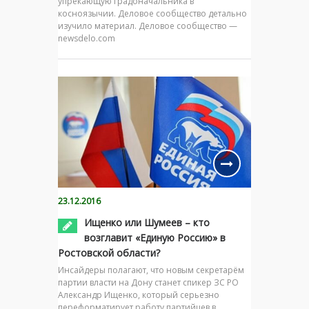
упрекающую градоначальника в
косноязычии. Деловое сообщество детально
изучило материал. Деловое сообщество —
newsdelo.com
23.12.2016
Ищенко или Шумеев – кто
возглавит «Единую Россию» в
Ростовской области?
Инсайдеры полагают, что новым секретарём
партии власти на Дону станет спикер ЗС РО
Александр Ищенко, который серьезно
переформатирует работу партийцев в