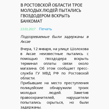
В РОСТОВСКОЙ ОБЛАСТИ ТРОЕ
МОЛОДЫХ ЛЮДЕЙ ПЫТАЛИСЬ
ГВОЗДОДЕРОМ ВСКРЫТЬ
БАНКОМАТ
Печать
13.01.2017
Подозреваемые были задержаны в
Аксае
Вчера, 12 января, на улице Шолохова
в Аксае неизвестные пытались с
помощью гвоздодера вскрыть
терминал оплаты связи около
магазина. Об этом сообщает пресс-
служба ГУ МВД РФ по Ростовской
области.
Прибывшие на место преступления
полицейские обнаружили троих
молодых людей. Заметив
правоохранителей, нарушители
попытались скрыться, но были
задержаны.