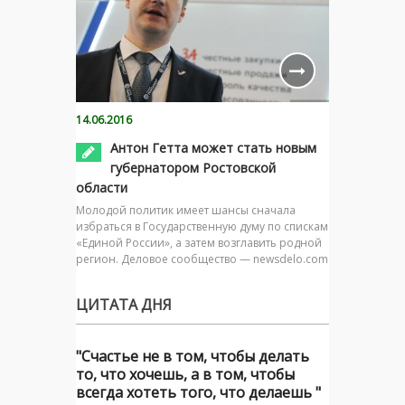
14.06.2016
Антон Гетта может стать новым
губернатором Ростовской
области
Молодой политик имеет шансы сначала
избраться в Государственную думу по спискам
«Единой России», а затем возглавить родной
регион. Деловое сообщество — newsdelo.com
ЦИТАТА ДНЯ
"Счастье не в том, чтобы делать
то, что хочешь, а в том, чтобы
всегда хотеть того, что делаешь "