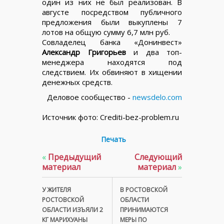
один из них не был реализован. В
августе посредством публичного
предложения были выкуплены 7
лотов на общую сумму 6,7 млн руб.
Совладелец банка «Донинвест»
Александр Григорьев
и два топ-
менеджера находятся под
следствием. Их обвиняют в хищении
денежных средств.
Деловое сообщество -
newsdelo.com
Источник фото: Crediti-bez-problem.ru
Печать
«
Предыдущий
Следующий
материал
материал
»
У ЖИТЕЛЯ
В РОСТОВСКОЙ
РОСТОВСКОЙ
ОБЛАСТИ
ОБЛАСТИ ИЗЪЯЛИ 2
ПРИНИМАЮТСЯ
КГ МАРИХУАНЫ
МЕРЫ ПО