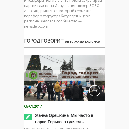
Инсайдеры полагают, что новым секретарём
партии власти на Дону станет спикер ЗС РО
Александр Ищенко, который серьезно
переформатирует работу партийцев в
регионе. Деловое сообщество —
newsdelo.com
ГОРОД ГОВОРИТ
авторская колонка
09.01.2017
Жанна Орешкина: Мы часто в
парке Горького гуляем…
Город говорит — авторские колонки