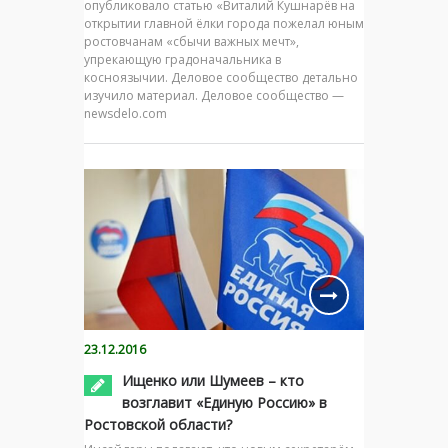
опубликовало статью «Виталий Кушнарёв на
открытии главной ёлки города пожелал юным
ростовчанам «сбычи важных мечт»,
упрекающую градоначальника в
косноязычии. Деловое сообщество детально
изучило материал. Деловое сообщество —
newsdelo.com
23.12.2016
Ищенко или Шумеев – кто
возглавит «Единую Россию» в
Ростовской области?