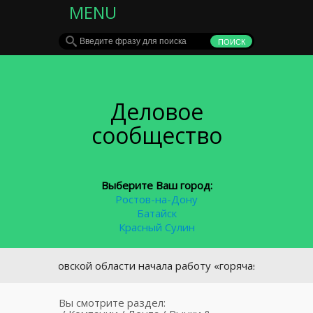
MENU
Деловое
сообщество
Выберите Ваш город:
Ростов-на-Дону
Батайск
Красный Сулин
 Ростовской области начала работу «горячая линия» по защи
Вы смотрите раздел: