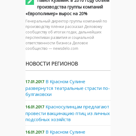
Павел Кузьмин: в 2016 году объем
производства группы компаний
«Европолимер» вырос на 20%
Генеральный директор группы компаний по
производству плёнки рассказал Деловому
сообществу об итогах годах, дальнейших
перспективах развития и социальной
ответственности бизнеса Деловое
сообщество — newsdelo.com
НОВОСТИ РЕГИОНОВ
В Красном Сулине
17.01.2017
развернутся театральные страсти по-
булгаковски
Красносулинцам предлагают
16.01.2017
провести вакцинацию птиц из личных
подсобных хозяйств
В Красном Сулине
16.01.2017