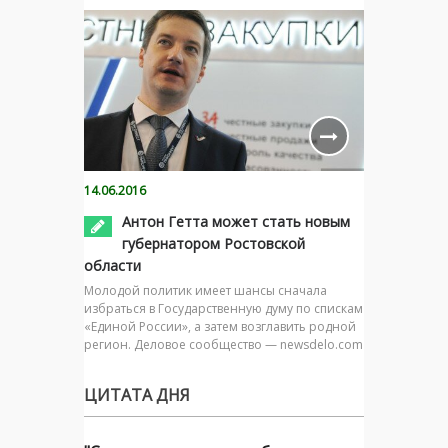
14.06.2016
Антон Гетта может стать новым
губернатором Ростовской
области
Молодой политик имеет шансы сначала
избраться в Государственную думу по спискам
«Единой России», а затем возглавить родной
регион. Деловое сообщество — newsdelo.com
ЦИТАТА ДНЯ