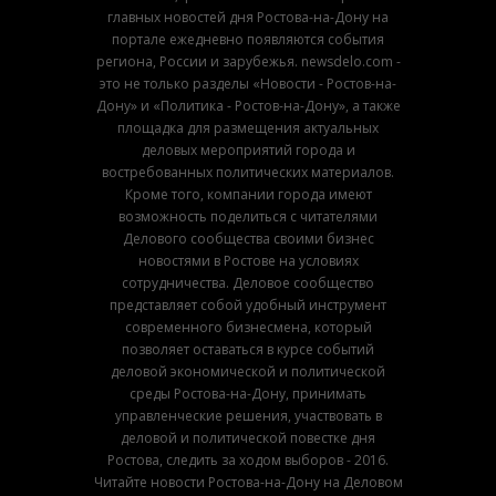
главных новостей дня Ростова-на-Дону на
портале ежедневно появляются события
региона, России и зарубежья. newsdelo.com -
это не только разделы «Новости - Ростов-на-
Дону» и «Политика - Ростов-на-Дону», а также
площадка для размещения актуальных
деловых мероприятий города и
востребованных политических материалов.
Кроме того, компании города имеют
возможность поделиться с читателями
Делового сообщества своими бизнес
новостями в Ростове на условиях
сотрудничества. Деловое сообщество
представляет собой удобный инструмент
современного бизнесмена, который
позволяет оставаться в курсе событий
деловой экономической и политической
среды Ростова-на-Дону, принимать
управленческие решения, участвовать в
деловой и политической повестке дня
Ростова, следить за ходом выборов - 2016.
Читайте новости Ростова-на-Дону на Деловом