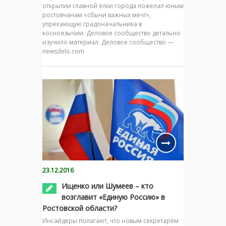
открытии главной ёлки города пожелал юным
ростовчанам «сбычи важных мечт»,
упрекающую градоначальника в
косноязычии. Деловое сообщество детально
изучило материал. Деловое сообщество —
newsdelo.com
23.12.2016
Ищенко или Шумеев – кто
возглавит «Единую Россию» в
Ростовской области?
Инсайдеры полагают, что новым секретарём