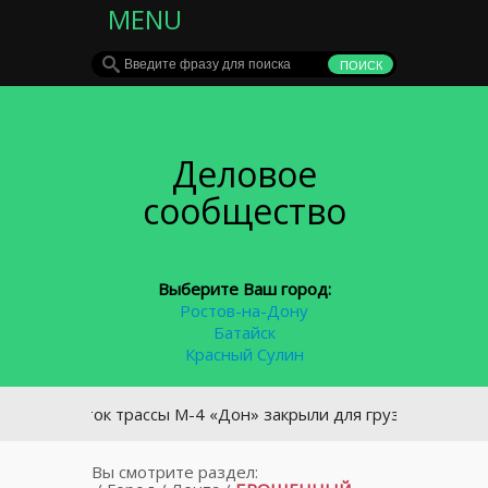
MENU
Деловое
сообщество
Выберите Ваш город:
Ростов-на-Дону
Батайск
Красный Сулин
Участок трассы М-4 «Дон» закрыли для грузового транспорт
Вы смотрите раздел: