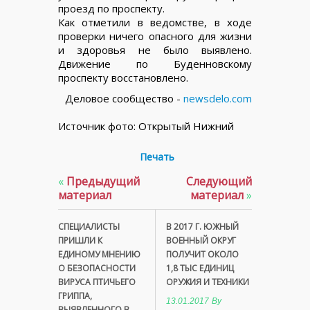
проезд по проспекту.
Как отметили в ведомстве, в ходе
проверки ничего опасного для жизни
и здоровья не было выявлено.
Движение по Буденновскому
проспекту восстановлено.
Деловое сообщество -
newsdelo.com
Источник фото: Открытый Нижний
Печать
«
Предыдущий
Следующий
материал
материал
»
СПЕЦИАЛИСТЫ
В 2017 Г. ЮЖНЫЙ
ПРИШЛИ К
ВОЕННЫЙ ОКРУГ
ЕДИНОМУ МНЕНИЮ
ПОЛУЧИТ ОКОЛО
О БЕЗОПАСНОСТИ
1,8 ТЫС ЕДИНИЦ
ВИРУСА ПТИЧЬЕГО
ОРУЖИЯ И ТЕХНИКИ
ГРИППА,
13.01.2017
By
ВЫЯВЛЕННОГО В