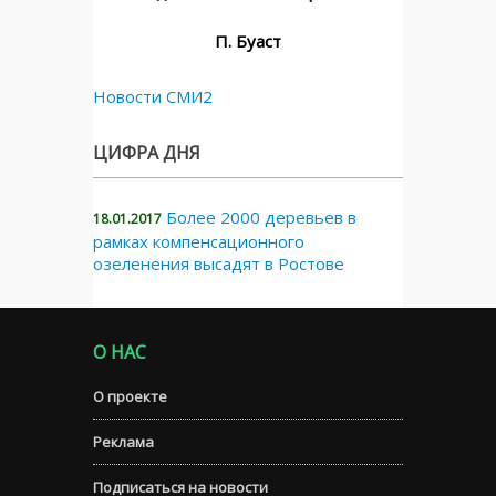
П. Буаст
Новости СМИ2
ЦИФРА ДНЯ
Более 2000 деревьев в
18.01.2017
рамках компенсационного
озеленения высадят в Ростове
О НАС
О проекте
Реклама
Подписаться на новости