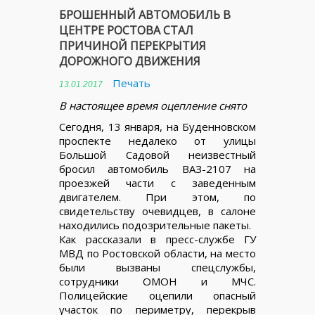
БРОШЕННЫЙ АВТОМОБИЛЬ В
ЦЕНТРЕ РОСТОВА СТАЛ
ПРИЧИНОЙ ПЕРЕКРЫТИЯ
ДОРОЖНОГО ДВИЖЕНИЯ
Печать
13.01.2017
В настоящее время оцепление снято
Сегодня, 13 января, на Буденновском
проспекте недалеко от улицы
Большой Садовой неизвестный
бросил автомобиль ВАЗ-2107 на
проезжей части с заведенным
двигателем. При этом, по
свидетельству очевидцев, в салоне
находились подозрительные пакеты.
Как рассказали в пресс-службе ГУ
МВД по Ростовской области, на место
были вызваны спецслужбы,
сотрудники ОМОН и МЧС.
Полицейские оцепили опасный
участок по периметру, перекрыв