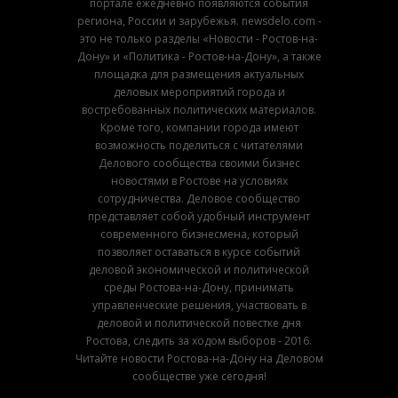
портале ежедневно появляются события
региона, России и зарубежья. newsdelo.com -
это не только разделы «Новости - Ростов-на-
Дону» и «Политика - Ростов-на-Дону», а также
площадка для размещения актуальных
деловых мероприятий города и
востребованных политических материалов.
Кроме того, компании города имеют
возможность поделиться с читателями
Делового сообщества своими бизнес
новостями в Ростове на условиях
сотрудничества. Деловое сообщество
представляет собой удобный инструмент
современного бизнесмена, который
позволяет оставаться в курсе событий
деловой экономической и политической
среды Ростова-на-Дону, принимать
управленческие решения, участвовать в
деловой и политической повестке дня
Ростова, следить за ходом выборов - 2016.
Читайте новости Ростова-на-Дону на Деловом
сообществе уже сегодня!