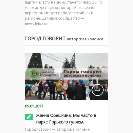
партии власти на Дону станет спикер ЗС РО
Александр Ищенко, который серьезно
переформатирует работу партийцев в
регионе. Деловое сообщество —
newsdelo.com
ГОРОД ГОВОРИТ
авторская колонка
09.01.2017
Жанна Орешкина: Мы часто в
парке Горького гуляем…
Город говорит — авторские колонки