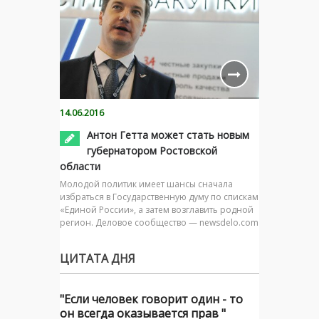
14.06.2016
Антон Гетта может стать новым
губернатором Ростовской
области
Молодой политик имеет шансы сначала
избраться в Государственную думу по спискам
«Единой России», а затем возглавить родной
регион. Деловое сообщество — newsdelo.com
ЦИТАТА ДНЯ
"Если человек говорит один - то
он всегда оказывается прав "