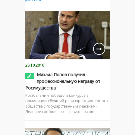
28.10.2016
Михаил Попов получил
профессиональную награду от
Росимущества
Ростовчанин победил в конкурсе в
номинации «Лучший ревизор акционерного
общества с государственным участием»
Деловое сообщество — newsdelo.com