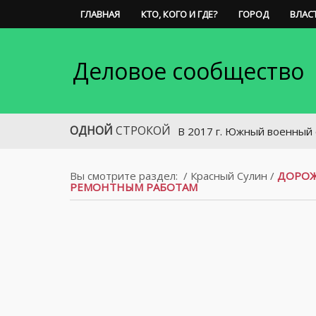
ГЛАВНАЯ
КТО, КОГО И ГДЕ?
ГОРОД
ВЛАС
Деловое сообщество
ОДНОЙ
СТРОКОЙ
В 2017 г. Южный военный округ полу
Вы смотрите раздел:
/
Красный Сулин
/
ДОРОЖ
РЕМОНТНЫМ РАБОТАМ