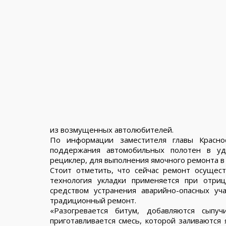
из возмущенных автолюбителей.
По информации заместителя главы Красно
поддержания автомобильных полотен в уд
рециклер, для выполнения ямочного ремонта в
Стоит отметить, что сейчас ремонт осущест
технология укладки применяется при отри
средством устранения аварийно-опасных уч
традиционный ремонт.
«Разогревается битум, добавляются сыпу
приготавливается смесь, которой заливаются