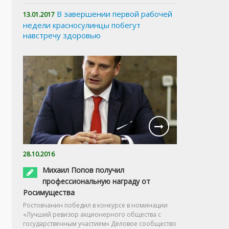
В завершении первой рабочей
13.01.2017
недели красносулинцы побегут
навстречу здоровью
28.10.2016
Михаил Попов получил
профессиональную награду от
Росимущества
Ростовчанин победил в конкурсе в номинации
«Лучший ревизор акционерного общества с
государственным участием» Деловое сообщество