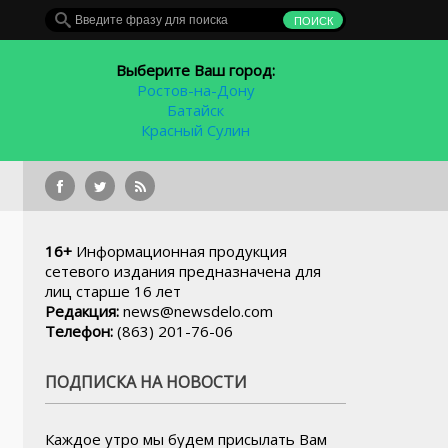
Выберите Ваш город:
Ростов-на-Дону
Батайск
Красный Сулин
Брошен
16+
Информационная продукция
сетевого издания предназначена для
лиц старше 16 лет
Редакция:
news@newsdelo.com
Телефон:
(863) 201-76-06
ПОДПИСКА НА НОВОСТИ
Каждое утро мы будем присылать Вам