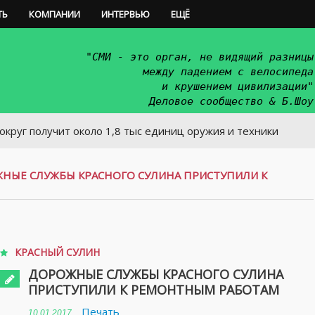
ТЬ
КОМПАНИИ
ИНТЕРВЬЮ
ЕЩЁ
"СМИ - это орган, не видящий разницы
между падением с велосипеда
и крушением цивилизации"
Деловое сообщество & Б.Шоу
чит около 1,8 тыс единиц оружия и техники
НЫЕ СЛУЖБЫ КРАСНОГО СУЛИНА ПРИСТУПИЛИ К
КРАСНЫЙ СУЛИН
ДОРОЖНЫЕ СЛУЖБЫ КРАСНОГО СУЛИНА
ПРИСТУПИЛИ К РЕМОНТНЫМ РАБОТАМ
Печать
10.01.2017