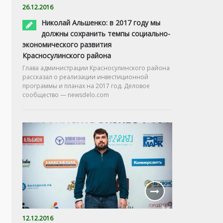
26.12.2016
Николай Альшенко: в 2017 году мы
должны сохранить темпы социально-
экономического развития
Красносулинского района
Глава администрации Красносулинского района
рассказал о реализации инвестиционной
программы и планах на 2017 год. Деловое
сообщество — newsdelo.com
12.12.2016