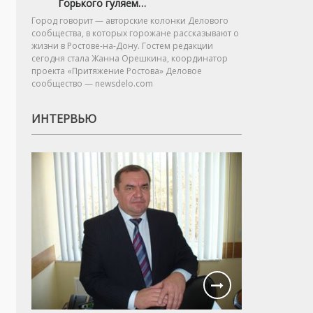
Горького гуляем…
Город говорит — авторские колонки Делового
сообщества, в которых горожане рассказывают о
жизни в Ростове-на-Дону. Гостем редакции
сегодня стала Жанна Орешкина, координатор
проекта «Притяжение Ростова» Деловое
сообщество — newsdelo.com
ИНТЕРВЬЮ