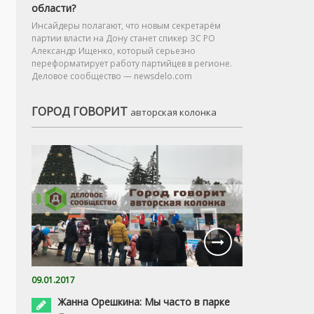
области?
Инсайдеры полагают, что новым секретарём
партии власти на Дону станет спикер ЗС РО
Александр Ищенко, который серьезно
переформатирует работу партийцев в регионе.
Деловое сообщество — newsdelo.com
ГОРОД ГОВОРИТ
авторская колонка
09.01.2017
Жанна Орешкина: Мы часто в парке