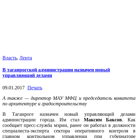
Власть
,
Лента
В таганрогской администрации назначен новый
управляющий делами
09.01.2017
Печать
А также — директор МАУ МФЦ и председатель комитета
по архитектуре и градостроительству
В Таганроге назначен новый управляющий делами
администрации города. Им стал
Максим Баксов
. Как
сообщает пресс-служба мэрии, ранее он работал в должности
специалиста-эксперта сектора оперативного контроля в
главном контрольном управлении при губернаторе