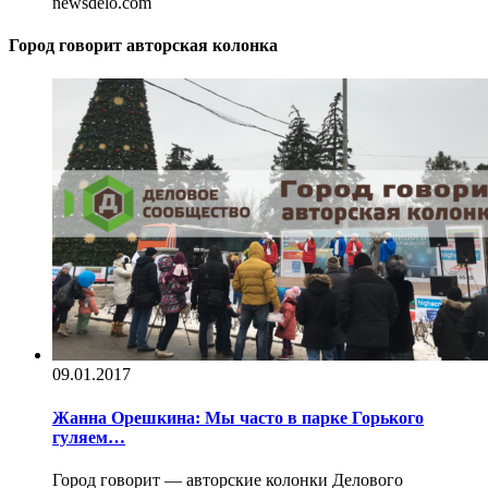
newsdelo.com
Город говорит
авторская колонка
09.01.2017
Жанна Орешкина: Мы часто в парке Горького
гуляем…
Город говорит — авторские колонки Делового