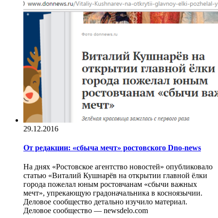
29.12.2016
От редакции: «сбыча мечт» ростовского Dno-news
На днях «Ростовское агентство новостей» опубликовало
статью «Виталий Кушнарёв на открытии главной ёлки
города пожелал юным ростовчанам «сбычи важных
мечт», упрекающую градоначальника в косноязычии.
Деловое сообщество детально изучило материал.
Деловое сообщество — newsdelo.com