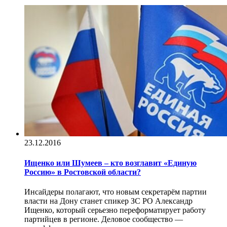
23.12.2016
Ищенко или Шумеев – кто возглавит «Единую
Россию» в Ростовской области?
Инсайдеры полагают, что новым секретарём партии
власти на Дону станет спикер ЗС РО Александр
Ищенко, который серьезно переформатирует работу
партийцев в регионе. Деловое сообщество —