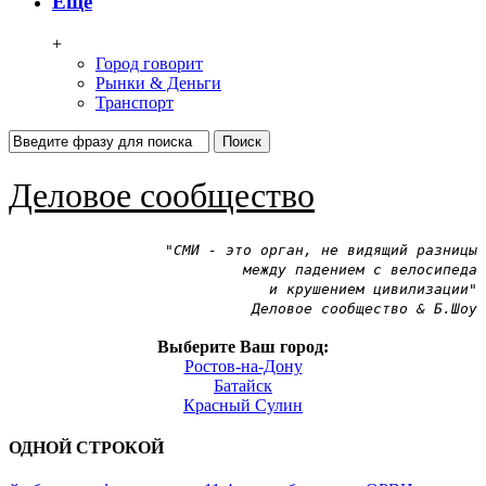
Ещё
+
Город говорит
Рынки & Деньги
Транспорт
Деловое сообщество
"СМИ - это орган, не видящий разницы
между падением с велосипеда
и крушением цивилизации"
Деловое сообщество & Б.Шоу
Выберите Ваш город:
Ростов-на-Дону
Батайск
Красный Сулин
ОДНОЙ
СТРОКОЙ