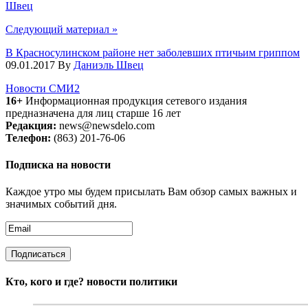
Швец
Следующий материал
»
В Красносулинском районе нет заболевших птичьим гриппом
09.01.2017
By
Даниэль Швец
Новости СМИ2
16+
Информационная продукция сетевого издания
предназначена для лиц старше 16 лет
Редакция:
news@newsdelo.com
Телефон:
(863) 201-76-06
Подписка на новости
Каждое утро мы будем присылать Вам обзор самых важных и
значимых событий дня.
Кто, кого и где?
новости политики