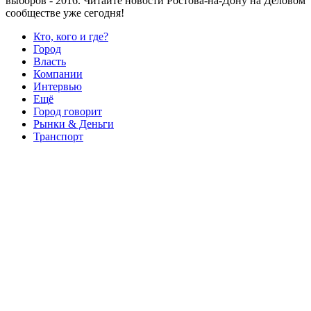
выборов - 2016. Читайте новости Ростова-на-Дону на Деловом
сообществе уже сегодня!
Кто, кого и где?
Город
Власть
Компании
Интервью
Ещё
Город говорит
Рынки & Деньги
Транспорт