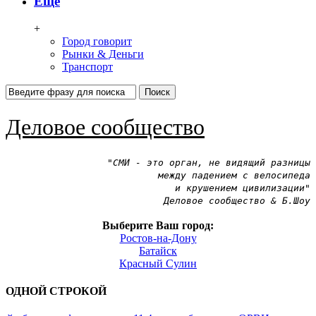
Ещё
+
Город говорит
Рынки & Деньги
Транспорт
Деловое сообщество
"СМИ - это орган, не видящий разницы
между падением с велосипеда
и крушением цивилизации"
Деловое сообщество & Б.Шоу
Выберите Ваш город:
Ростов-на-Дону
Батайск
Красный Сулин
ОДНОЙ
СТРОКОЙ