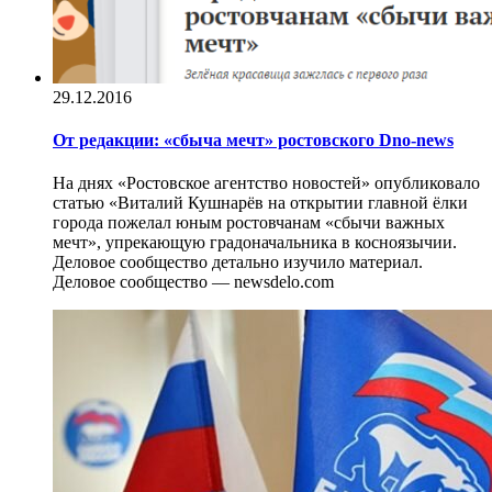
29.12.2016
От редакции: «сбыча мечт» ростовского Dno-news
На днях «Ростовское агентство новостей» опубликовало
статью «Виталий Кушнарёв на открытии главной ёлки
города пожелал юным ростовчанам «сбычи важных
мечт», упрекающую градоначальника в косноязычии.
Деловое сообщество детально изучило материал.
Деловое сообщество — newsdelo.com