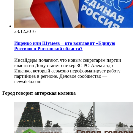
23.12.2016
Ищенко или Шумеев – кто возглавит «Единую
Россию» в Ростовской области?
Инсайдеры полагают, что новым секретарём партии
власти на Дону станет спикер ЗС РО Александр
Ищенко, который серьезно переформатирует работу
партийцев в регионе. Деловое сообщество —
newsdelo.com
Город говорит
авторская колонка