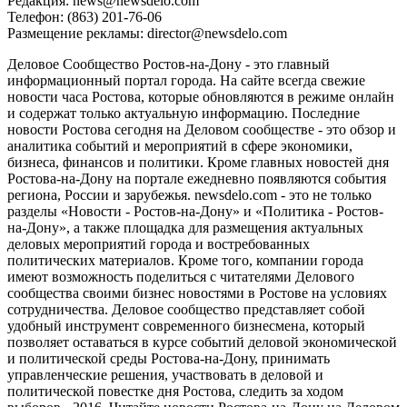
Редакция:
news@newsdelo.com
Телефон: (863) 201-76-06
Размещение рекламы:
director@newsdelo.com
Деловое Сообщество Ростов-на-Дону - это главный
информационный портал города. На сайте всегда свежие
новости часа Ростова, которые обновляются в режиме онлайн
и содержат только актуальную информацию. Последние
новости Ростова сегодня на Деловом сообществе - это обзор и
аналитика событий и мероприятий в сфере экономики,
бизнеса, финансов и политики. Кроме главных новостей дня
Ростова-на-Дону на портале ежедневно появляются события
региона, России и зарубежья. newsdelo.com - это не только
разделы «Новости - Ростов-на-Дону» и «Политика - Ростов-
на-Дону», а также площадка для размещения актуальных
деловых мероприятий города и востребованных
политических материалов. Кроме того, компании города
имеют возможность поделиться с читателями Делового
сообщества своими бизнес новостями в Ростове на условиях
сотрудничества. Деловое сообщество представляет собой
удобный инструмент современного бизнесмена, который
позволяет оставаться в курсе событий деловой экономической
и политической среды Ростова-на-Дону, принимать
управленческие решения, участвовать в деловой и
политической повестке дня Ростова, следить за ходом