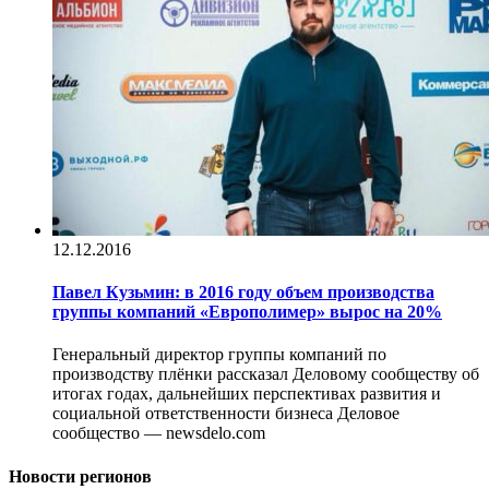
12.12.2016
Павел Кузьмин: в 2016 году объем производства
группы компаний «Европолимер» вырос на 20%
Генеральный директор группы компаний по
производству плёнки рассказал Деловому сообществу об
итогах годах, дальнейших перспективах развития и
социальной ответственности бизнеса Деловое
сообщество — newsdelo.com
Новости регионов