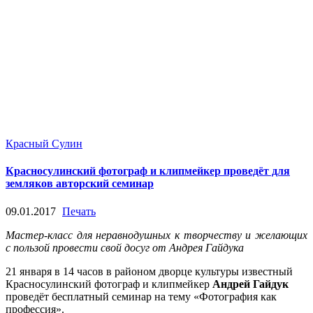
Красный Сулин
Красносулинский фотограф и клипмейкер проведёт для
земляков авторский семинар
09.01.2017
Печать
Мастер-класс для неравнодушных к творчеству и желающих
с пользой провести свой досуг от Андрея Гайдука
21 января в 14 часов в районом дворце культуры известный
Красносулинский фотограф и клипмейкер
Андрей Гайдук
проведёт бесплатный семинар на тему «Фотография как
профессия».