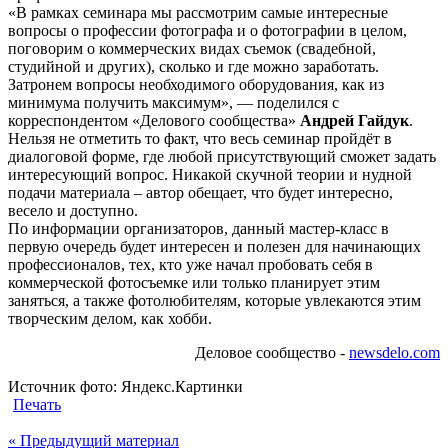
«В рамках семинара мы рассмотрим самые интересные
вопросы о профессии фотографа и о фотографии в целом,
поговорим о коммерческих видах съемок (свадебной,
студийной и других), сколько и где можно заработать.
Затронем вопросы необходимого оборудования, как из
минимума получить максимум», — поделился с
корреспондентом «Делового сообщества»
Андрей Гайдук
.
Нельзя не отметить то факт, что весь семинар пройдёт в
диалоговой форме, где любой присутствующий сможет задать
интересующий вопрос. Никакой скучной теории и нудной
подачи материала – автор обещает, что будет интересно,
весело и доступно.
По информации организаторов, данный мастер-класс в
первую очередь будет интересен и полезен для начинающих
профессионалов, тех, кто уже начал пробовать себя в
коммерческой фотосъемке или только планирует этим
заняться, а также фотолюбителям, которые увлекаются этим
творческим делом, как хобби.
Деловое сообщество -
newsdelo.com
Источник фото: Яндекс.Картинки
Печать
«
Предыдущий материал