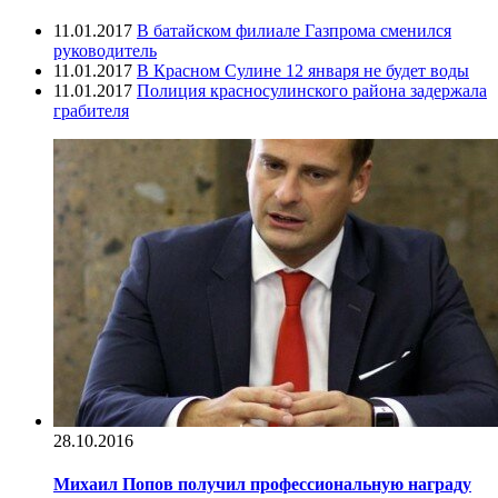
11.01.2017
В батайском филиале Газпрома сменился
руководитель
11.01.2017
В Красном Сулине 12 января не будет воды
11.01.2017
Полиция красносулинского района задержала
грабителя
28.10.2016
Михаил Попов получил профессиональную награду