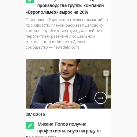
производства группы компаний
«Европолимер» вырос на 20%
Генеральный директор группы компаний по
производству плёнки рассказал Деловому
сообществу об итогах годах, дальнейших
перспективах развития и социальной
ответственности бизнеса Деловое
сообщество — newsdelo.com
28.10.2016
Михаил Попов получил
профессиональную награду от