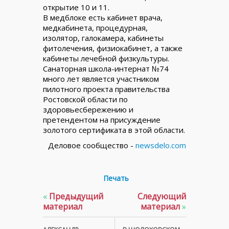
открытие 10 и 11.
В медблоке есть кабинет врача,
медкабинета, процедурная,
изолятор, галокамера, кабинеты
фитолечения, физиокабинет, а также
кабинеты лечебной физкультуры.
Санаторная школа-интернат №74
много лет является участником
пилотного проекта правительства
Ростовской области по
здоровьесбережению и
претендентом на присуждение
золотого сертификата в этой области.
Деловое сообщество -
newsdelo.com
Печать
«
Предыдущий
Следующий
материал
материал
»