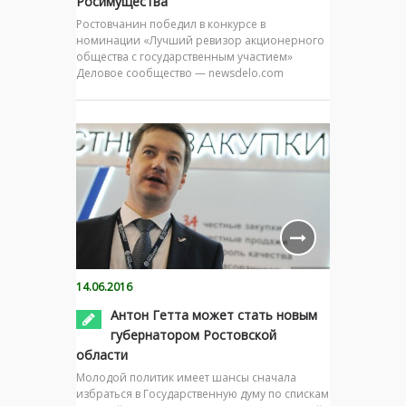
Росимущества
Ростовчанин победил в конкурсе в
номинации «Лучший ревизор акционерного
общества с государственным участием»
Деловое сообщество — newsdelo.com
14.06.2016
Антон Гетта может стать новым
губернатором Ростовской
области
Молодой политик имеет шансы сначала
избраться в Государственную думу по спискам