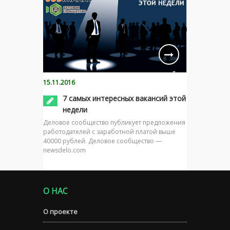
15.11.2016
7 самых интересных вакансий этой
недели
Деловое сообщество публикует предложения
работодателей с заработной платой выше
40000 рублей. Деловое сообщество —
newsdelo.com
О НАС
О проекте