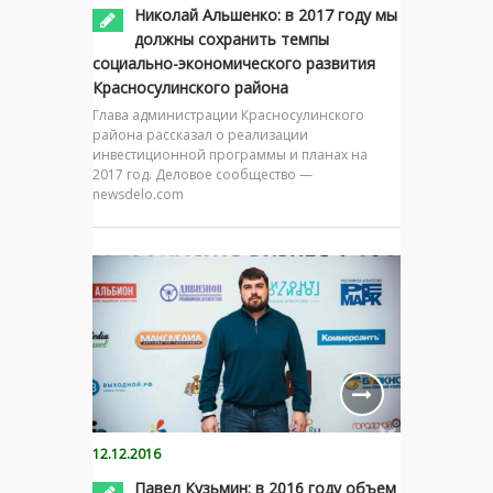
Николай Альшенко: в 2017 году мы
должны сохранить темпы
социально-экономического развития
Красносулинского района
Глава администрации Красносулинского
района рассказал о реализации
инвестиционной программы и планах на
2017 год. Деловое сообщество —
newsdelo.com
12.12.2016
Павел Кузьмин: в 2016 году объем