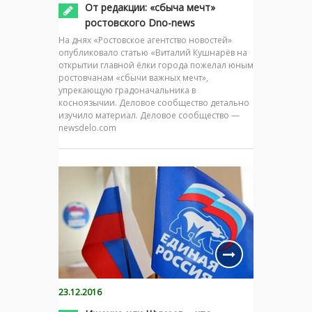
От редакции: «сбыча мечт»
ростовского Dno-news
На днях «Ростовское агентство новостей»
опубликовало статью «Виталий Кушнарёв на
открытии главной ёлки города пожелал юным
ростовчанам «сбычи важных мечт»,
упрекающую градоначальника в
косноязычии. Деловое сообщество детально
изучило материал. Деловое сообщество —
newsdelo.com
23.12.2016