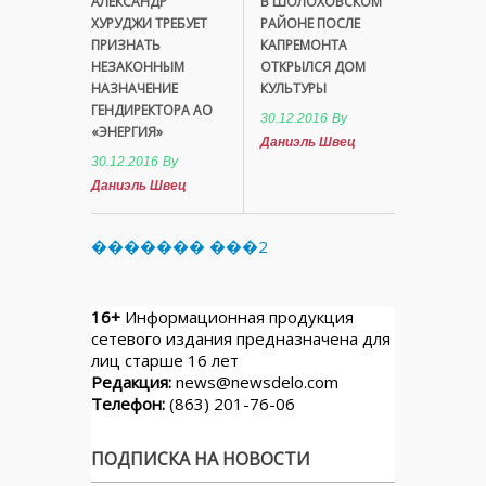
АЛЕКСАНДР
В ШОЛОХОВСКОМ
ХУРУДЖИ ТРЕБУЕТ
РАЙОНЕ ПОСЛЕ
ПРИЗНАТЬ
КАПРЕМОНТА
НЕЗАКОННЫМ
ОТКРЫЛСЯ ДОМ
НАЗНАЧЕНИЕ
КУЛЬТУРЫ
ГЕНДИРЕКТОРА АО
30.12.2016
By
«ЭНЕРГИЯ»
Даниэль Швец
30.12.2016
By
Даниэль Швец
������� ���2
16+
Информационная продукция
сетевого издания предназначена для
лиц старше 16 лет
Редакция:
news@newsdelo.com
Телефон:
(863) 201-76-06
ПОДПИСКА НА НОВОСТИ