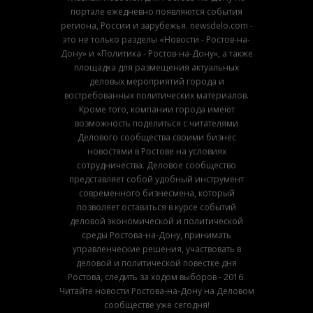
портале ежедневно появляются события
региона, России и зарубежья. newsdelo.com -
это не только разделы «Новости - Ростов-на-
Дону» и «Политика - Ростов-на-Дону», а также
площадка для размещения актуальных
деловых мероприятий города и
востребованных политических материалов.
Кроме того, компании города имеют
возможность поделиться с читателями
Делового сообщества своими бизнес
новостями в Ростове на условиях
сотрудничества. Деловое сообщество
представляет собой удобный инструмент
современного бизнесмена, который
позволяет оставаться в курсе событий
деловой экономической и политической
среды Ростова-на-Дону, принимать
управленческие решения, участвовать в
деловой и политической повестке дня
Ростова, следить за ходом выборов - 2016.
Читайте новости Ростова-на-Дону на Деловом
сообществе уже сегодня!