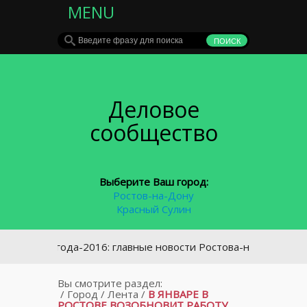
MENU
Деловое
сообщество
Выберите Ваш город:
Ростов-на-Дону
Красный Сулин
тоги года-2016: главные новости Ростова-на-Дону
Вы смотрите раздел:
/
Город
/
Лента
/
В ЯНВАРЕ В
РОСТОВЕ ВОЗОБНОВИТ РАБОТУ