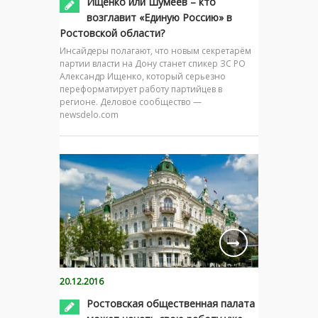
Ищенко или Шумеев – кто
возглавит «Единую Россию» в
Ростовской области?
Инсайдеры полагают, что новым секретарём
партии власти на Дону станет спикер ЗС РО
Александр Ищенко, который серьезно
переформатирует работу партийцев в
регионе. Деловое сообщество —
newsdelo.com
20.12.2016
Ростовская общественная палата