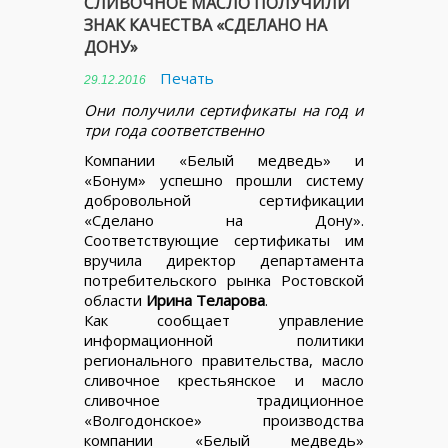
СЛИВОЧНОЕ МАСЛО ПОЛУЧИЛИ
ЗНАК КАЧЕСТВА «СДЕЛАНО НА
ДОНУ»
Печать
29.12.2016
Они получили сертификаты на год и
три года соответственно
Компании «Белый медведь» и
«Бонум» успешно прошли систему
добровольной сертификации
«Сделано на Дону».
Соответствующие сертификаты им
вручила директор департамента
потребительского рынка Ростовской
области
Ирина Теларова
.
Как сообщает управление
информационной политики
регионального правительства, масло
сливочное крестьянское и масло
сливочное традиционное
«Волгодонское» производства
компании «Белый медведь»