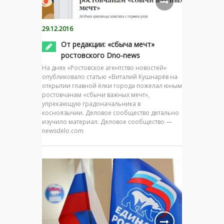
29.12.2016
От редакции: «сбыча мечт»
ростовского Dno-news
На днях «Ростовское агентство новостей»
опубликовало статью «Виталий Кушнарёв на
открытии главной ёлки города пожелал юным
ростовчанам «сбычи важных мечт»,
упрекающую градоначальника в
косноязычии. Деловое сообщество детально
изучило материал. Деловое сообщество —
newsdelo.com