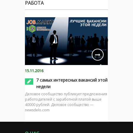
РАБОТА
15.11.2016
7 самых интересных вакансий этой
недели
Деловое сообщество публикует предложения
работодателей с заработной платой выше
40000 рублей. Деловое сообщество —
newsdelo.com