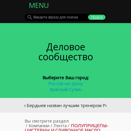
MENU
Деловое
сообщество
Выберите Ваш город:
Ростов-на-Дону
Красный Сулин
урбан Бердыев назван лучшим тренером России в 2016 году
Вы смотрите раздел:
/
Компании
/
Лента
/
ПОЛУПРИЦЕПЫ-
ЦИСТЕРНЫ И СЛИВОЧНОЕ МАСЛО