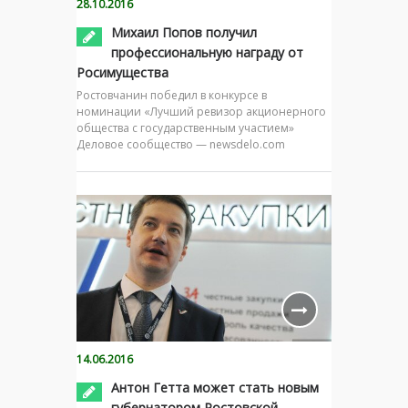
28.10.2016
Михаил Попов получил
профессиональную награду от
Росимущества
Ростовчанин победил в конкурсе в
номинации «Лучший ревизор акционерного
общества с государственным участием»
Деловое сообщество — newsdelo.com
14.06.2016
Антон Гетта может стать новым
губернатором Ростовской