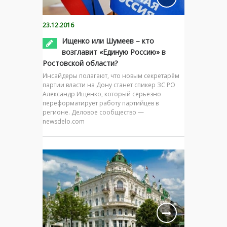
23.12.2016
Ищенко или Шумеев – кто
возглавит «Единую Россию» в
Ростовской области?
Инсайдеры полагают, что новым секретарём
партии власти на Дону станет спикер ЗС РО
Александр Ищенко, который серьезно
переформатирует работу партийцев в
регионе. Деловое сообщество —
newsdelo.com