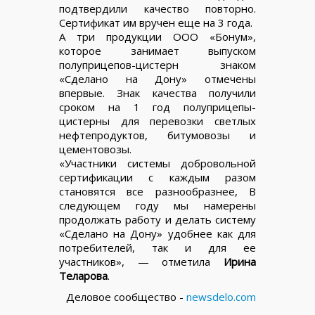
подтвердили качество повторно.
Сертификат им вручен еще на 3 года.
А три продукции ООО «Бонум»,
которое занимает выпуском
полуприцепов-цистерн знаком
«Сделано на Дону» отмечены
впервые. Знак качества получили
сроком на 1 год полуприцепы-
цистерны для перевозки светлых
нефтепродуктов, битумовозы и
цементовозы.
«Участники системы добровольной
сертификации с каждым разом
становятся все разнообразнее, В
следующем году мы намерены
продолжать работу и делать систему
«Сделано на Дону» удобнее как для
потребителей, так и для ее
участников», — отметила
Ирина
Теларова
.
Деловое сообщество -
newsdelo.com