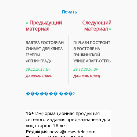
Печать
«
Предыдущий
Следующий
материал
материал
»
ЗАВТРА РОСТОВЧАН
ГК FLASH ПОСТРОИТ
СНИМУТ ДЛЯ КЛИПА
В РОСТОВЕ НА
ГРУППЫ
ПУШКИНСКОЙ
«ЛЕНИНГРАД»
УЛИЦЕ АПАРТ-ОТЕЛЬ
29.12.2016
By
29.12.2016
By
Даниэль Швец
Даниэль Швец
������� ���2
16+
Информационная продукция
сетевого издания предназначена для
лиц старше 16 лет
Редакция:
news@newsdelo.com