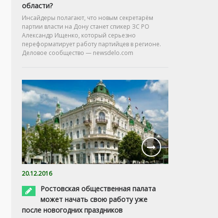
области?
Инсайдеры полагают, что новым секретарём
партии власти на Дону станет спикер ЗС РО
Александр Ищенко, который серьезно
переформатирует работу партийцев в регионе.
Деловое сообщество — newsdelo.com
20.12.2016
Ростовская общественная палата
может начать свою работу уже
после новогодних праздников