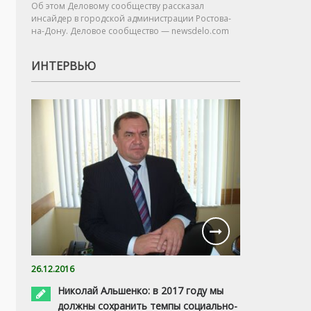
Об этом Деловому сообществу рассказал
инсайдер в городской администрации Ростова-
на-Дону. Деловое сообщество — newsdelo.com
ИНТЕРВЬЮ
26.12.2016
Николай Альшенко: в 2017 году мы
должны сохранить темпы социально-