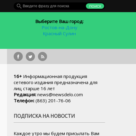
Выберите Ваш город:
Ростов-на-Дону
Красный Сулин
В Шолоховском районе п
16+
Информационная продукция
сетевого издания предназначена для
лиц старше 16 лет
Редакция:
news@newsdelo.com
Телефон:
(863) 201-76-06
ПОДПИСКА НА НОВОСТИ
Каждое утро мы будем присылать Вам