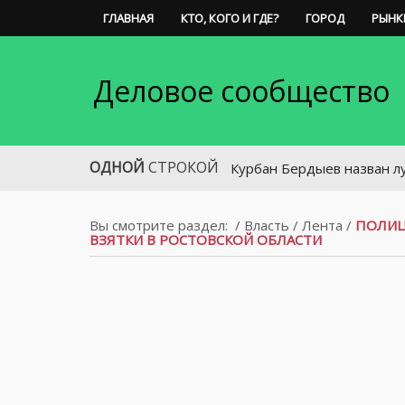
ГЛАВНАЯ
КТО, КОГО И ГДЕ?
ГОРОД
РЫНК
Деловое сообщество
ОДНОЙ
СТРОКОЙ
Курбан Бердыев назван лучшим тре
Вы смотрите раздел:
/
Власть
/
Лента
/
ПОЛИЦ
ВЗЯТКИ В РОСТОВСКОЙ ОБЛАСТИ