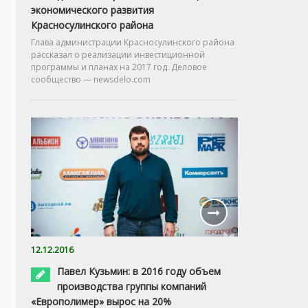
экономического развития
Красносулинского района
Глава администрации Красносулинского района
рассказал о реализации инвестиционной
программы и планах на 2017 год. Деловое
сообщество — newsdelo.com
12.12.2016
Павел Кузьмин: в 2016 году объем
производства группы компаний
«Европолимер» вырос на 20%