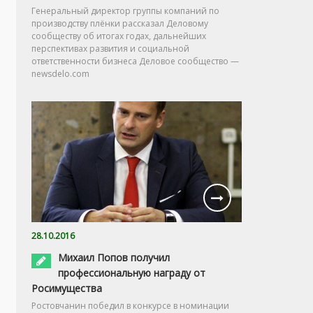
Генеральный директор группы компаний по
производству плёнки рассказал Деловому
сообществу об итогах годах, дальнейших
перспективах развития и социальной
ответственности бизнеса Деловое сообщество —
newsdelo.com
28.10.2016
Михаил Попов получил
профессиональную награду от
Росимущества
Ростовчанин победил в конкурсе в номинации