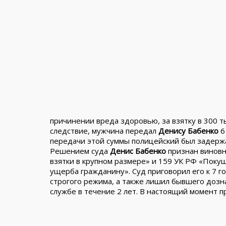
причинении вреда здоровью, за взятку в 300 ты
следствие, мужчина передал
Денису Бабенко
6
передачи этой суммы полицейский был задерж
Решением суда
Денис Бабенко
признан виновн
взятки в крупном размере» и 159 УК РФ «Пок
ущерба гражданину». Суд приговорил его к 7 г
строгого режима, а также лишил бывшего дозн
службе в течение 2 лет. В настоящий момент пр