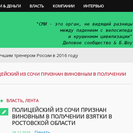
И & ДЕНЬГИ
ВЛАСТЬ
КОМПАНИИ
ИНТЕРВЬЮ
"СМИ - это орган, не видящий разницы
между падением с велосипеда
и крушением цивилизации"
Деловое сообщество & Б.Шоу
нером России в 2016 году
ЕЙСКИЙ ИЗ СОЧИ ПРИЗНАН ВИНОВНЫМ В ПОЛУЧЕНИИ
ВЛАСТЬ
,
ЛЕНТА
ПОЛИЦЕЙСКИЙ ИЗ СОЧИ ПРИЗНАН
ВИНОВНЫМ В ПОЛУЧЕНИИ ВЗЯТКИ В
РОСТОВСКОЙ ОБЛАСТИ
Печать
29.12.2016