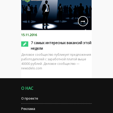
15.11.2016
7 самых интересных вакансий этой
недели
Деловое сообщество публикует предложения
работодателей с заработной платой выше
40000 рублей. Деловое сообщество —
newsdelo.com
О НАС
О проекте
Реклама