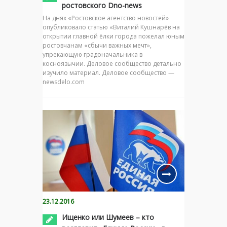
ростовского Dno-news
На днях «Ростовское агентство новостей»
опубликовало статью «Виталий Кушнарёв на
открытии главной ёлки города пожелал юным
ростовчанам «сбычи важных мечт»,
упрекающую градоначальника в
косноязычии. Деловое сообщество детально
изучило материал. Деловое сообщество —
newsdelo.com
23.12.2016
Ищенко или Шумеев – кто