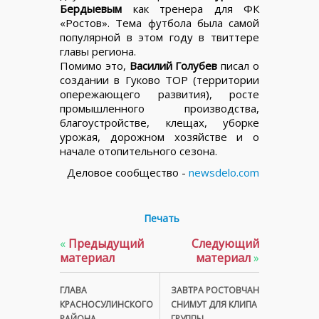
Бердыевым
как тренера для ФК
«Ростов». Тема футбола была самой
популярной в этом году в твиттере
главы региона.
Помимо это,
Василий Голубев
писал о
создании в Гуково ТОР (территории
опережающего развития), росте
промышленного производства,
благоустройстве, клещах, уборке
урожая, дорожном хозяйстве и о
начале отопительного сезона.
Деловое сообщество -
newsdelo.com
Печать
«
Предыдущий
Следующий
материал
материал
»
ГЛАВА
ЗАВТРА РОСТОВЧАН
КРАСНОСУЛИНСКОГО
СНИМУТ ДЛЯ КЛИПА
РАЙОНА
ГРУППЫ