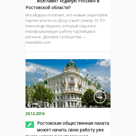
возглавит «Единую Россию» в
Ростовской области?
Инсайдеры полагают, что новым секретарём
партии власти на Дону станет спикер ЗС РО
Александр Ищенко, который серьезно
переформатирует работу партийцев в
регионе. Деловое сообщество —
newsdelo.com
20.12.2016
Ростовская общественная палата
может начать свою работу уже