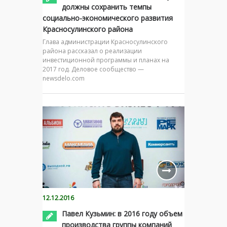
должны сохранить темпы
социально-экономического развития
Красносулинского района
Глава администрации Красносулинского
района рассказал о реализации
инвестиционной программы и планах на
2017 год. Деловое сообщество —
newsdelo.com
12.12.2016
Павел Кузьмин: в 2016 году объем
производства группы компаний