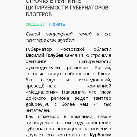
СТРОЧКУ В РЕЙТИНГЕ
ЦИТИРУЕМОСТИ ГУБЕРНАТОРОВ-
БЛОГЕРОВ
Печать
29.12.2016
Самой популярной темой в его
твиттере стал футбол
Губернатор Ростовской области
Василий Голубев
занял 11-ю строчку в
рейтинге цитируемости
руководителей регионов России,
которые ведут собственные блоги.
Это следует из исследований,
проведённых компанией
«Медиалогия». Напомним, что глава
донского региона ведет твиттер
golubev_vu с более чем 71 тыс
читателей.
Как отметили в компании, самое
цитируемое в этом году сообщение
губернатора посвящено заключению
двухлетнего контракта с
Курбаном