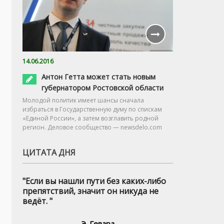
14.06.2016
Антон Гетта может стать новым
губернатором Ростовской области
Молодой политик имеет шансы сначала
избраться в Государственную думу по спискам
«Единой России», а затем возглавить родной
регион. Деловое сообщество — newsdelo.com
ЦИТАТА ДНЯ
"Если вы нашли пути без каких-либо
препятствий, значит он никуда не
ведёт. "
Э. Гевара