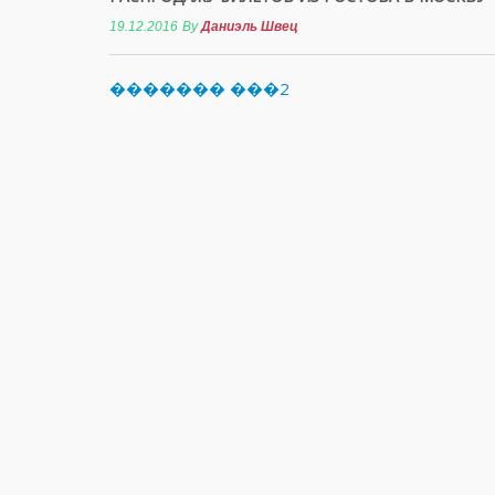
19.12.2016
By
Даниэль Швец
������� ���2