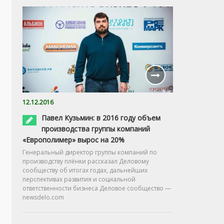
12.12.2016
Павел Кузьмин: в 2016 году объем
производства группы компаний
«Европолимер» вырос на 20%
Генеральный директор группы компаний по
производству плёнки рассказал Деловому
сообществу об итогах годах, дальнейших
перспективах развития и социальной
ответственности бизнеса Деловое сообщество —
newsdelo.com