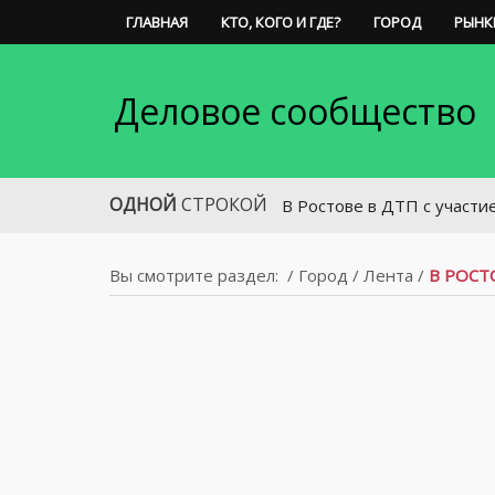
ГЛАВНАЯ
КТО, КОГО И ГДЕ?
ГОРОД
РЫНК
Деловое сообщество
ОДНОЙ
СТРОКОЙ
В Ростове в ДТП с участием микроа
Вы смотрите раздел:
/
Город
/
Лента
/
В РОСТ