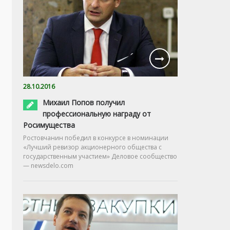
28.10.2016
Михаил Попов получил
профессиональную награду от
Росимущества
Ростовчанин победил в конкурсе в номинации
«Лучший ревизор акционерного общества с
государственным участием» Деловое сообщество
— newsdelo.com