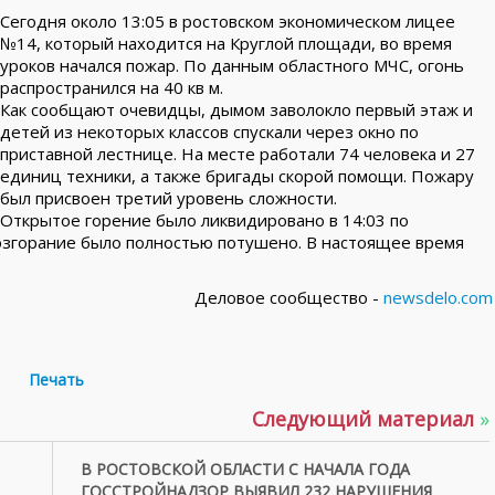
Сегодня около 13:05 в ростовском экономическом лицее
№14, который находится на Круглой площади, во время
уроков начался пожар. По данным областного МЧС, огонь
распространился на 40 кв м.
Как сообщают очевидцы, дымом заволокло первый этаж и
детей из некоторых классов спускали через окно по
приставной лестнице. На месте работали 74 человека и 27
единиц техники, а также бригады скорой помощи. Пожару
был присвоен третий уровень сложности.
Открытое горение было ликвидировано в 14:03 по
возгорание было полностью потушено. В настоящее время
Деловое сообщество -
newsdelo.com
Печать
Следующий материал
»
В РОСТОВСКОЙ ОБЛАСТИ С НАЧАЛА ГОДА
ГОССТРОЙНАДЗОР ВЫЯВИЛ 232 НАРУШЕНИЯ