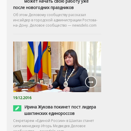
может начать свою работу уже
после новогодних праздников
Об этом Деловому сообществу рассказал
инсайдер в городской администрации Ростова-
на-Дону. Деловое сообщество — newsdelo.com
19.12.2016
Ирина Жукова покинет пост лидера
шахтинских единороссов
Секретарем «Единой России» в Шахтах станет
сити-менеджер Игорь Медведев Деловое