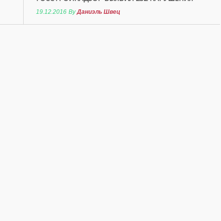
19.12.2016
By
Даниэль Швец