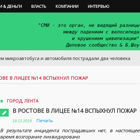
И & ДЕНЬГИ
ВЛАСТЬ
КОМПАНИИ
ИНТЕРВЬЮ
"СМИ - это орган, не видящий разницы
между падением с велосипеда
и крушением цивилизации"
Деловое сообщество & Б.Шоу
втобуса и автомобиля пострадали два человека
ОВЕ В ЛИЦЕЕ №14 ВСПЫХНУЛ ПОЖАР
ГОРОД
,
ЛЕНТА
В РОСТОВЕ В ЛИЦЕЕ №14 ВСПЫХНУЛ ПОЖАР
Печать
19.12.2016
В результате инцидента пострадавших нет, в настоящее
время возгорание ликвидировано