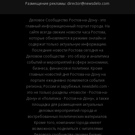
Размещение рекламы:
director@newsdelo.com
Деловое Сообщество Ростов-на-Дону - это
главный информационный портал города. На
сайте всегда свежие новости часа Ростова,
которые обновляются в режиме онлайн и
содержат только актуальную информацию.
Последние новости Ростова сегодня на
Деловом сообществе - это обзор и аналитика
событий и мероприятий в сфере экономики,
бизнеса, финансов и политики. Кроме
главных новостей дня Ростова-на-Дону на
портале ежедневно появляются события
региона, России и зарубежья. newsdelo.com -
это не только разделы «Новости - Ростов-на-
Дону» и «Политика - Ростов-на-Дону», а также
площадка для размещения актуальных
деловых мероприятий города и
востребованных политических материалов.
Кроме того, компании города имеют
возможность поделиться с читателями
Делового сообщества своими бизнес