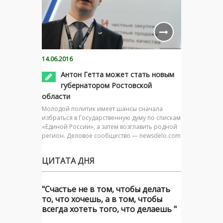
14.06.2016
Антон Гетта может стать новым
губернатором Ростовской
области
Молодой политик имеет шансы сначала
избраться в Государственную думу по спискам
«Единой России», а затем возглавить родной
регион. Деловое сообщество — newsdelo.com
ЦИТАТА ДНЯ
"Счастье не в том, чтобы делать
то, что хочешь, а в том, чтобы
всегда хотеть того, что делаешь "