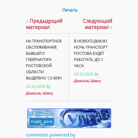
Печать
«
Предыдущий
Следующий
материал
материал
»
НА ТРАНСПОРТНОЕ
В НОВОГОДНЮЮ
ОБСЛУЖИВАНИЕ
НОЧЬ ТРАНСПОРТ
БЫВШЕГО
РОСТОВА БУДЕТ
ГУБЕРНАТОРА
РАБОТАТЬ ДО 1
РОСТОВСКОЙ
ЧАСА
ОБЛАСТИ
19.12.2016
By
ВЫДЕЛЕНО 1,5 МЛН
Даниэль Швец
19.12.2016
By
Даниэль Швец
comments powered by