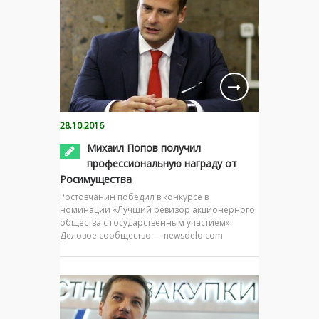
28.10.2016
Михаил Попов получил
профессиональную награду от
Росимущества
Ростовчанин победил в конкурсе в
номинации «Лучший ревизор акционерного
общества с государственным участием»
Деловое сообщество — newsdelo.com