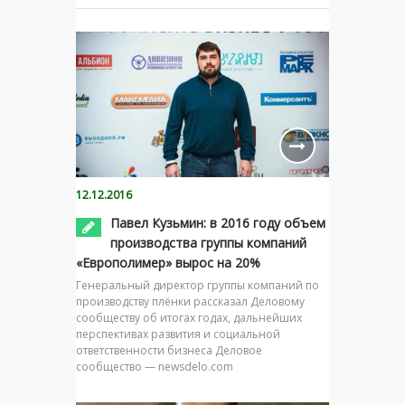
12.12.2016
Павел Кузьмин: в 2016 году объем
производства группы компаний
«Европолимер» вырос на 20%
Генеральный директор группы компаний по
производству плёнки рассказал Деловому
сообществу об итогах годах, дальнейших
перспективах развития и социальной
ответственности бизнеса Деловое
сообщество — newsdelo.com