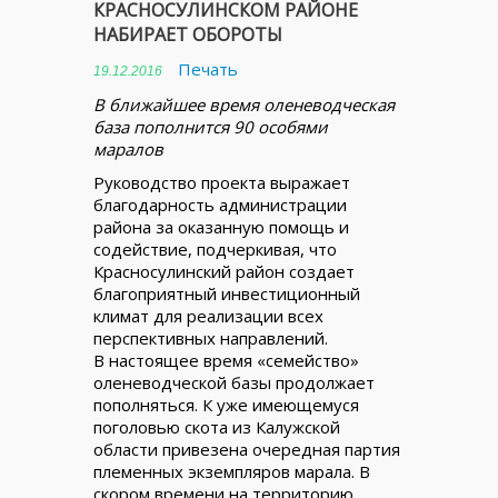
КРАСНОСУЛИНСКОМ РАЙОНЕ
НАБИРАЕТ ОБОРОТЫ
Печать
19.12.2016
В ближайшее время оленеводческая
база пополнится 90 особями
маралов
Руководство проекта выражает
благодарность администрации
района за оказанную помощь и
содействие, подчеркивая, что
Красносулинский район создает
благоприятный инвестиционный
климат для реализации всех
перспективных направлений.
В настоящее время «семейство»
оленеводческой базы продолжает
пополняться. К уже имеющемуся
поголовью скота из Калужской
области привезена очередная партия
племенных экземпляров марала. В
скором времени на территорию