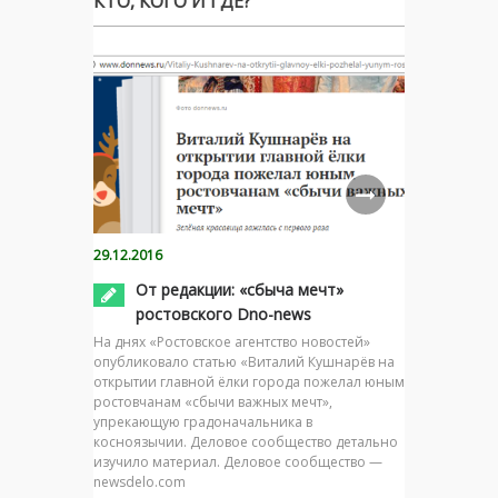
КТО, КОГО И ГДЕ?
29.12.2016
От редакции: «сбыча мечт»
ростовского Dno-news
На днях «Ростовское агентство новостей»
опубликовало статью «Виталий Кушнарёв на
открытии главной ёлки города пожелал юным
ростовчанам «сбычи важных мечт»,
упрекающую градоначальника в
косноязычии. Деловое сообщество детально
изучило материал. Деловое сообщество —
newsdelo.com