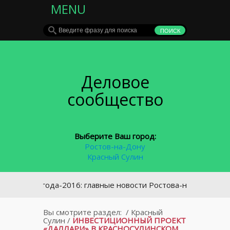
MENU
Деловое
сообщество
Выберите Ваш город:
Ростов-на-Дону
Красный Сулин
тоги года-2016: главные новости Ростова-на-Дону
Вы смотрите раздел:
/
Красный
Сулин
/
ИНВЕСТИЦИОННЫЙ ПРОЕКТ
«ДАЛЛАРИ» В КРАСНОСУЛИНСКОМ