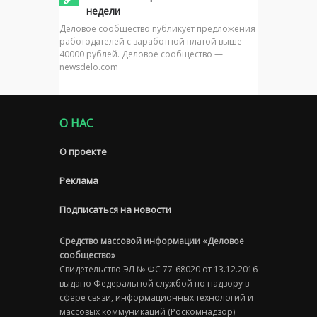
недели
Деловое сообщество публикует предложения
работодателей с заработной платой выше
40000 рублей. Деловое сообщество —
newsdelo.com
О НАС
О проекте
Реклама
Подписаться на новости
Средство массовой информации «Деловое
сообщество»
Свидетельство ЭЛ № ФС 77-68020 от 13.12.2016
выдано Федеральной службой по надзору в
сфере связи, информационных технологий и
массовых коммуникаций (Роскомнадзор)