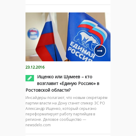
23.12.2016
Ищенко или Шумеев – кто
возглавит «Единую Россию» в
Ростовской области?
Инсайдеры полагают, что новым секретарём
партии власти на Дону станет спикер ЗС РО
Александр Ищенко, который серьезно
переформатирует работу партийцев в
регионе. Деловое сообщество —
newsdelo.com