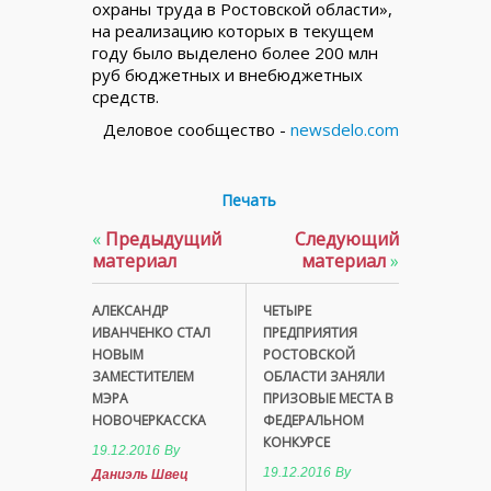
охраны труда в Ростовской области»,
на реализацию которых в текущем
году было выделено более 200 млн
руб бюджетных и внебюджетных
средств.
Деловое сообщество -
newsdelo.com
Печать
«
Предыдущий
Следующий
материал
материал
»
АЛЕКСАНДР
ЧЕТЫРЕ
ИВАНЧЕНКО СТАЛ
ПРЕДПРИЯТИЯ
НОВЫМ
РОСТОВСКОЙ
ЗАМЕСТИТЕЛЕМ
ОБЛАСТИ ЗАНЯЛИ
МЭРА
ПРИЗОВЫЕ МЕСТА В
НОВОЧЕРКАССКА
ФЕДЕРАЛЬНОМ
КОНКУРСЕ
19.12.2016
By
19.12.2016
By
Даниэль Швец