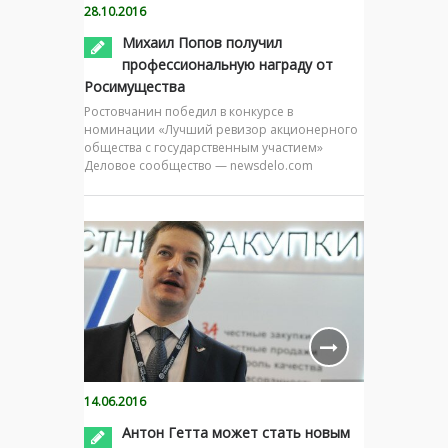
28.10.2016
Михаил Попов получил
профессиональную награду от
Росимущества
Ростовчанин победил в конкурсе в
номинации «Лучший ревизор акционерного
общества с государственным участием»
Деловое сообщество — newsdelo.com
14.06.2016
Антон Гетта может стать новым