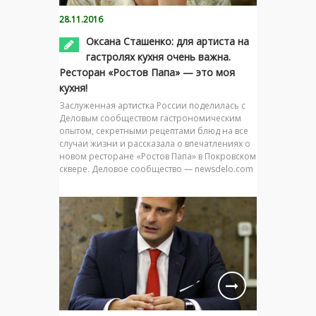
28.11.2016
Оксана Сташенко: для артиста на
гастролях кухня очень важна.
Ресторан «Ростов Папа» — это моя
кухня!
Заслуженная артистка России поделилась с
Деловым сообществом гастрономическим
опытом, секретными рецептами блюд на все
случаи жизни и рассказала о впечатлениях о
новом ресторане «Ростов Папа» в Покровском
сквере. Деловое сообщество — newsdelo.com