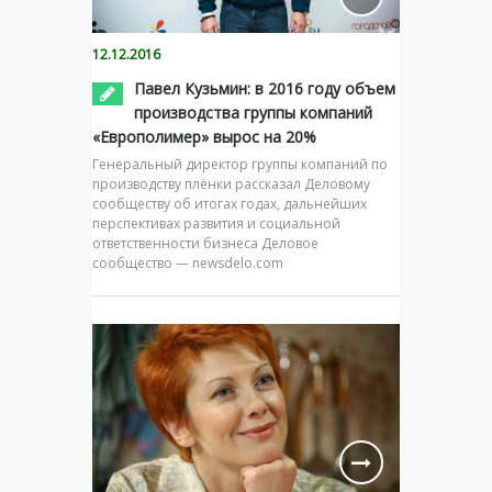
12.12.2016
Павел Кузьмин: в 2016 году объем
производства группы компаний
«Европолимер» вырос на 20%
Генеральный директор группы компаний по
производству плёнки рассказал Деловому
сообществу об итогах годах, дальнейших
перспективах развития и социальной
ответственности бизнеса Деловое
сообщество — newsdelo.com