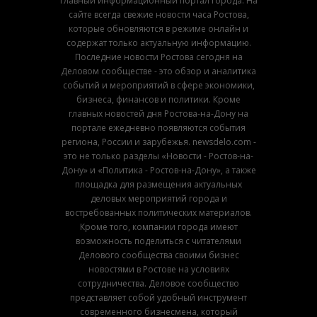
главный информационный портал города. На
сайте всегда свежие новости часа Ростова,
которые обновляются в режиме онлайн и
содержат только актуальную информацию.
Последние новости Ростова сегодня на
Деловом сообществе - это обзор и аналитика
событий и мероприятий в сфере экономики,
бизнеса, финансов и политики. Кроме
главных новостей дня Ростова-на-Дону на
портале ежедневно появляются события
региона, России и зарубежья. newsdelo.com -
это не только разделы «Новости - Ростов-на-
Дону» и «Политика - Ростов-на-Дону», а также
площадка для размещения актуальных
деловых мероприятий города и
востребованных политических материалов.
Кроме того, компании города имеют
возможность поделиться с читателями
Делового сообщества своими бизнес
новостями в Ростове на условиях
сотрудничества. Деловое сообщество
представляет собой удобный инструмент
современного бизнесмена, который